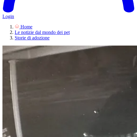
Login
Home
Le notizie dal mondo dei pet
Storie di adozione