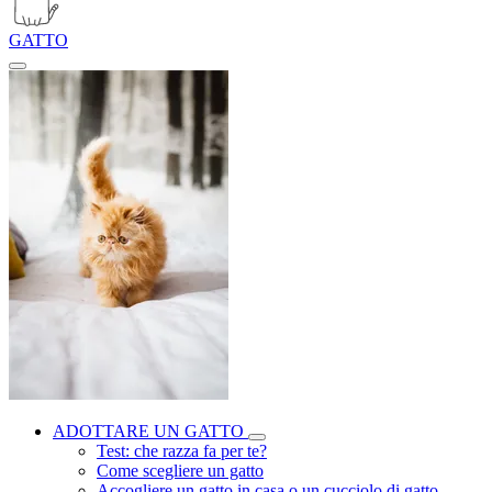
GATTO
ADOTTARE UN GATTO
Test: che razza fa per te?
Come scegliere un gatto
Accogliere un gatto in casa o un cucciolo di gatto