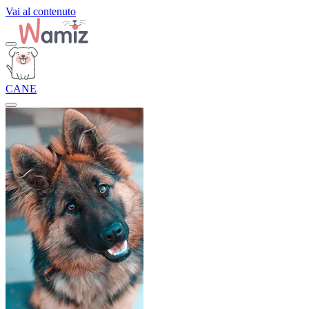
Vai al contenuto
CANE