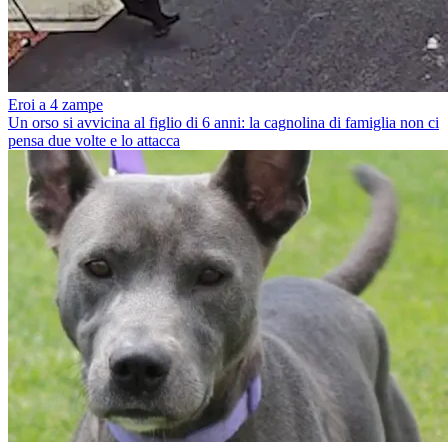
Eroi a 4 zampe
Un orso si avvicina al figlio di 6 anni: la cagnolina di famiglia non ci
pensa due volte e lo attacca