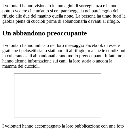
I volontari hanno visionato le immagini di sorveglianza e hanno
potuto vedere che un'auto si era parcheggiata nel parcheggio del
rifugio alle due del mattino quella notte. La persona ha tirato fuori la
gabbia piena di cuccioli prima di abbandonarla davanti al rifugio.
Un abbandono preoccupante
I volontari hanno indicato nel loro messaggio Facebook di essere
grati che i pelosetti siano stati portati al rifugio, ma che le condizioni
in cui erano stati abbandonati erano molto preoccupanti. Infatti, non
hanno alcuna informazione sui cani, la loro storia o ancora la
mamma dei cuccioli.
I volontari hanno accompagnato la loro pubblicazione con una foto