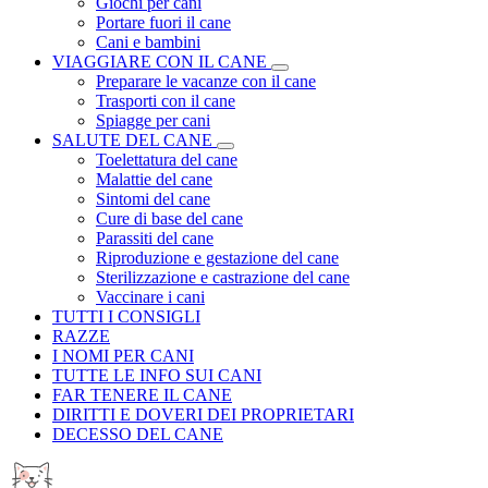
Giochi per cani
Portare fuori il cane
Cani e bambini
VIAGGIARE CON IL CANE
Preparare le vacanze con il cane
Trasporti con il cane
Spiagge per cani
SALUTE DEL CANE
Toelettatura del cane
Malattie del cane
Sintomi del cane
Cure di base del cane
Parassiti del cane
Riproduzione e gestazione del cane
Sterilizzazione e castrazione del cane
Vaccinare i cani
TUTTI I CONSIGLI
RAZZE
I NOMI PER CANI
TUTTE LE INFO SUI CANI
FAR TENERE IL CANE
DIRITTI E DOVERI DEI PROPRIETARI
DECESSO DEL CANE