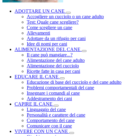
ADOTTARE UN CANE
Accogliere un cucciolo o un cane adulto
Test: Quale cane scegliere?
Come scegliere un cane
Allevamenti
Adottare da un rifugio per cani
Idee di nomi per cani
ALIMENTAZIONE DEL CANE
Il cane può mangiare...?
Alimentazione del cane adulto
Alimentazione del cucciolo
Ricette fatte in casa per cani
EDUCARE IL CANE
Educazione di base del cucciolo e del cane adulto
Problemi comportamentali del cane
Insegnare i comandi al cane
Addestramento dei cani
CAPIRE IL CANE
Linguaggio del cane
Personalità e carattere del cane
Comportamento del cane
Comunicare con il cane
VIVERE CON UN CANE