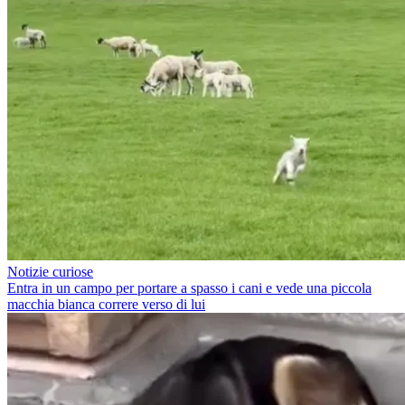
Notizie curiose
Entra in un campo per portare a spasso i cani e vede una piccola
macchia bianca correre verso di lui