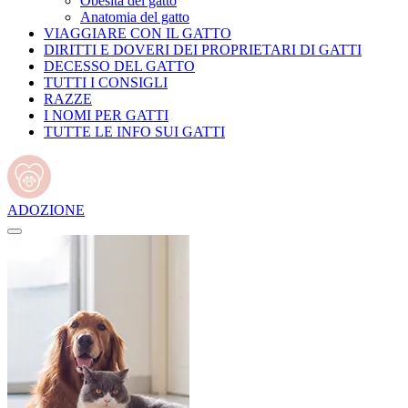
Obesità del gatto
Anatomia del gatto
VIAGGIARE CON IL GATTO
DIRITTI E DOVERI DEI PROPRIETARI DI GATTI
DECESSO DEL GATTO
TUTTI I CONSIGLI
RAZZE
I NOMI PER GATTI
TUTTE LE INFO SUI GATTI
ADOZIONE