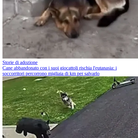
Storie di adozione
Cane abbandonato con i suoi giocattoli rischia l'eutanasia: i
soccorritori percorrono migliaia di km per salvarlo