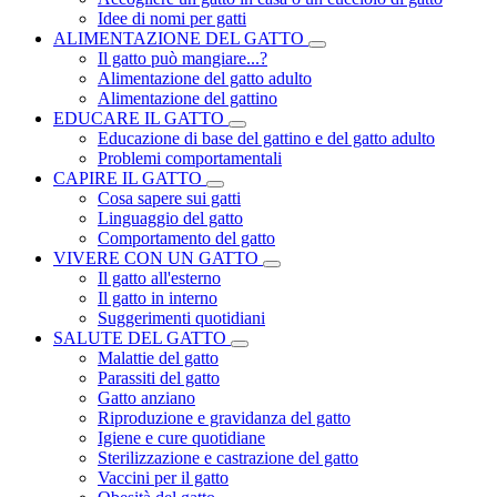
Idee di nomi per gatti
ALIMENTAZIONE DEL GATTO
Il gatto può mangiare...?
Alimentazione del gatto adulto
Alimentazione del gattino
EDUCARE IL GATTO
Educazione di base del gattino e del gatto adulto
Problemi comportamentali
CAPIRE IL GATTO
Cosa sapere sui gatti
Linguaggio del gatto
Comportamento del gatto
VIVERE CON UN GATTO
Il gatto all'esterno
Il gatto in interno
Suggerimenti quotidiani
SALUTE DEL GATTO
Malattie del gatto
Parassiti del gatto
Gatto anziano
Riproduzione e gravidanza del gatto
Igiene e cure quotidiane
Sterilizzazione e castrazione del gatto
Vaccini per il gatto