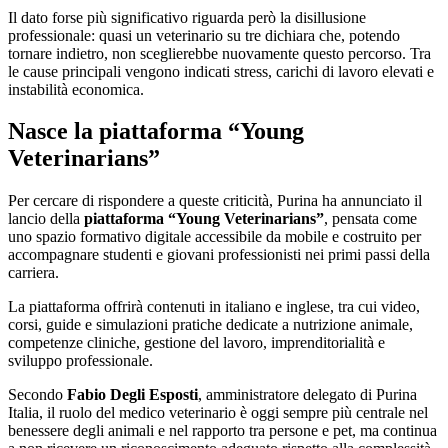
Il dato forse più significativo riguarda però la disillusione
professionale: quasi un veterinario su tre dichiara che, potendo
tornare indietro, non sceglierebbe nuovamente questo percorso. Tra
le cause principali vengono indicati stress, carichi di lavoro elevati e
instabilità economica.
Nasce la piattaforma “Young
Veterinarians”
Per cercare di rispondere a queste criticità, Purina ha annunciato il
lancio della
piattaforma “Young Veterinarians”
, pensata come
uno spazio formativo digitale accessibile da mobile e costruito per
accompagnare studenti e giovani professionisti nei primi passi della
carriera.
La piattaforma offrirà contenuti in italiano e inglese, tra cui video,
corsi, guide e simulazioni pratiche dedicate a nutrizione animale,
competenze cliniche, gestione del lavoro, imprenditorialità e
sviluppo professionale.
Secondo
Fabio Degli Esposti
, amministratore delegato di Purina
Italia, il ruolo del medico veterinario è oggi sempre più centrale nel
benessere degli animali e nel rapporto tra persone e pet, ma continua