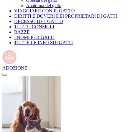
Obesità del gatto
Anatomia del gatto
VIAGGIARE CON IL GATTO
DIRITTI E DOVERI DEI PROPRIETARI DI GATTI
DECESSO DEL GATTO
TUTTI I CONSIGLI
RAZZE
I NOMI PER GATTI
TUTTE LE INFO SUI GATTI
ADOZIONE