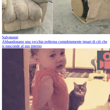
Salvataggi
Abbandonano una vecchia poltrona completamente ignari di ciò che
si nasconde al suo interno