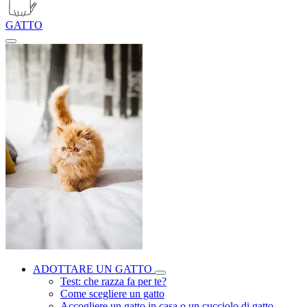
GATTO
ADOTTARE UN GATTO
Test: che razza fa per te?
Come scegliere un gatto
Accogliere un gatto in casa o un cucciolo di gatto