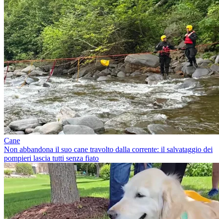
Cane
Non abbandona il suo cane travolto dalla corrente: il salvataggio dei
pompieri lascia tutti senza fiato