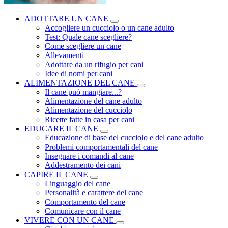
ADOTTARE UN CANE
Accogliere un cucciolo o un cane adulto
Test: Quale cane scegliere?
Come scegliere un cane
Allevamenti
Adottare da un rifugio per cani
Idee di nomi per cani
ALIMENTAZIONE DEL CANE
Il cane può mangiare...?
Alimentazione del cane adulto
Alimentazione del cucciolo
Ricette fatte in casa per cani
EDUCARE IL CANE
Educazione di base del cucciolo e del cane adulto
Problemi comportamentali del cane
Insegnare i comandi al cane
Addestramento dei cani
CAPIRE IL CANE
Linguaggio del cane
Personalità e carattere del cane
Comportamento del cane
Comunicare con il cane
VIVERE CON UN CANE