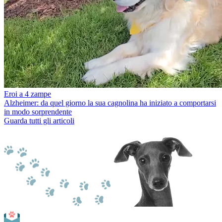
Eroi a 4 zampe
Alzheimer: da quel giorno la sua cagnolina ha iniziato a comportarsi
in modo sorprendente
Guarda tutti gli articoli