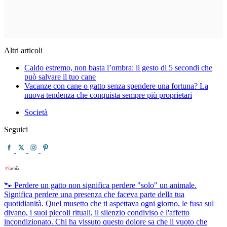
Altri articoli
Caldo estremo, non basta l’ombra: il gesto di 5 secondi che
può salvare il tuo cane
Vacanze con cane o gatto senza spendere una fortuna? La
nuova tendenza che conquista sempre più proprietari
Società
Seguici
🐾 Perdere un gatto non significa perdere "solo" un animale.
Significa perdere una presenza che faceva parte della tua
quotidianità. Quel musetto che ti aspettava ogni giorno, le fusa sul
divano, i suoi piccoli rituali, il silenzio condiviso e l'affetto
incondizionato. Chi ha vissuto questo dolore sa che il vuoto che