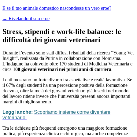
E se il tuo animale domestico nascondesse un vero eroe?
→
Rivelando il suo eroe
Stress, stipendi e work-life balance: le
difficoltà dei giovani veterinari
Durante l’evento sono stati diffusi i risultati della ricerca “Young Vet
Insight”, realizzata da Purina in collaborazione con Nomisma.
L’indagine ha coinvolto oltre 170 studenti di Medicina Veterinaria e
circa
100 giovani veterinari nei primi anni di carriera
.
I dati mostrano un forte divario tra aspettative e realtà lavorativa. Se
il 67% degli studenti ha una percezione positiva della formazione
ricevuta, oltre la metà dei giovani veterinari già inseriti nel mondo
del lavoro ritiene invece che l’università presenti ancora importanti
margini di miglioramento.
Leggi anche:
Scopriamo insieme come diventare
veterinario!
Tra le richieste più frequenti emergono una maggiore formazione
pratica, più esperienza clinica e chirurgica, ma anche competenze