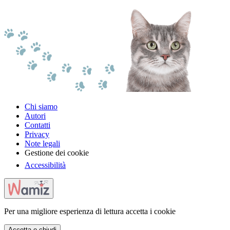
Chi siamo
Autori
Contatti
Privacy
Note legali
Gestione dei cookie
Accessibilità
Per una migliore esperienza di lettura accetta i cookie
Accetta e chiudi