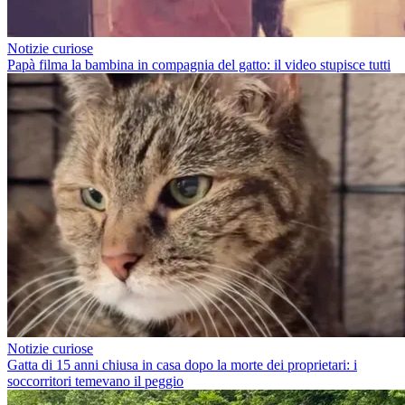
Notizie curiose
Papà filma la bambina in compagnia del gatto: il video stupisce tutti
Notizie curiose
Gatta di 15 anni chiusa in casa dopo la morte dei proprietari: i
soccorritori temevano il peggio