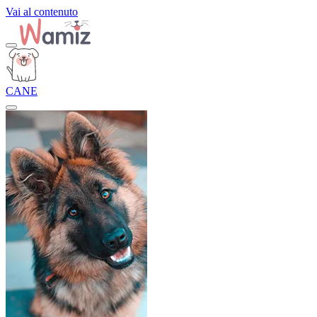
Vai al contenuto
CANE