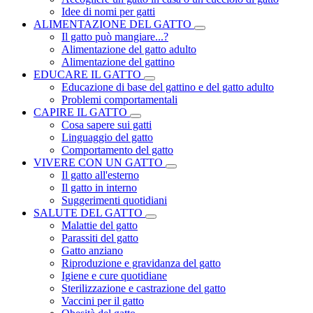
Idee di nomi per gatti
ALIMENTAZIONE DEL GATTO
Il gatto può mangiare...?
Alimentazione del gatto adulto
Alimentazione del gattino
EDUCARE IL GATTO
Educazione di base del gattino e del gatto adulto
Problemi comportamentali
CAPIRE IL GATTO
Cosa sapere sui gatti
Linguaggio del gatto
Comportamento del gatto
VIVERE CON UN GATTO
Il gatto all'esterno
Il gatto in interno
Suggerimenti quotidiani
SALUTE DEL GATTO
Malattie del gatto
Parassiti del gatto
Gatto anziano
Riproduzione e gravidanza del gatto
Igiene e cure quotidiane
Sterilizzazione e castrazione del gatto
Vaccini per il gatto