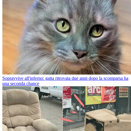
Sopravvive all'inferno: gatta ritrovata due anni dopo la scomparsa ha
una seconda chance