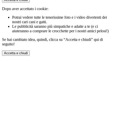
Dopo aver accettato i cookie:
Potrai vedere tutte le tenerissime foto e i video divertenti dei
nostri cari cani e gatti.
Le pubblicità saranno più simpatiche e adatte a te (e ci
aiuteranno a comprare le crocchette per i nostri amici pelosi!)
Se hai cambiato idea, quindi, clicca su “Accetta e chiudi” qui di
seguito!
Accetta e chiudi