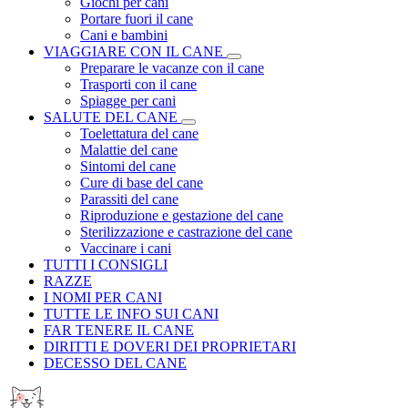
Giochi per cani
Portare fuori il cane
Cani e bambini
VIAGGIARE CON IL CANE
Preparare le vacanze con il cane
Trasporti con il cane
Spiagge per cani
SALUTE DEL CANE
Toelettatura del cane
Malattie del cane
Sintomi del cane
Cure di base del cane
Parassiti del cane
Riproduzione e gestazione del cane
Sterilizzazione e castrazione del cane
Vaccinare i cani
TUTTI I CONSIGLI
RAZZE
I NOMI PER CANI
TUTTE LE INFO SUI CANI
FAR TENERE IL CANE
DIRITTI E DOVERI DEI PROPRIETARI
DECESSO DEL CANE