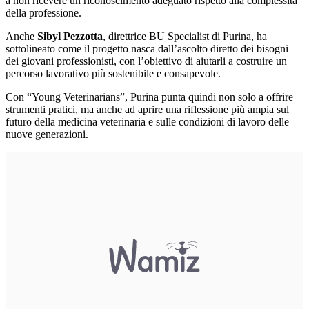
a non ricevere un riconoscimento adeguato rispetto alla complessità
della professione.
Anche
Sibyl Pezzotta
, direttrice BU Specialist di Purina, ha
sottolineato come il progetto nasca dall’ascolto diretto dei bisogni
dei giovani professionisti, con l’obiettivo di aiutarli a costruire un
percorso lavorativo più sostenibile e consapevole.
Con “Young Veterinarians”, Purina punta quindi non solo a offrire
strumenti pratici, ma anche ad aprire una riflessione più ampia sul
futuro della medicina veterinaria e sulle condizioni di lavoro delle
nuove generazioni.