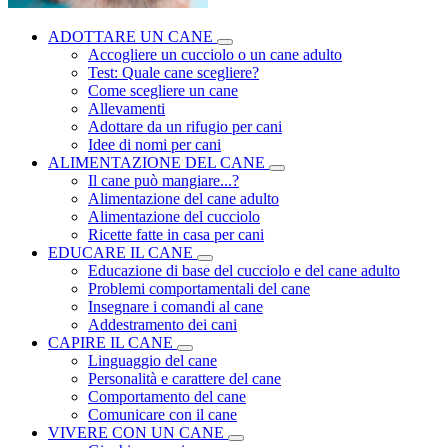
ADOTTARE UN CANE
Accogliere un cucciolo o un cane adulto
Test: Quale cane scegliere?
Come scegliere un cane
Allevamenti
Adottare da un rifugio per cani
Idee di nomi per cani
ALIMENTAZIONE DEL CANE
Il cane può mangiare...?
Alimentazione del cane adulto
Alimentazione del cucciolo
Ricette fatte in casa per cani
EDUCARE IL CANE
Educazione di base del cucciolo e del cane adulto
Problemi comportamentali del cane
Insegnare i comandi al cane
Addestramento dei cani
CAPIRE IL CANE
Linguaggio del cane
Personalità e carattere del cane
Comportamento del cane
Comunicare con il cane
VIVERE CON UN CANE