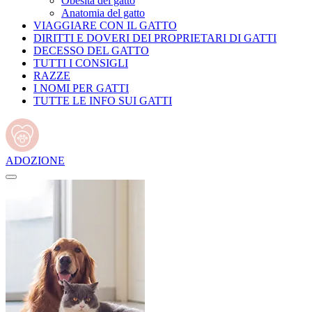
Obesità del gatto
Anatomia del gatto
VIAGGIARE CON IL GATTO
DIRITTI E DOVERI DEI PROPRIETARI DI GATTI
DECESSO DEL GATTO
TUTTI I CONSIGLI
RAZZE
I NOMI PER GATTI
TUTTE LE INFO SUI GATTI
ADOZIONE