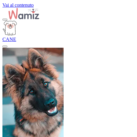
Vai al contenuto
CANE