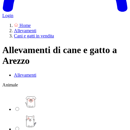
Login
Home
Allevamenti
Cani e gatti in vendita
Allevamenti di cane e gatto a
Arezzo
Allevamenti
Animale