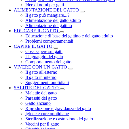
Idee di nomi per gatti
ALIMENTAZIONE DEL GATTO
Il gatto può mangiare...?
Alimentazione del gatto adulto
Alimentazione del gattino
EDUCARE IL GATTO
Educazione di base del gattino e del gatto adulto
Problemi comportamentali
CAPIRE IL GATTO
Cosa sapere sui gatti
Linguaggio del gatto
Comportamento del gatto
VIVERE CON UN GATTO
Il gatto all'esterno
Il gatto in interno
Suggerimenti quotidiani
SALUTE DEL GATTO
Malattie del gatto
Parassiti del gatto
Gatto anziano
Riproduzione e gravidanza del gatto
Igiene e cure quotidiane
Sterilizzazione e castrazione del gatto
Vaccini per il gatto