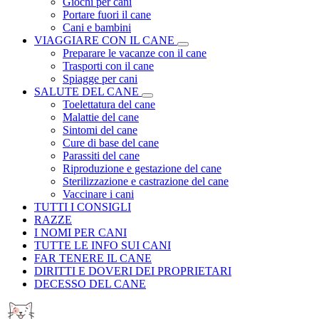
Giochi per cani
Portare fuori il cane
Cani e bambini
VIAGGIARE CON IL CANE
Preparare le vacanze con il cane
Trasporti con il cane
Spiagge per cani
SALUTE DEL CANE
Toelettatura del cane
Malattie del cane
Sintomi del cane
Cure di base del cane
Parassiti del cane
Riproduzione e gestazione del cane
Sterilizzazione e castrazione del cane
Vaccinare i cani
TUTTI I CONSIGLI
RAZZE
I NOMI PER CANI
TUTTE LE INFO SUI CANI
FAR TENERE IL CANE
DIRITTI E DOVERI DEI PROPRIETARI
DECESSO DEL CANE