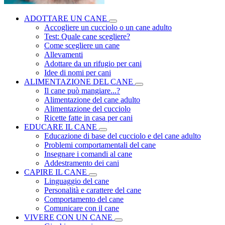
ADOTTARE UN CANE
Accogliere un cucciolo o un cane adulto
Test: Quale cane scegliere?
Come scegliere un cane
Allevamenti
Adottare da un rifugio per cani
Idee di nomi per cani
ALIMENTAZIONE DEL CANE
Il cane può mangiare...?
Alimentazione del cane adulto
Alimentazione del cucciolo
Ricette fatte in casa per cani
EDUCARE IL CANE
Educazione di base del cucciolo e del cane adulto
Problemi comportamentali del cane
Insegnare i comandi al cane
Addestramento dei cani
CAPIRE IL CANE
Linguaggio del cane
Personalità e carattere del cane
Comportamento del cane
Comunicare con il cane
VIVERE CON UN CANE