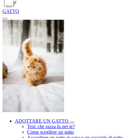
GATTO
ADOTTARE UN GATTO
Test: che razza fa per te?
Come scegliere un gatto
Accogliere un gatto in casa o un cucciolo di gatto