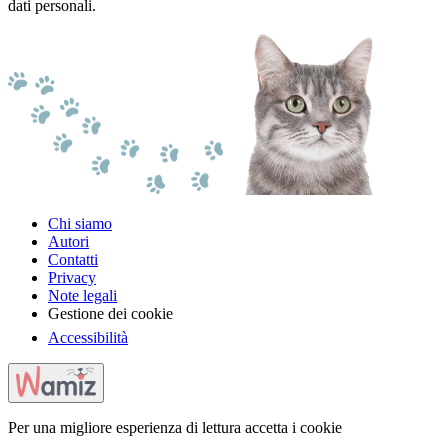
dati personali.
Chi siamo
Autori
Contatti
Privacy
Note legali
Gestione dei cookie
Accessibilità
Per una migliore esperienza di lettura accetta i cookie