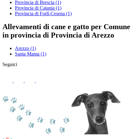
Provincia di Brescia
(1)
Provincia di Catania
(1)
Provincia di Forlì-Cesena
(1)
Allevamenti di cane e gatto per Comune
in provincia di Provincia di Arezzo
Arezzo
(1)
Santa Mama
(1)
Seguici