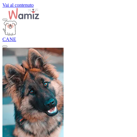
Vai al contenuto
CANE