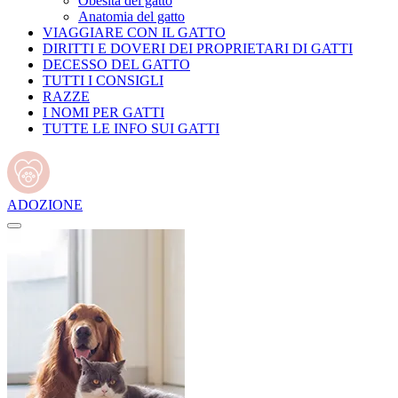
Obesità del gatto
Anatomia del gatto
VIAGGIARE CON IL GATTO
DIRITTI E DOVERI DEI PROPRIETARI DI GATTI
DECESSO DEL GATTO
TUTTI I CONSIGLI
RAZZE
I NOMI PER GATTI
TUTTE LE INFO SUI GATTI
ADOZIONE