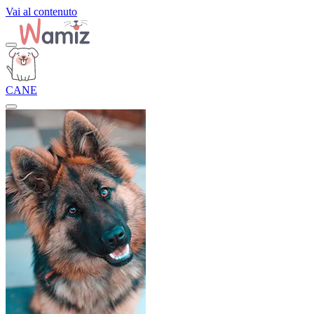
Vai al contenuto
CANE