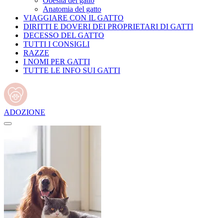
Obesità del gatto
Anatomia del gatto
VIAGGIARE CON IL GATTO
DIRITTI E DOVERI DEI PROPRIETARI DI GATTI
DECESSO DEL GATTO
TUTTI I CONSIGLI
RAZZE
I NOMI PER GATTI
TUTTE LE INFO SUI GATTI
ADOZIONE