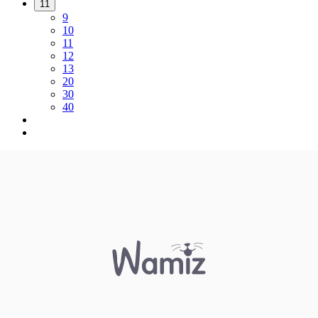
11
9
10
11
12
13
20
30
40