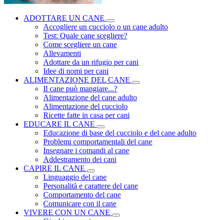
ADOTTARE UN CANE
Accogliere un cucciolo o un cane adulto
Test: Quale cane scegliere?
Come scegliere un cane
Allevamenti
Adottare da un rifugio per cani
Idee di nomi per cani
ALIMENTAZIONE DEL CANE
Il cane può mangiare...?
Alimentazione del cane adulto
Alimentazione del cucciolo
Ricette fatte in casa per cani
EDUCARE IL CANE
Educazione di base del cucciolo e del cane adulto
Problemi comportamentali del cane
Insegnare i comandi al cane
Addestramento dei cani
CAPIRE IL CANE
Linguaggio del cane
Personalità e carattere del cane
Comportamento del cane
Comunicare con il cane
VIVERE CON UN CANE