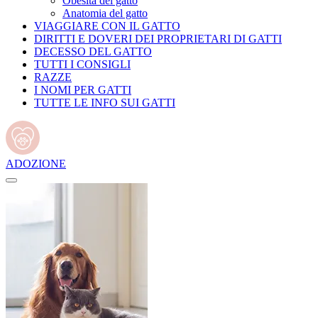
Obesità del gatto
Anatomia del gatto
VIAGGIARE CON IL GATTO
DIRITTI E DOVERI DEI PROPRIETARI DI GATTI
DECESSO DEL GATTO
TUTTI I CONSIGLI
RAZZE
I NOMI PER GATTI
TUTTE LE INFO SUI GATTI
ADOZIONE