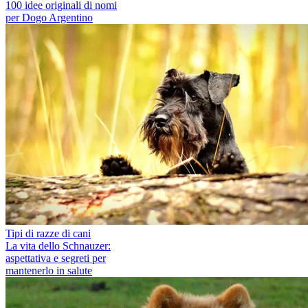
100 idee originali di nomi
per Dogo Argentino
Tipi di razze di cani
La vita dello Schnauzer:
aspettativa e segreti per
mantenerlo in salute