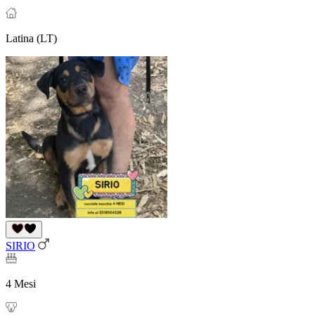
Latina (LT)
SIRIO
4 Mesi