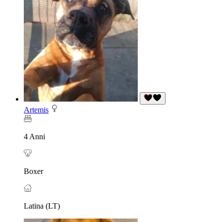
Artemis
4 Anni
Boxer
Latina (LT)