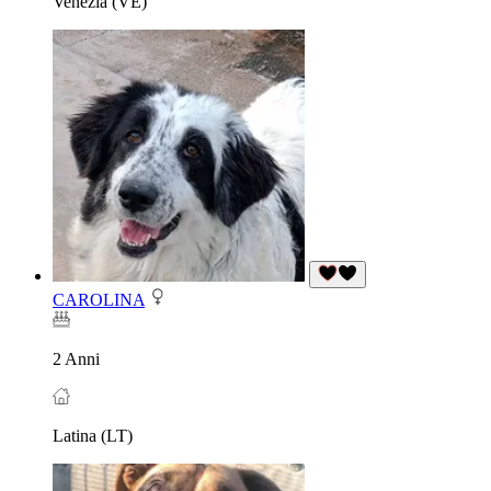
Venezia (VE)
CAROLINA
2 Anni
Latina (LT)