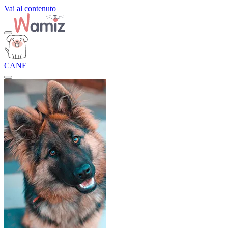
Vai al contenuto
CANE