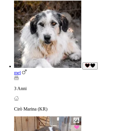
mel
3 Anni
Cirò Marina (KR)