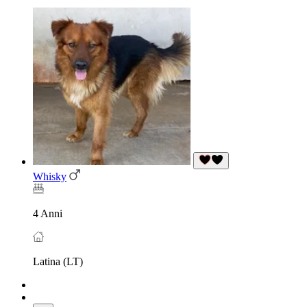
Whisky
4 Anni
Latina (LT)