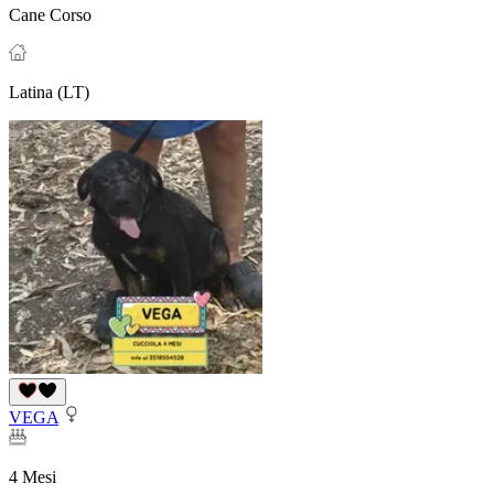
Cane Corso
Latina (LT)
VEGA
4 Mesi