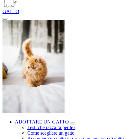
GATTO
ADOTTARE UN GATTO
Test: che razza fa per te?
Come scegliere un gatto
Accogliere un gatto in casa o un cucciolo di gatto