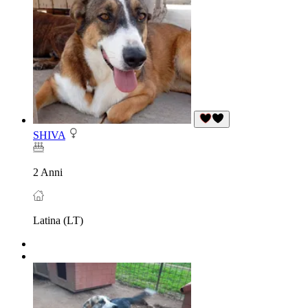
SHIVA
2 Anni
Latina (LT)