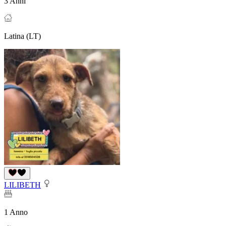
3 Anni
Latina (LT)
LILIBETH
1 Anno