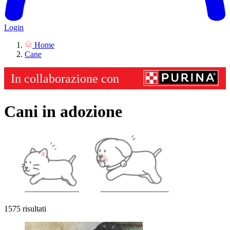
Login
Home
Cane
Cani in adozione
1575 risultati