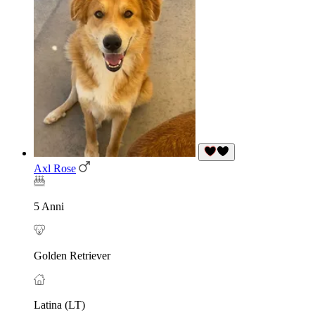
Axl Rose
5 Anni
Golden Retriever
Latina (LT)