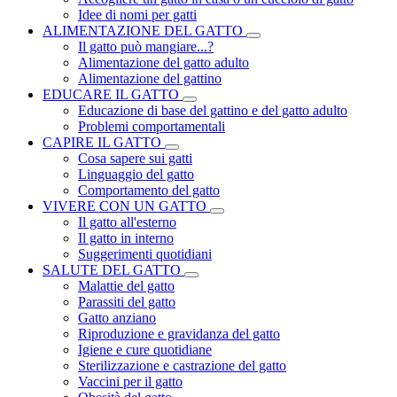
Idee di nomi per gatti
ALIMENTAZIONE DEL GATTO
Il gatto può mangiare...?
Alimentazione del gatto adulto
Alimentazione del gattino
EDUCARE IL GATTO
Educazione di base del gattino e del gatto adulto
Problemi comportamentali
CAPIRE IL GATTO
Cosa sapere sui gatti
Linguaggio del gatto
Comportamento del gatto
VIVERE CON UN GATTO
Il gatto all'esterno
Il gatto in interno
Suggerimenti quotidiani
SALUTE DEL GATTO
Malattie del gatto
Parassiti del gatto
Gatto anziano
Riproduzione e gravidanza del gatto
Igiene e cure quotidiane
Sterilizzazione e castrazione del gatto
Vaccini per il gatto