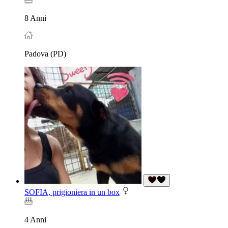
8 Anni
Padova (PD)
SOFIA, prigioniera in un box
4 Anni