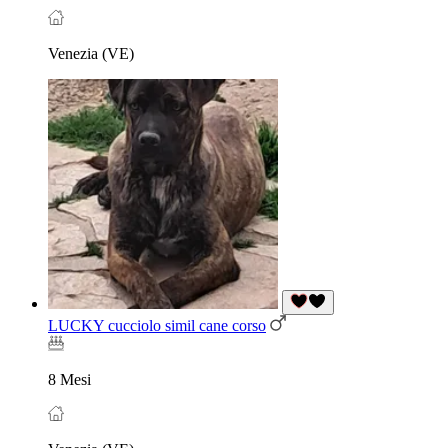
Venezia (VE)
LUCKY cucciolo simil cane corso
8 Mesi