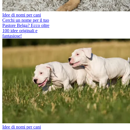
Idee di nomi per cani
Cerchi un nome per il tuo
Pastore Belga? Ecco oltre
100 idee originali e
fantasiose!
Idee di nomi per cani