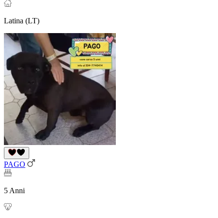
Latina (LT)
PAGO
5 Anni