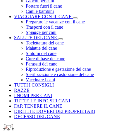
Giochi per cani
Portare fuori il cane
Cani e bambini
VIAGGIARE CON IL CANE
Preparare le vacanze con il cane
Trasporti con il cane
Spiagge per cani
SALUTE DEL CANE
Toelettatura del cane
Malattie del cane
Sintomi del cane
Cure di base del cane
Parassiti del cane
Riproduzione e gestazione del cane
Sterilizzazione e castrazione del cane
Vaccinare i cani
TUTTI I CONSIGLI
RAZZE
I NOMI PER CANI
TUTTE LE INFO SUI CANI
FAR TENERE IL CANE
DIRITTI E DOVERI DEI PROPRIETARI
DECESSO DEL CANE