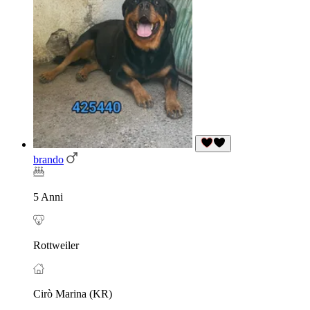
brando
5 Anni
Rottweiler
Cirò Marina (KR)