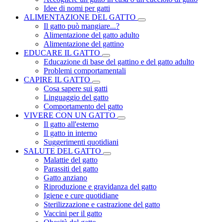
Idee di nomi per gatti
ALIMENTAZIONE DEL GATTO
Il gatto può mangiare...?
Alimentazione del gatto adulto
Alimentazione del gattino
EDUCARE IL GATTO
Educazione di base del gattino e del gatto adulto
Problemi comportamentali
CAPIRE IL GATTO
Cosa sapere sui gatti
Linguaggio del gatto
Comportamento del gatto
VIVERE CON UN GATTO
Il gatto all'esterno
Il gatto in interno
Suggerimenti quotidiani
SALUTE DEL GATTO
Malattie del gatto
Parassiti del gatto
Gatto anziano
Riproduzione e gravidanza del gatto
Igiene e cure quotidiane
Sterilizzazione e castrazione del gatto
Vaccini per il gatto