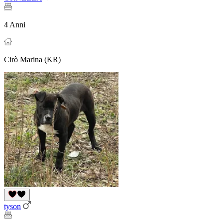
4 Anni
Cirò Marina (KR)
tyson