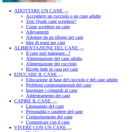
ADOTTARE UN CANE
Accogliere un cucciolo o un cane adulto
Test: Quale cane scegliere?
Come scegliere un cane
Allevamenti
Adottare da un rifugio per cani
Idee di nomi per cani
ALIMENTAZIONE DEL CANE
Il cane può mangiare...?
Alimentazione del cane adulto
Alimentazione del cucciolo
Ricette fatte in casa per cani
EDUCARE IL CANE
Educazione di base del cucciolo e del cane adulto
Problemi comportamentali del cane
Insegnare i comandi al cane
Addestramento dei cani
CAPIRE IL CANE
Linguaggio del cane
Personalità e carattere del cane
Comportamento del cane
Comunicare con il cane
VIVERE CON UN CANE