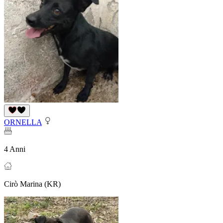
ORNELLA
4 Anni
Cirò Marina (KR)