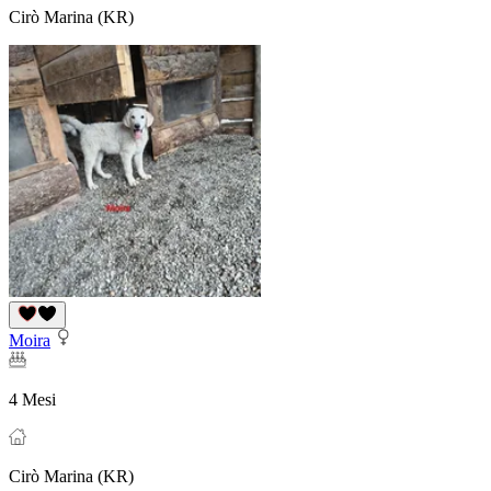
Cirò Marina (KR)
Moira
4 Mesi
Cirò Marina (KR)