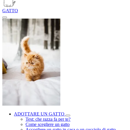
GATTO
ADOTTARE UN GATTO
Test: che razza fa per te?
Come scegliere un gatto
Accogliere un gatto in casa o un cucciolo di gatto