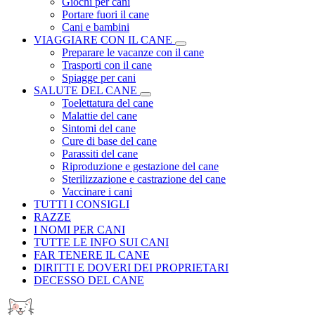
Giochi per cani
Portare fuori il cane
Cani e bambini
VIAGGIARE CON IL CANE
Preparare le vacanze con il cane
Trasporti con il cane
Spiagge per cani
SALUTE DEL CANE
Toelettatura del cane
Malattie del cane
Sintomi del cane
Cure di base del cane
Parassiti del cane
Riproduzione e gestazione del cane
Sterilizzazione e castrazione del cane
Vaccinare i cani
TUTTI I CONSIGLI
RAZZE
I NOMI PER CANI
TUTTE LE INFO SUI CANI
FAR TENERE IL CANE
DIRITTI E DOVERI DEI PROPRIETARI
DECESSO DEL CANE