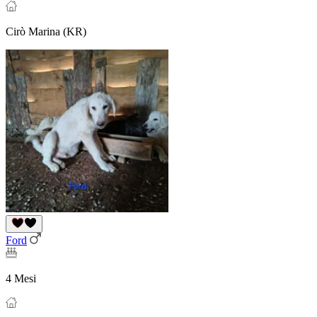
Cirò Marina (KR)
Ford
4 Mesi