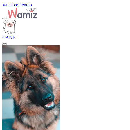
Vai al contenuto
CANE