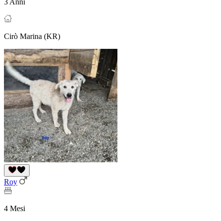
3 Anni
Cirò Marina (KR)
Roy
4 Mesi