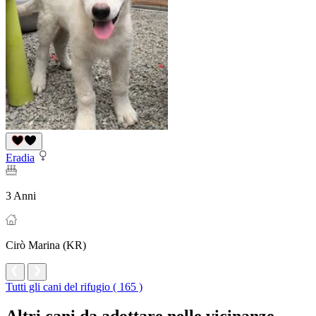
Eradia
3 Anni
Cirò Marina (KR)
Tutti gli cani del rifugio ( 165 )