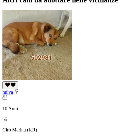
Altri cani da adottare nelle vicinanze
milva
10 Anni
Cirò Marina (KR)