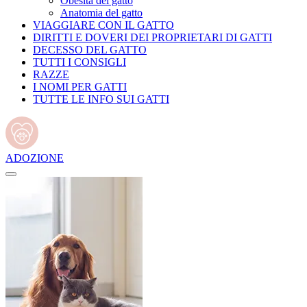
Obesità del gatto
Anatomia del gatto
VIAGGIARE CON IL GATTO
DIRITTI E DOVERI DEI PROPRIETARI DI GATTI
DECESSO DEL GATTO
TUTTI I CONSIGLI
RAZZE
I NOMI PER GATTI
TUTTE LE INFO SUI GATTI
ADOZIONE