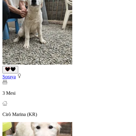
Soraya
3 Mesi
Cirò Marina (KR)