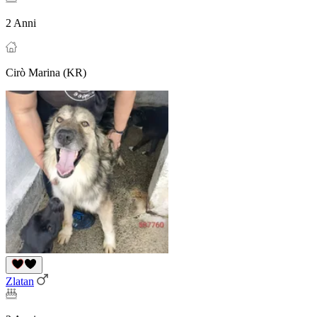
2 Anni
Cirò Marina (KR)
Zlatan