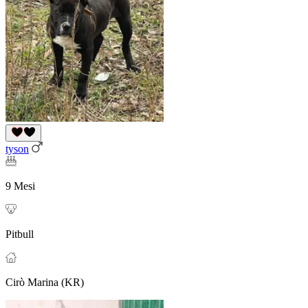
tyson
9 Mesi
Pitbull
Cirò Marina (KR)