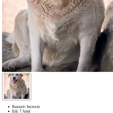
Razza/e:
Incrocio
Età:
7 Anni