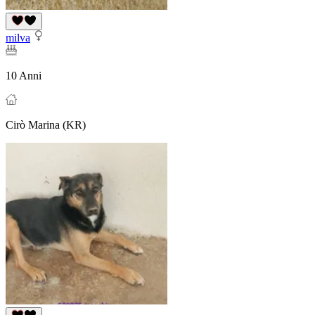
milva
10 Anni
Cirò Marina (KR)