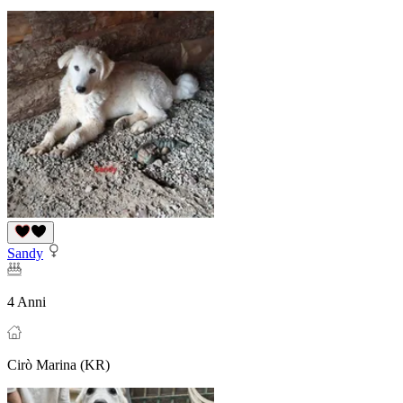
Sandy
4 Anni
Cirò Marina (KR)