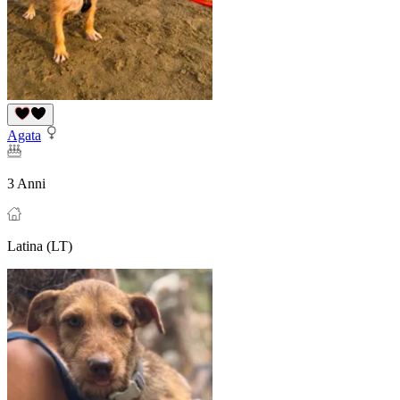
Agata
3 Anni
Latina (LT)