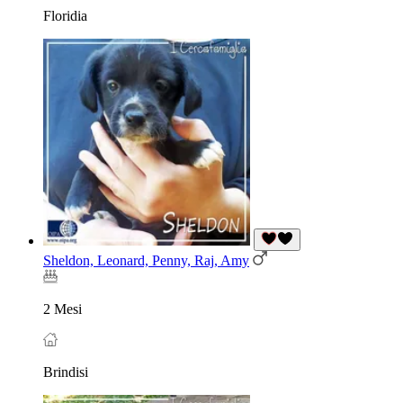
Floridia
Sheldon, Leonard, Penny, Raj, Amy
2 Mesi
Brindisi