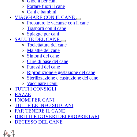
Giochi per cani
Portare fuori il cane
Cani e bambini
VIAGGIARE CON IL CANE
Preparare le vacanze con il cane
Trasporti con il cane
Spiagge per cani
SALUTE DEL CANE
Toelettatura del cane
Malattie del cane
Sintomi del cane
Cure di base del cane
Parassiti del cane
Riproduzione e gestazione del cane
Sterilizzazione e castrazione del cane
Vaccinare i cani
TUTTI I CONSIGLI
RAZZE
I NOMI PER CANI
TUTTE LE INFO SUI CANI
FAR TENERE IL CANE
DIRITTI E DOVERI DEI PROPRIETARI
DECESSO DEL CANE