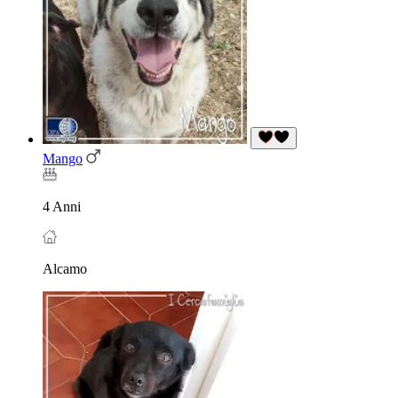
Mango
4 Anni
Alcamo