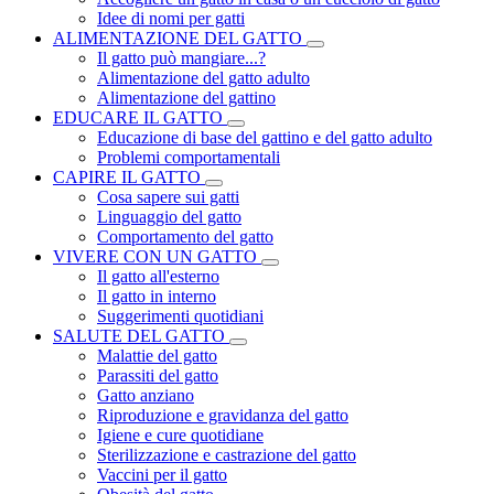
Idee di nomi per gatti
ALIMENTAZIONE DEL GATTO
Il gatto può mangiare...?
Alimentazione del gatto adulto
Alimentazione del gattino
EDUCARE IL GATTO
Educazione di base del gattino e del gatto adulto
Problemi comportamentali
CAPIRE IL GATTO
Cosa sapere sui gatti
Linguaggio del gatto
Comportamento del gatto
VIVERE CON UN GATTO
Il gatto all'esterno
Il gatto in interno
Suggerimenti quotidiani
SALUTE DEL GATTO
Malattie del gatto
Parassiti del gatto
Gatto anziano
Riproduzione e gravidanza del gatto
Igiene e cure quotidiane
Sterilizzazione e castrazione del gatto
Vaccini per il gatto