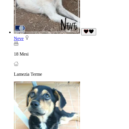
Neve
18 Mesi
Lamezia Terme