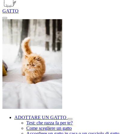
GATTO
ADOTTARE UN GATTO
Test: che razza fa per te?
Come scegliere un gatto
Accogliere un gatto in casa o un cucciolo di gatto