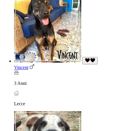
Vincent
3 Anni
Lecce