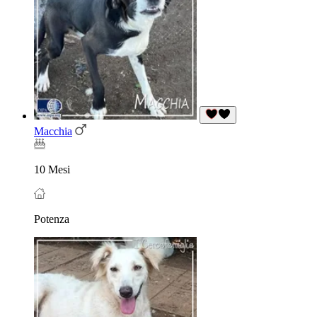
Macchia
10 Mesi
Potenza