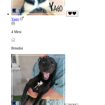
Yago
4 Mesi
Brindisi