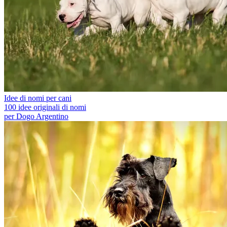
Idee di nomi per cani
100 idee originali di nomi
per Dogo Argentino