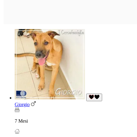
Giorgio
7 Mesi