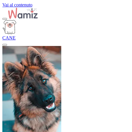
Vai al contenuto
CANE