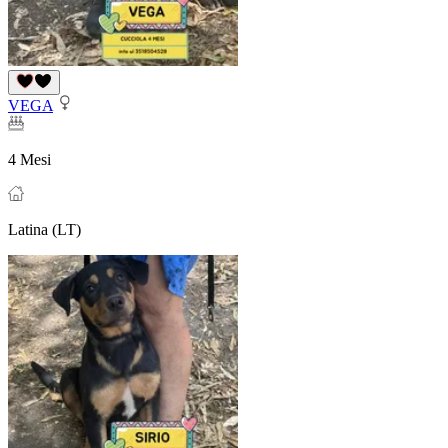
VEGA
4 Mesi
Latina (LT)