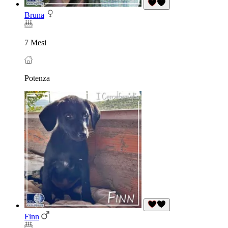
Bruna
7 Mesi
Potenza
Finn