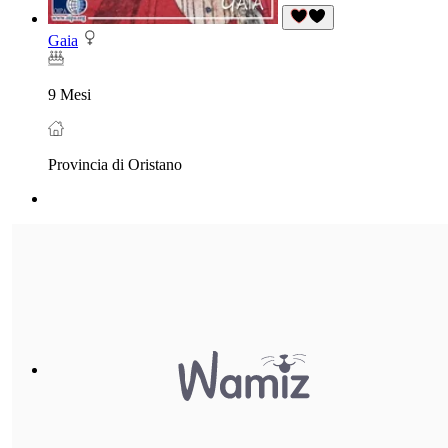
Gaia
9 Mesi
Provincia di Oristano