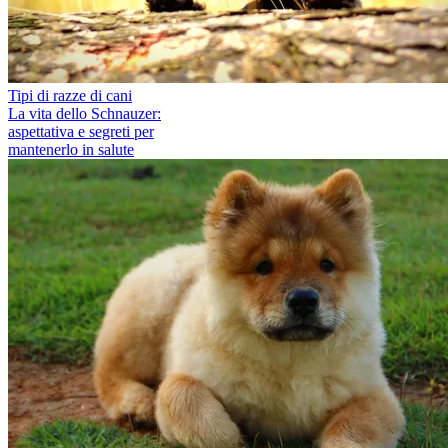
Tipi di razze di cani
La vita dello Schnauzer:
aspettativa e segreti per
mantenerlo in salute