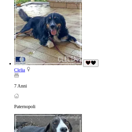
Clelia
7 Anni
Paternopoli