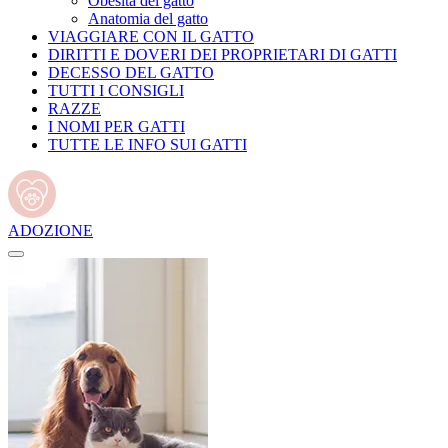
Obesità del gatto
Anatomia del gatto
VIAGGIARE CON IL GATTO
DIRITTI E DOVERI DEI PROPRIETARI DI GATTI
DECESSO DEL GATTO
TUTTI I CONSIGLI
RAZZE
I NOMI PER GATTI
TUTTE LE INFO SUI GATTI
ADOZIONE