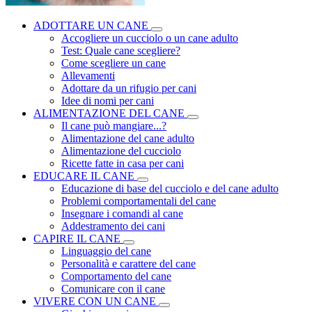
ADOTTARE UN CANE
Accogliere un cucciolo o un cane adulto
Test: Quale cane scegliere?
Come scegliere un cane
Allevamenti
Adottare da un rifugio per cani
Idee di nomi per cani
ALIMENTAZIONE DEL CANE
Il cane può mangiare...?
Alimentazione del cane adulto
Alimentazione del cucciolo
Ricette fatte in casa per cani
EDUCARE IL CANE
Educazione di base del cucciolo e del cane adulto
Problemi comportamentali del cane
Insegnare i comandi al cane
Addestramento dei cani
CAPIRE IL CANE
Linguaggio del cane
Personalità e carattere del cane
Comportamento del cane
Comunicare con il cane
VIVERE CON UN CANE