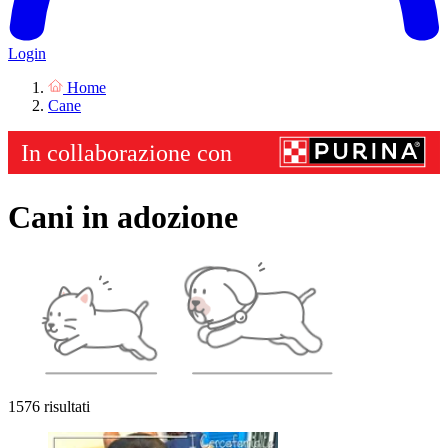
Login
Home
Cane
Cani in adozione
1576 risultati