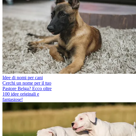
Idee di nomi per cani
Cerchi un nome per il tuo
Pastore Belga? Ecco oltre
100 idee originali e
fantasiose!