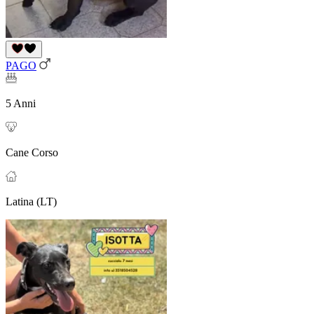
PAGO
5 Anni
Cane Corso
Latina (LT)