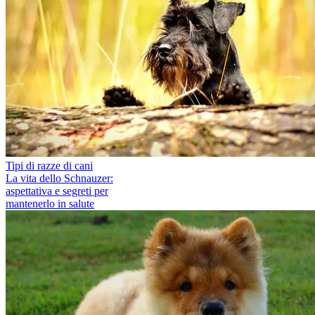
Tipi di razze di cani
La vita dello Schnauzer:
aspettativa e segreti per
mantenerlo in salute