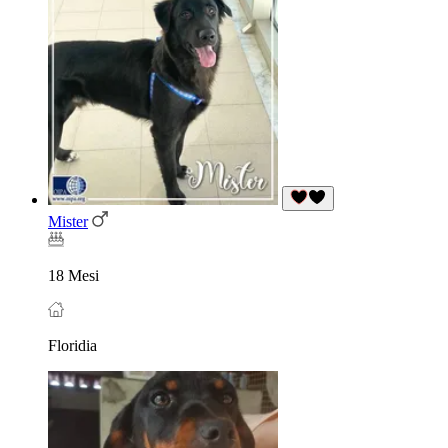
Mister
18 Mesi
Floridia