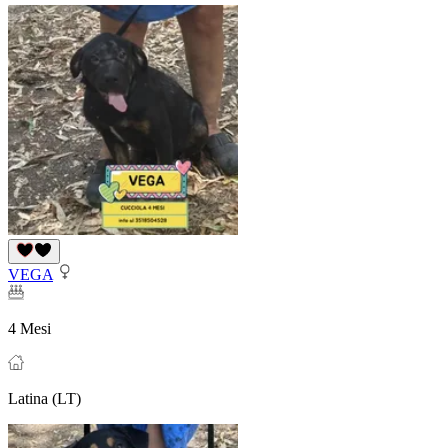
VEGA
4 Mesi
Latina (LT)