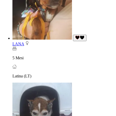
LANA
5 Mesi
Latina (LT)