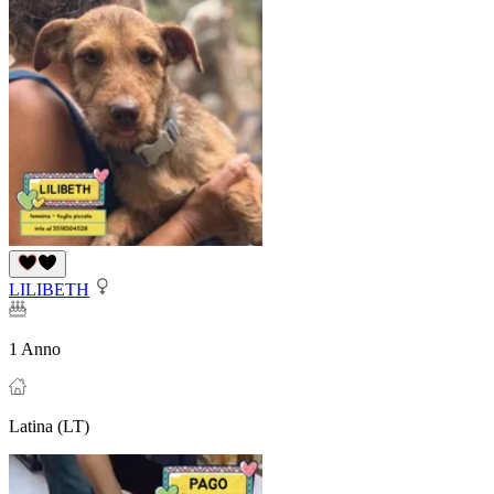
LILIBETH
1 Anno
Latina (LT)