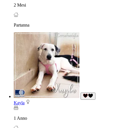
2 Mesi
Partanna
Kayla
1 Anno