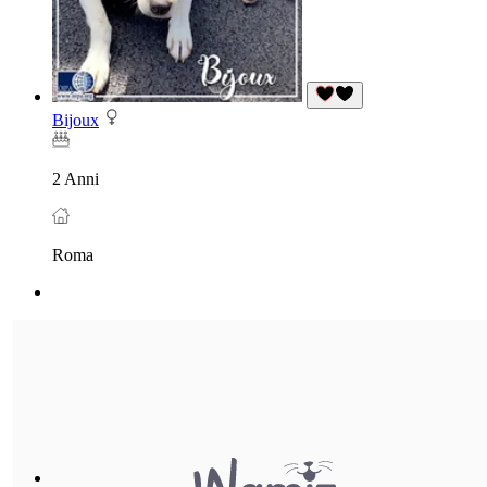
Bijoux
2 Anni
Roma