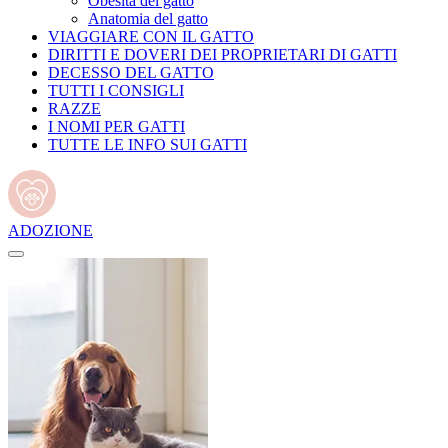
Obesità del gatto
Anatomia del gatto
VIAGGIARE CON IL GATTO
DIRITTI E DOVERI DEI PROPRIETARI DI GATTI
DECESSO DEL GATTO
TUTTI I CONSIGLI
RAZZE
I NOMI PER GATTI
TUTTE LE INFO SUI GATTI
ADOZIONE