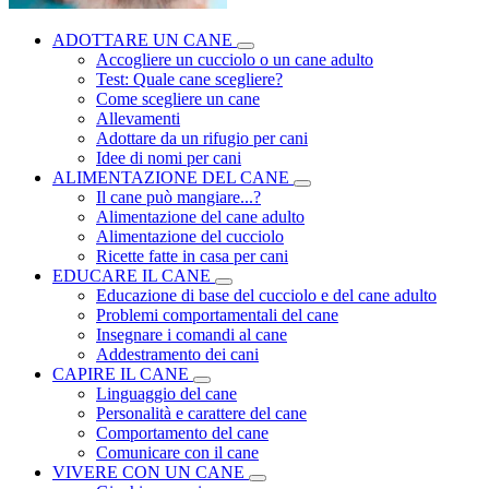
ADOTTARE UN CANE
Accogliere un cucciolo o un cane adulto
Test: Quale cane scegliere?
Come scegliere un cane
Allevamenti
Adottare da un rifugio per cani
Idee di nomi per cani
ALIMENTAZIONE DEL CANE
Il cane può mangiare...?
Alimentazione del cane adulto
Alimentazione del cucciolo
Ricette fatte in casa per cani
EDUCARE IL CANE
Educazione di base del cucciolo e del cane adulto
Problemi comportamentali del cane
Insegnare i comandi al cane
Addestramento dei cani
CAPIRE IL CANE
Linguaggio del cane
Personalità e carattere del cane
Comportamento del cane
Comunicare con il cane
VIVERE CON UN CANE