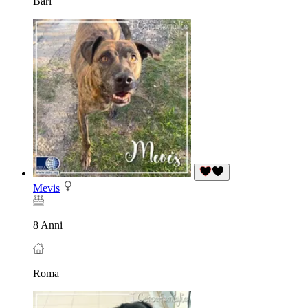
Bari
Mevis
8 Anni
Roma