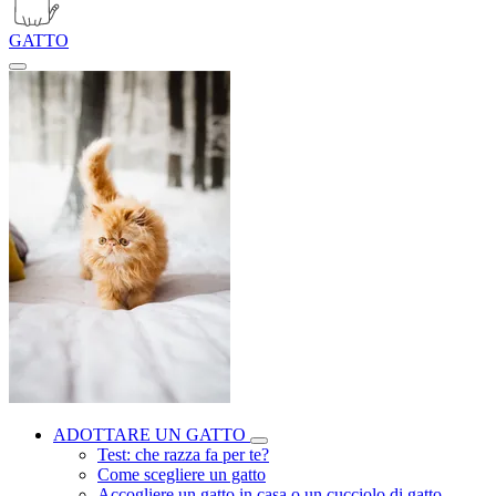
GATTO
ADOTTARE UN GATTO
Test: che razza fa per te?
Come scegliere un gatto
Accogliere un gatto in casa o un cucciolo di gatto