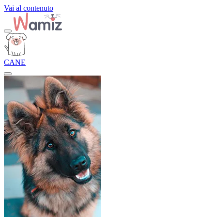
Vai al contenuto
CANE