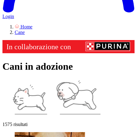
Login
Home
Cane
Cani in adozione
1575 risultati