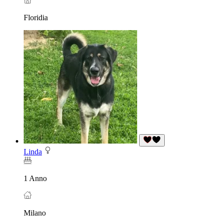
Floridia
Linda
1 Anno
Milano