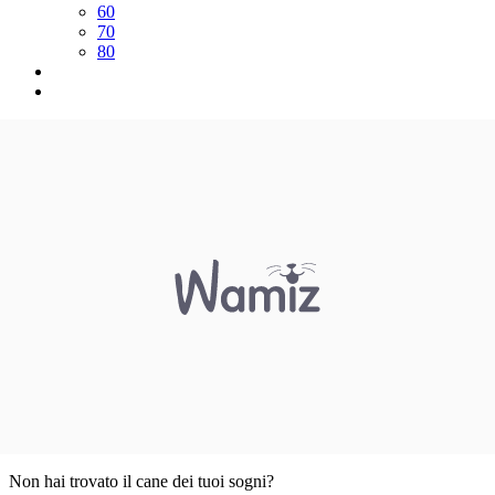
60
70
80
Non hai trovato il cane dei tuoi sogni?