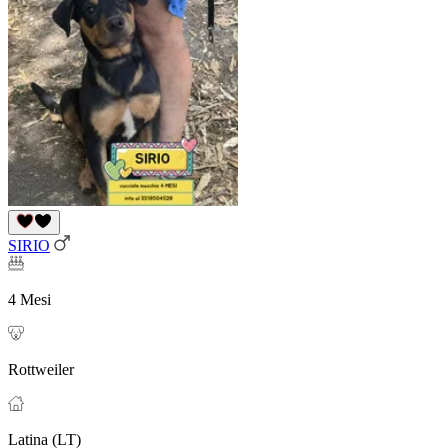
SIRIO
4 Mesi
Rottweiler
Latina (LT)