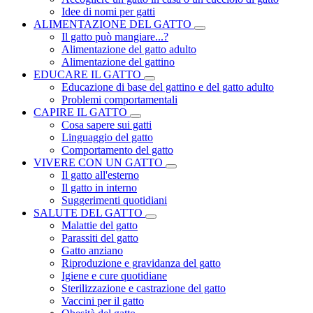
Idee di nomi per gatti
ALIMENTAZIONE DEL GATTO
Il gatto può mangiare...?
Alimentazione del gatto adulto
Alimentazione del gattino
EDUCARE IL GATTO
Educazione di base del gattino e del gatto adulto
Problemi comportamentali
CAPIRE IL GATTO
Cosa sapere sui gatti
Linguaggio del gatto
Comportamento del gatto
VIVERE CON UN GATTO
Il gatto all'esterno
Il gatto in interno
Suggerimenti quotidiani
SALUTE DEL GATTO
Malattie del gatto
Parassiti del gatto
Gatto anziano
Riproduzione e gravidanza del gatto
Igiene e cure quotidiane
Sterilizzazione e castrazione del gatto
Vaccini per il gatto