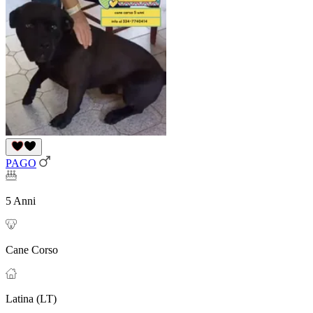
PAGO
5 Anni
Cane Corso
Latina (LT)