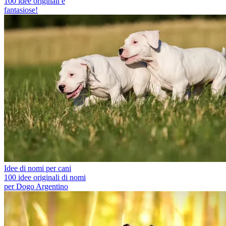
100 idee originali e
fantasiose!
Idee di nomi per cani
100 idee originali di nomi
per Dogo Argentino