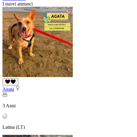
I nuovi annunci
Agata
3 Anni
Latina (LT)