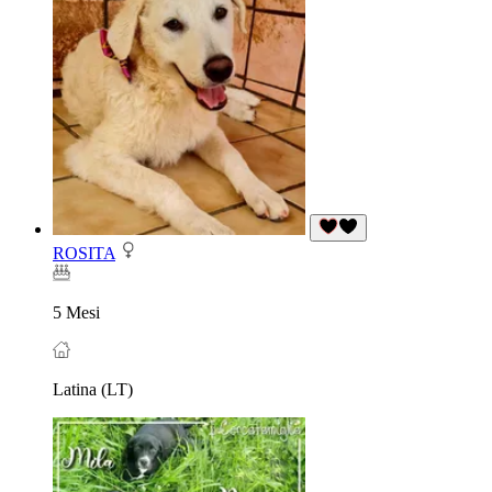
ROSITA
5 Mesi
Latina (LT)