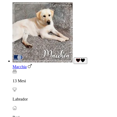
Macchia
13 Mesi
Labrador