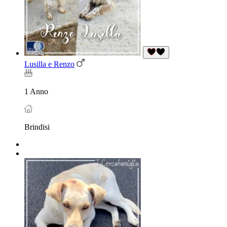
Lusilla e Renzo
1 Anno
Brindisi