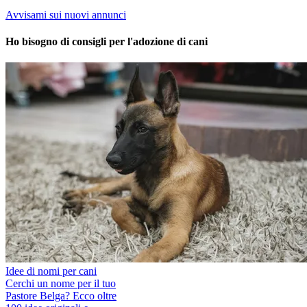
Avvisami sui nuovi annunci
Ho bisogno di consigli per l'adozione di cani
Idee di nomi per cani
Cerchi un nome per il tuo
Pastore Belga? Ecco oltre