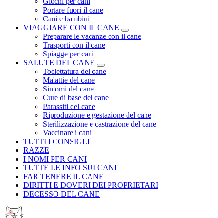
Giochi per cani
Portare fuori il cane
Cani e bambini
VIAGGIARE CON IL CANE
Preparare le vacanze con il cane
Trasporti con il cane
Spiagge per cani
SALUTE DEL CANE
Toelettatura del cane
Malattie del cane
Sintomi del cane
Cure di base del cane
Parassiti del cane
Riproduzione e gestazione del cane
Sterilizzazione e castrazione del cane
Vaccinare i cani
TUTTI I CONSIGLI
RAZZE
I NOMI PER CANI
TUTTE LE INFO SUI CANI
FAR TENERE IL CANE
DIRITTI E DOVERI DEI PROPRIETARI
DECESSO DEL CANE