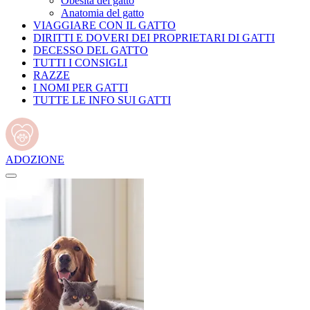
Obesità del gatto
Anatomia del gatto
VIAGGIARE CON IL GATTO
DIRITTI E DOVERI DEI PROPRIETARI DI GATTI
DECESSO DEL GATTO
TUTTI I CONSIGLI
RAZZE
I NOMI PER GATTI
TUTTE LE INFO SUI GATTI
ADOZIONE