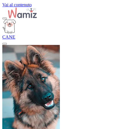
Vai al contenuto
CANE