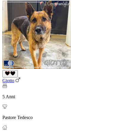
Giotto
5 Anni
Pastore Tedesco