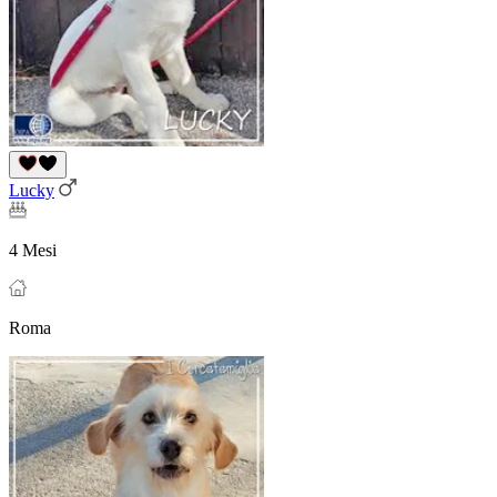
Lucky
4 Mesi
Roma