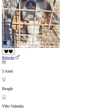
Brioche
5 Anni
Beagle
Vibo Valentia