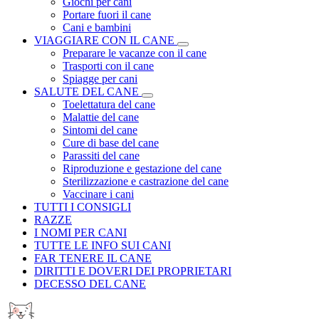
Giochi per cani
Portare fuori il cane
Cani e bambini
VIAGGIARE CON IL CANE
Preparare le vacanze con il cane
Trasporti con il cane
Spiagge per cani
SALUTE DEL CANE
Toelettatura del cane
Malattie del cane
Sintomi del cane
Cure di base del cane
Parassiti del cane
Riproduzione e gestazione del cane
Sterilizzazione e castrazione del cane
Vaccinare i cani
TUTTI I CONSIGLI
RAZZE
I NOMI PER CANI
TUTTE LE INFO SUI CANI
FAR TENERE IL CANE
DIRITTI E DOVERI DEI PROPRIETARI
DECESSO DEL CANE