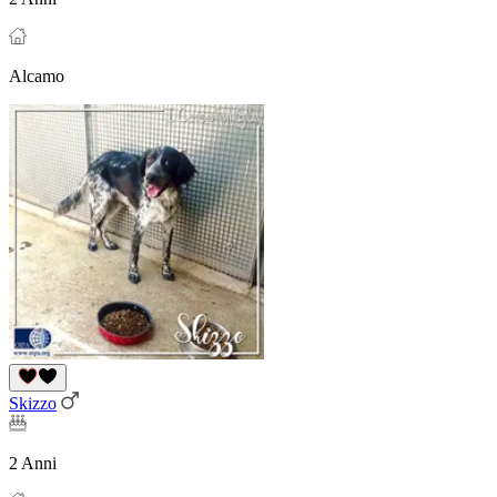
Alcamo
Skizzo
2 Anni