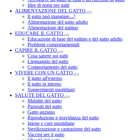
Idee di nomi per gatti
ALIMENTAZIONE DEL GATTO
Il gatto può mangiare...?
Alimentazione del gatto adulto
Alimentazione del gattino
EDUCARE IL GATTO
Educazione di base del gattino e del gatto adulto
Problemi comportamentali
CAPIRE IL GATTO
Cosa sapere sui gatti
Linguaggio del gatto
Comportamento del gatto
VIVERE CON UN GATTO
Il gatto all'esterno
Il gatto in interno
Suggerimenti quotidiani
SALUTE DEL GATTO
Malattie del gatto
Parassiti del gatto
Gatto anziano
Riproduzione e gravidanza del gatto
Igiene e cure quotidiane
Sterilizzazione e castrazione del gatto
Vaccini per il gatto