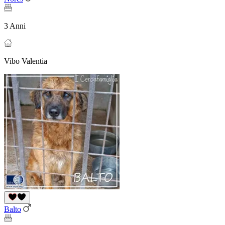
3 Anni
Vibo Valentia
Balto