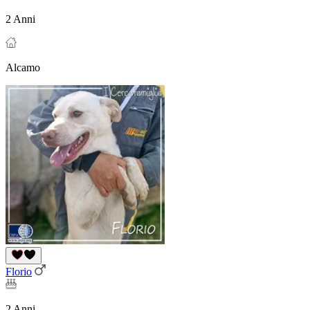
2 Anni
Alcamo
Florio
2 Anni