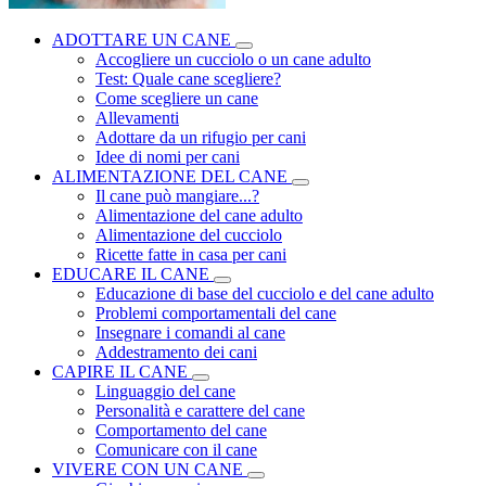
ADOTTARE UN CANE
Accogliere un cucciolo o un cane adulto
Test: Quale cane scegliere?
Come scegliere un cane
Allevamenti
Adottare da un rifugio per cani
Idee di nomi per cani
ALIMENTAZIONE DEL CANE
Il cane può mangiare...?
Alimentazione del cane adulto
Alimentazione del cucciolo
Ricette fatte in casa per cani
EDUCARE IL CANE
Educazione di base del cucciolo e del cane adulto
Problemi comportamentali del cane
Insegnare i comandi al cane
Addestramento dei cani
CAPIRE IL CANE
Linguaggio del cane
Personalità e carattere del cane
Comportamento del cane
Comunicare con il cane
VIVERE CON UN CANE