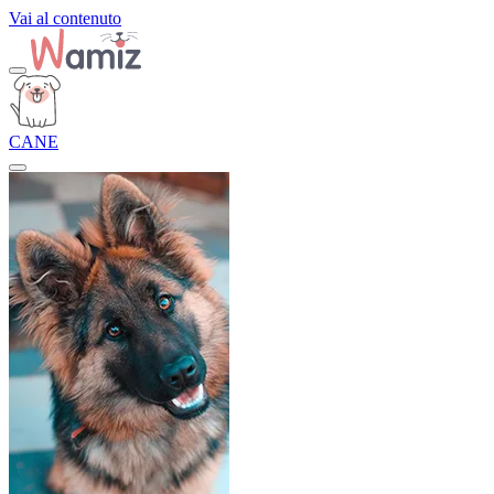
Vai al contenuto
CANE