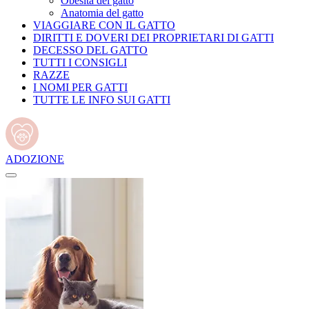
Obesità del gatto
Anatomia del gatto
VIAGGIARE CON IL GATTO
DIRITTI E DOVERI DEI PROPRIETARI DI GATTI
DECESSO DEL GATTO
TUTTI I CONSIGLI
RAZZE
I NOMI PER GATTI
TUTTE LE INFO SUI GATTI
ADOZIONE