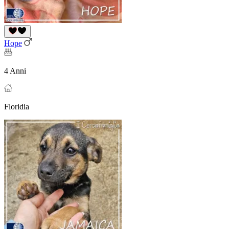
Hope
4 Anni
Floridia