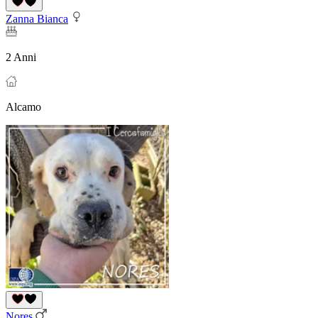
Zanna Bianca
2 Anni
Alcamo
Nores