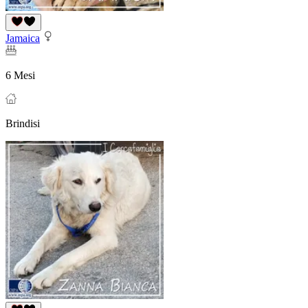
Jamaica
6 Mesi
Brindisi