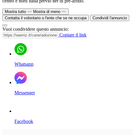
centro e nord Italia previo iter di pre-affido.
Mostra tutto
Mostra di meno
Contatta il volontario o l'ente che se ne occupa
Condividi l'annuncio
Vuoi condividere questo annuncio:
Copiare il link
Whatsapp
Messenger
Facebook