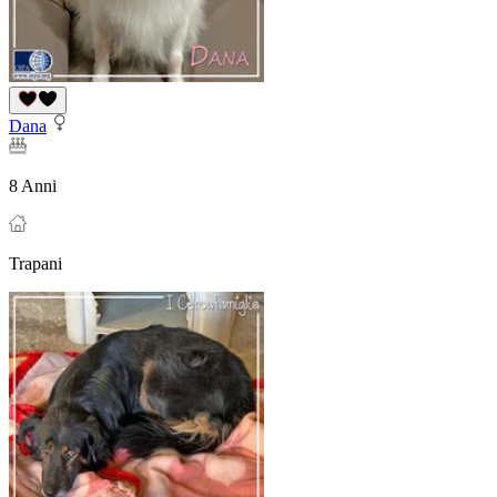
Dana
8 Anni
Trapani