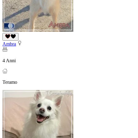
Ambra
4 Anni
Teramo