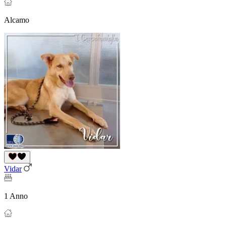
Alcamo
Vidar
1 Anno