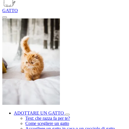
GATTO
ADOTTARE UN GATTO
Test: che razza fa per te?
Come scegliere un gatto
Accogliere un gatto in casa o un cucciolo di gatto