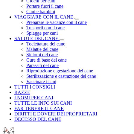
Giochi per cani
Portare fuori il cane
Cani e bambini
VIAGGIARE CON IL CANE
Preparare le vacanze con il cane
Trasporti con il cane
Spiagge per cani
SALUTE DEL CANE
Toelettatura del cane
Malattie del cane
Sintomi del cane
Cure di base del cane
Parassiti del cane
Riproduzione e gestazione del cane
Sterilizzazione e castrazione del cane
Vaccinare i cani
TUTTI I CONSIGLI
RAZZE
I NOMI PER CANI
TUTTE LE INFO SUI CANI
FAR TENERE IL CANE
DIRITTI E DOVERI DEI PROPRIETARI
DECESSO DEL CANE