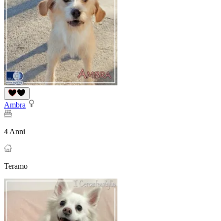
Ambra
4 Anni
Teramo