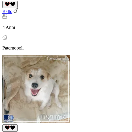
Balto
4 Anni
Paternopoli