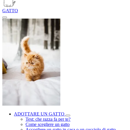
GATTO
ADOTTARE UN GATTO
Test: che razza fa per te?
Come scegliere un gatto
Accogliere un gatto in casa o un cucciolo di gatto