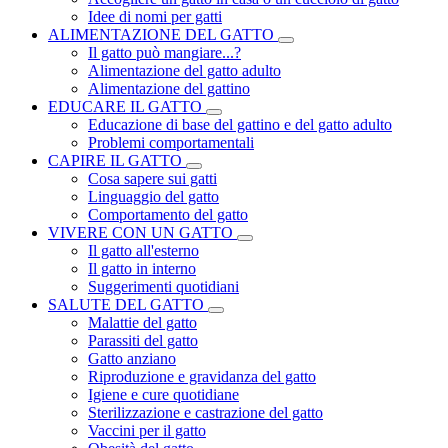
Idee di nomi per gatti
ALIMENTAZIONE DEL GATTO
Il gatto può mangiare...?
Alimentazione del gatto adulto
Alimentazione del gattino
EDUCARE IL GATTO
Educazione di base del gattino e del gatto adulto
Problemi comportamentali
CAPIRE IL GATTO
Cosa sapere sui gatti
Linguaggio del gatto
Comportamento del gatto
VIVERE CON UN GATTO
Il gatto all'esterno
Il gatto in interno
Suggerimenti quotidiani
SALUTE DEL GATTO
Malattie del gatto
Parassiti del gatto
Gatto anziano
Riproduzione e gravidanza del gatto
Igiene e cure quotidiane
Sterilizzazione e castrazione del gatto
Vaccini per il gatto