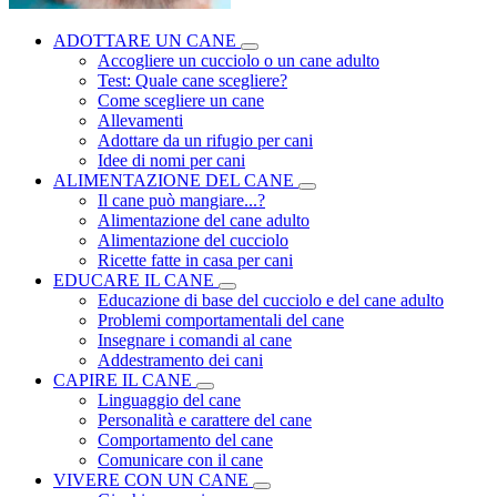
ADOTTARE UN CANE
Accogliere un cucciolo o un cane adulto
Test: Quale cane scegliere?
Come scegliere un cane
Allevamenti
Adottare da un rifugio per cani
Idee di nomi per cani
ALIMENTAZIONE DEL CANE
Il cane può mangiare...?
Alimentazione del cane adulto
Alimentazione del cucciolo
Ricette fatte in casa per cani
EDUCARE IL CANE
Educazione di base del cucciolo e del cane adulto
Problemi comportamentali del cane
Insegnare i comandi al cane
Addestramento dei cani
CAPIRE IL CANE
Linguaggio del cane
Personalità e carattere del cane
Comportamento del cane
Comunicare con il cane
VIVERE CON UN CANE