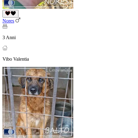
Nores
3 Anni
Vibo Valentia