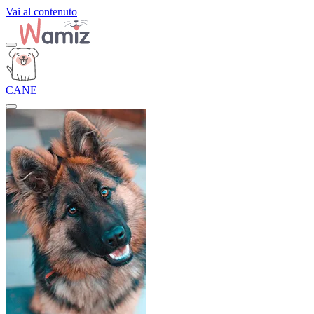
Vai al contenuto
CANE