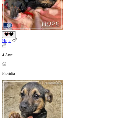
Hope
4 Anni
Floridia