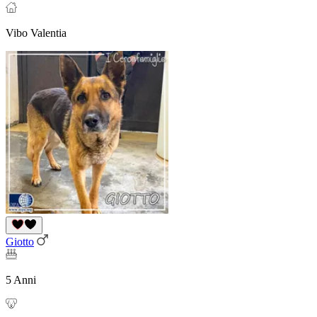
Vibo Valentia
Giotto
5 Anni