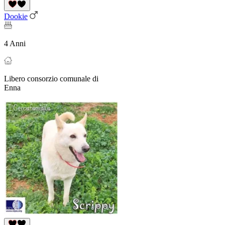
Dookie
4 Anni
Libero consorzio comunale di
Enna