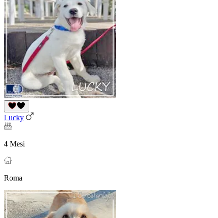
Lucky
4 Mesi
Roma