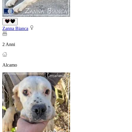
Zanna Bianca
2 Anni
Alcamo