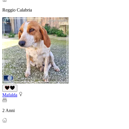
Reggio Calabria
Mafalda
2 Anni