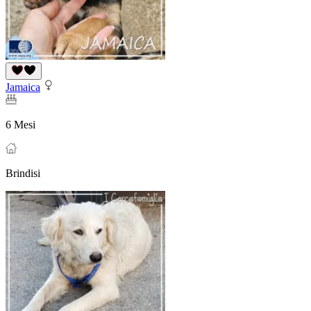
Jamaica
6 Mesi
Brindisi