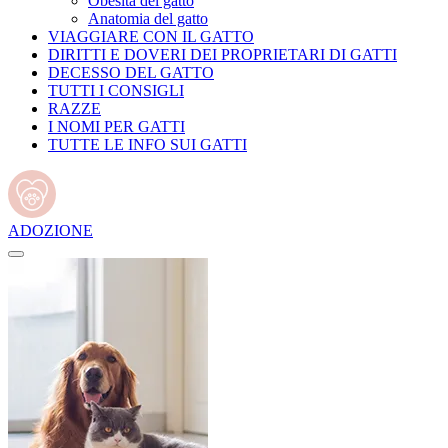
Obesità del gatto
Anatomia del gatto
VIAGGIARE CON IL GATTO
DIRITTI E DOVERI DEI PROPRIETARI DI GATTI
DECESSO DEL GATTO
TUTTI I CONSIGLI
RAZZE
I NOMI PER GATTI
TUTTE LE INFO SUI GATTI
ADOZIONE