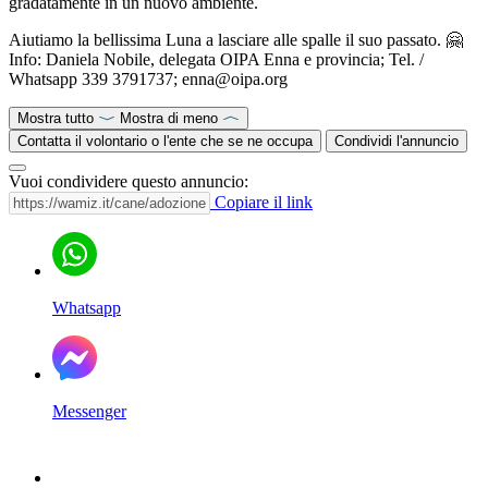
gradatamente in un nuovo ambiente.
Aiutiamo la bellissima Luna a lasciare alle spalle il suo passato. 🤗
Info: Daniela Nobile, delegata OIPA Enna e provincia; Tel. /
Whatsapp 339 3791737; enna@oipa.org
Mostra tutto
Mostra di meno
Contatta il volontario o l'ente che se ne occupa
Condividi l'annuncio
Vuoi condividere questo annuncio:
Copiare il link
Whatsapp
Messenger