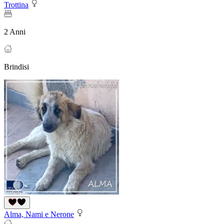
Trottina
2 Anni
Brindisi
Alma, Nami e Nerone