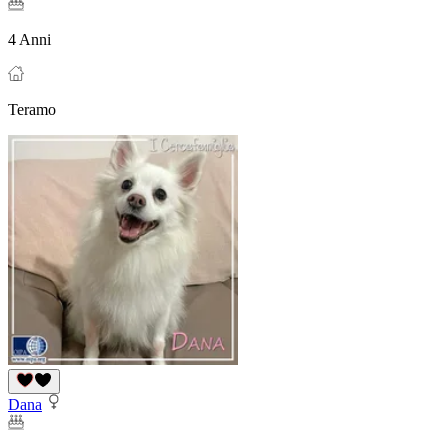
4 Anni
Teramo
Dana