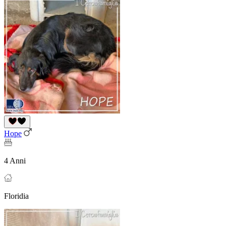
Hope
4 Anni
Floridia