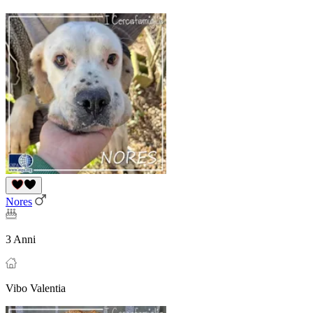
Nores
3 Anni
Vibo Valentia