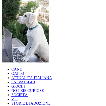
CANE
GATTO
ATTUALITÀ ITALIANA
SALVATAGGI
GIOCHI
NOTIZIE CURIOSE
SOCIETÀ
VIP
STORIE DI ADOZIONE