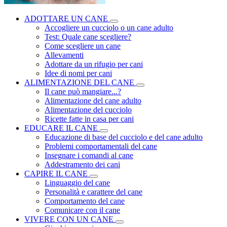
ADOTTARE UN CANE
Accogliere un cucciolo o un cane adulto
Test: Quale cane scegliere?
Come scegliere un cane
Allevamenti
Adottare da un rifugio per cani
Idee di nomi per cani
ALIMENTAZIONE DEL CANE
Il cane può mangiare...?
Alimentazione del cane adulto
Alimentazione del cucciolo
Ricette fatte in casa per cani
EDUCARE IL CANE
Educazione di base del cucciolo e del cane adulto
Problemi comportamentali del cane
Insegnare i comandi al cane
Addestramento dei cani
CAPIRE IL CANE
Linguaggio del cane
Personalità e carattere del cane
Comportamento del cane
Comunicare con il cane
VIVERE CON UN CANE