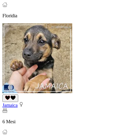
Floridia
Jamaica
6 Mesi