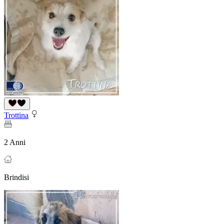
Trottina
2 Anni
Brindisi