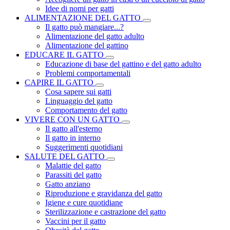
Idee di nomi per gatti
ALIMENTAZIONE DEL GATTO
Il gatto può mangiare...?
Alimentazione del gatto adulto
Alimentazione del gattino
EDUCARE IL GATTO
Educazione di base del gattino e del gatto adulto
Problemi comportamentali
CAPIRE IL GATTO
Cosa sapere sui gatti
Linguaggio del gatto
Comportamento del gatto
VIVERE CON UN GATTO
Il gatto all'esterno
Il gatto in interno
Suggerimenti quotidiani
SALUTE DEL GATTO
Malattie del gatto
Parassiti del gatto
Gatto anziano
Riproduzione e gravidanza del gatto
Igiene e cure quotidiane
Sterilizzazione e castrazione del gatto
Vaccini per il gatto