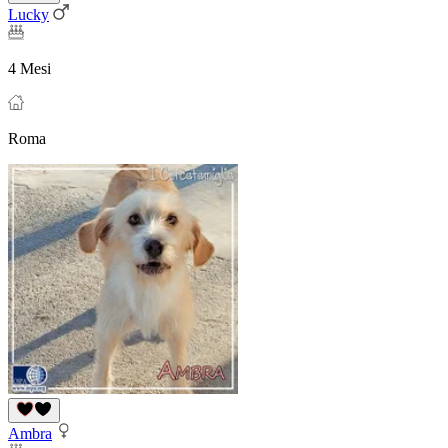
Lucky
4 Mesi
Roma
Ambra