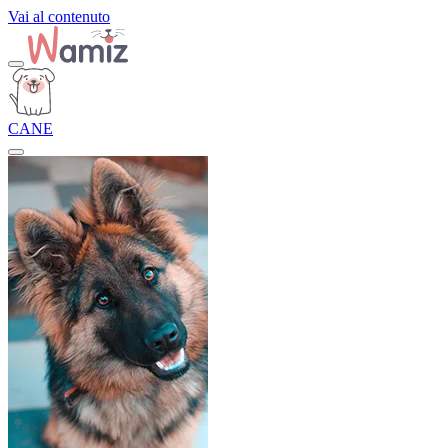
Vai al contenuto
CANE