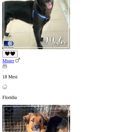
Mister
18 Mesi
Floridia