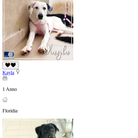
Kayla
1 Anno
Floridia