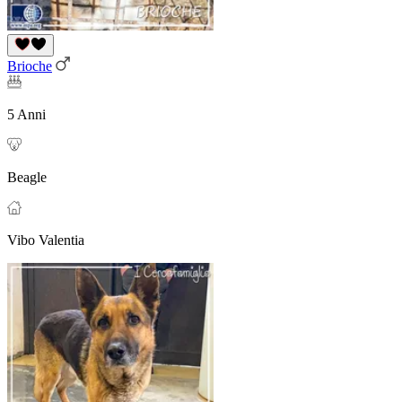
Brioche
5 Anni
Beagle
Vibo Valentia