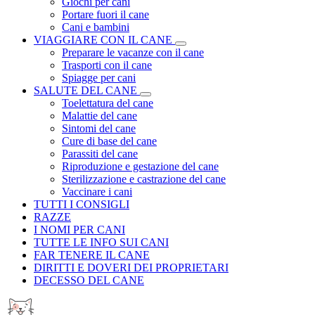
Giochi per cani
Portare fuori il cane
Cani e bambini
VIAGGIARE CON IL CANE
Preparare le vacanze con il cane
Trasporti con il cane
Spiagge per cani
SALUTE DEL CANE
Toelettatura del cane
Malattie del cane
Sintomi del cane
Cure di base del cane
Parassiti del cane
Riproduzione e gestazione del cane
Sterilizzazione e castrazione del cane
Vaccinare i cani
TUTTI I CONSIGLI
RAZZE
I NOMI PER CANI
TUTTE LE INFO SUI CANI
FAR TENERE IL CANE
DIRITTI E DOVERI DEI PROPRIETARI
DECESSO DEL CANE