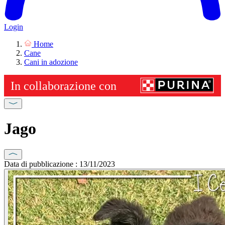
Login
Home
Cane
Cani in adozione
Jago
Data di pubblicazione : 13/11/2023