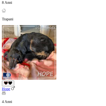
8 Anni
Trapani
Hope
4 Anni