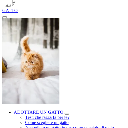
GATTO
ADOTTARE UN GATTO
Test: che razza fa per te?
Come scegliere un gatto
Accogliere un gatto in casa o un cucciolo di gatto