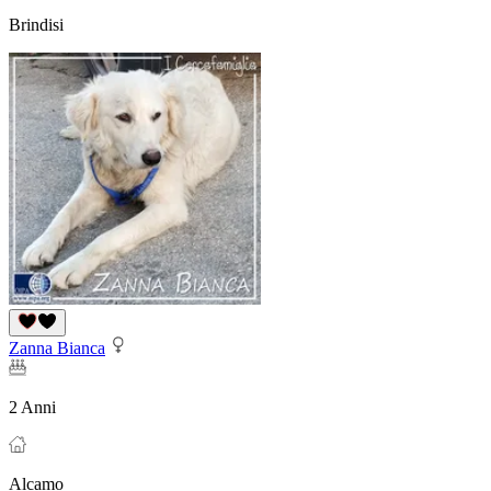
Brindisi
Zanna Bianca
2 Anni
Alcamo