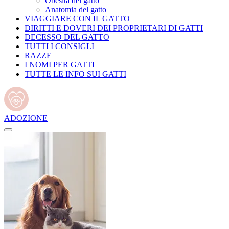
Obesità del gatto
Anatomia del gatto
VIAGGIARE CON IL GATTO
DIRITTI E DOVERI DEI PROPRIETARI DI GATTI
DECESSO DEL GATTO
TUTTI I CONSIGLI
RAZZE
I NOMI PER GATTI
TUTTE LE INFO SUI GATTI
ADOZIONE