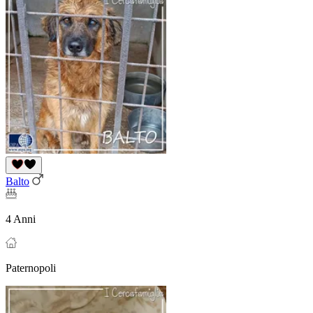
Balto
4 Anni
Paternopoli