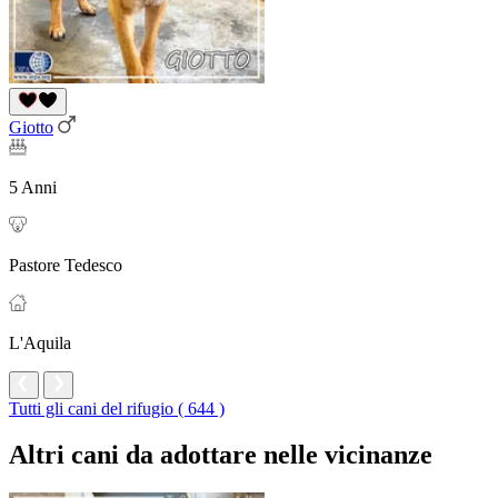
Giotto
5 Anni
Pastore Tedesco
L'Aquila
Tutti gli cani del rifugio ( 644 )
Altri cani da adottare nelle vicinanze