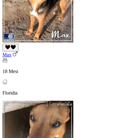
Max
18 Mesi
Floridia