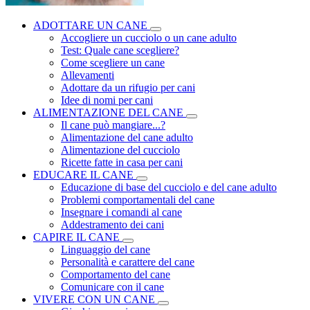
ADOTTARE UN CANE
Accogliere un cucciolo o un cane adulto
Test: Quale cane scegliere?
Come scegliere un cane
Allevamenti
Adottare da un rifugio per cani
Idee di nomi per cani
ALIMENTAZIONE DEL CANE
Il cane può mangiare...?
Alimentazione del cane adulto
Alimentazione del cucciolo
Ricette fatte in casa per cani
EDUCARE IL CANE
Educazione di base del cucciolo e del cane adulto
Problemi comportamentali del cane
Insegnare i comandi al cane
Addestramento dei cani
CAPIRE IL CANE
Linguaggio del cane
Personalità e carattere del cane
Comportamento del cane
Comunicare con il cane
VIVERE CON UN CANE