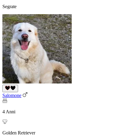
Segrate
Salomone
4 Anni
Golden Retriever