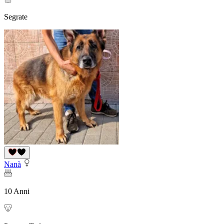
Segrate
Nanà
10 Anni