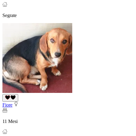
Segrate
Fiore
11 Mesi