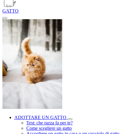
GATTO
ADOTTARE UN GATTO
Test: che razza fa per te?
Come scegliere un gatto
Accogliere un gatto in casa o un cucciolo di gatto