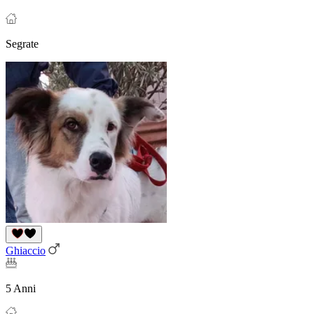
Segrate
Ghiaccio
5 Anni