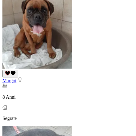
Margot
8 Anni
Segrate