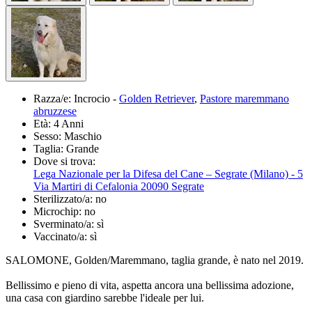
Razza/e:
Incrocio -
Golden Retriever
,
Pastore maremmano
abruzzese
Età:
4 Anni
Sesso:
Maschio
Taglia:
Grande
Dove si trova:
Lega Nazionale per la Difesa del Cane – Segrate (Milano) - 5
Via Martiri di Cefalonia 20090 Segrate
Sterilizzato/a:
no
Microchip:
no
Sverminato/a:
sì
Vaccinato/a:
sì
SALOMONE, Golden/Maremmano, taglia grande, è nato nel 2019.
Bellissimo e pieno di vita, aspetta ancora una bellissima adozione,
una casa con giardino sarebbe l'ideale per lui.