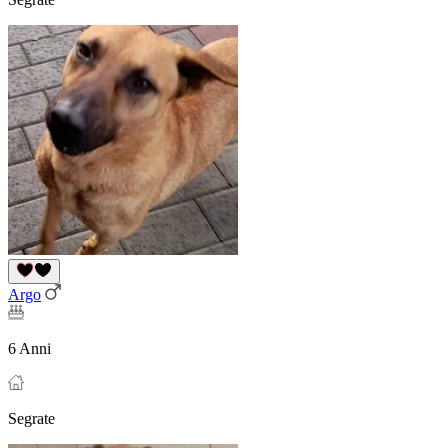
Argo
6 Anni
Segrate