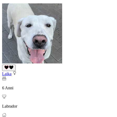
Laika
6 Anni
Labrador