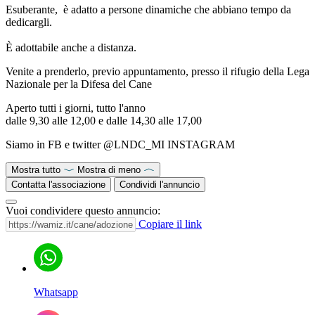
Esuberante, è adatto a persone dinamiche che abbiano tempo da
dedicargli.
È adottabile anche a distanza.
Venite a prenderlo, previo appuntamento, presso il rifugio della Lega
Nazionale per la Difesa del Cane
Aperto tutti i giorni, tutto l'anno
dalle 9,30 alle 12,00 e dalle 14,30 alle 17,00
Siamo in FB e twitter @LNDC_MI INSTAGRAM
Mostra tutto
Mostra di meno
Contatta l'associazione
Condividi l'annuncio
Vuoi condividere questo annuncio:
Copiare il link
Whatsapp