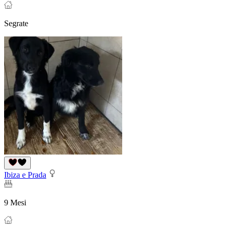
Segrate
Ibiza e Prada
9 Mesi