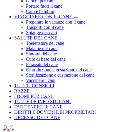
Giochi per cani
Portare fuori il cane
Cani e bambini
VIAGGIARE CON IL CANE
Preparare le vacanze con il cane
Trasporti con il cane
Spiagge per cani
SALUTE DEL CANE
Toelettatura del cane
Malattie del cane
Sintomi del cane
Cure di base del cane
Parassiti del cane
Riproduzione e gestazione del cane
Sterilizzazione e castrazione del cane
Vaccinare i cani
TUTTI I CONSIGLI
RAZZE
I NOMI PER CANI
TUTTE LE INFO SUI CANI
FAR TENERE IL CANE
DIRITTI E DOVERI DEI PROPRIETARI
DECESSO DEL CANE