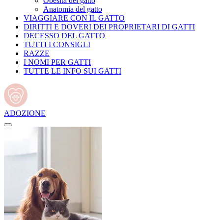
Obesità del gatto
Anatomia del gatto
VIAGGIARE CON IL GATTO
DIRITTI E DOVERI DEI PROPRIETARI DI GATTI
DECESSO DEL GATTO
TUTTI I CONSIGLI
RAZZE
I NOMI PER GATTI
TUTTE LE INFO SUI GATTI
ADOZIONE