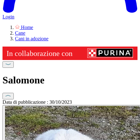
Login
Home
Cane
Cani in adozione
Salomone
Data di pubblicazione : 30/10/2023