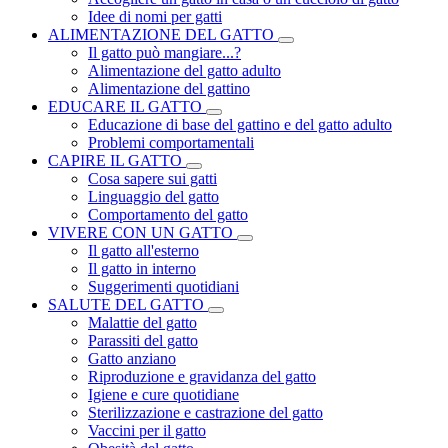
Idee di nomi per gatti
ALIMENTAZIONE DEL GATTO
Il gatto può mangiare...?
Alimentazione del gatto adulto
Alimentazione del gattino
EDUCARE IL GATTO
Educazione di base del gattino e del gatto adulto
Problemi comportamentali
CAPIRE IL GATTO
Cosa sapere sui gatti
Linguaggio del gatto
Comportamento del gatto
VIVERE CON UN GATTO
Il gatto all'esterno
Il gatto in interno
Suggerimenti quotidiani
SALUTE DEL GATTO
Malattie del gatto
Parassiti del gatto
Gatto anziano
Riproduzione e gravidanza del gatto
Igiene e cure quotidiane
Sterilizzazione e castrazione del gatto
Vaccini per il gatto