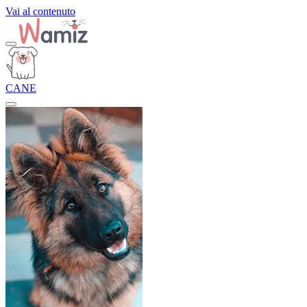
Vai al contenuto
CANE