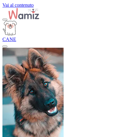
Vai al contenuto
CANE