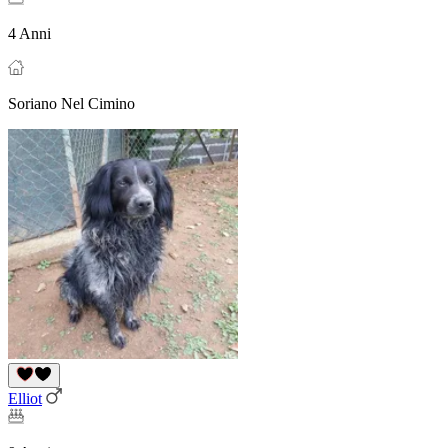
4 Anni
Soriano Nel Cimino
Elliot