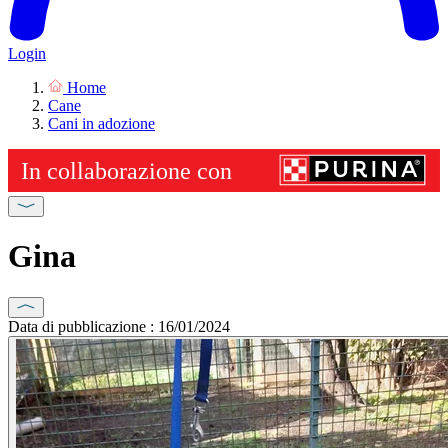
Login
Home
Cane
Cani in adozione
Gina
Data di pubblicazione : 16/01/2024