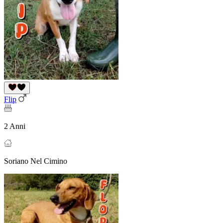
Flip
2 Anni
Soriano Nel Cimino