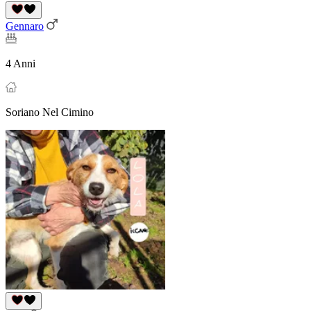
Gennaro
4 Anni
Soriano Nel Cimino