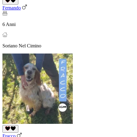
Fernando
6 Anni
Soriano Nel Cimino
Fracco