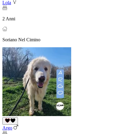
Lola
2 Anni
Soriano Nel Cimino
Argo