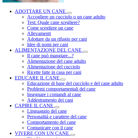
ADOTTARE UN CANE
Accogliere un cucciolo o un cane adulto
Test: Quale cane scegliere?
Come scegliere un cane
Allevamenti
Adottare da un rifugio per cani
Idee di nomi per cani
ALIMENTAZIONE DEL CANE
Il cane può mangiare...?
Alimentazione del cane adulto
Alimentazione del cucciolo
Ricette fatte in casa per cani
EDUCARE IL CANE
Educazione di base del cucciolo e del cane adulto
Problemi comportamentali del cane
Insegnare i comandi al cane
Addestramento dei cani
CAPIRE IL CANE
Linguaggio del cane
Personalità e carattere del cane
Comportamento del cane
Comunicare con il cane
VIVERE CON UN CANE