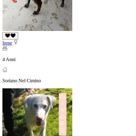
Irene
4 Anni
Soriano Nel Cimino