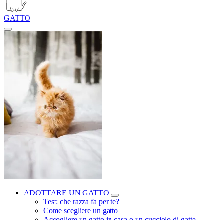
GATTO
ADOTTARE UN GATTO
Test: che razza fa per te?
Come scegliere un gatto
Accogliere un gatto in casa o un cucciolo di gatto