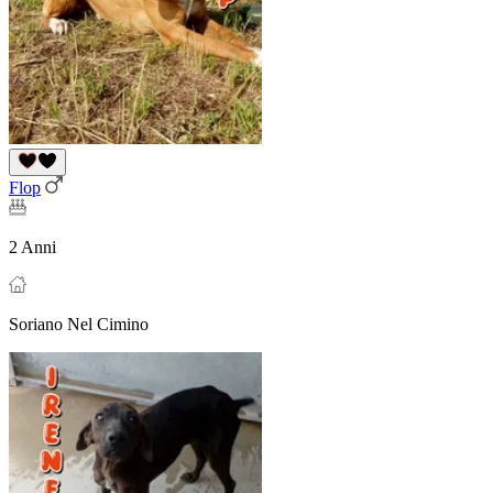
Flop
2 Anni
Soriano Nel Cimino