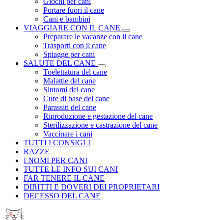
Giochi per cani
Portare fuori il cane
Cani e bambini
VIAGGIARE CON IL CANE
Preparare le vacanze con il cane
Trasporti con il cane
Spiagge per cani
SALUTE DEL CANE
Toelettatura del cane
Malattie del cane
Sintomi del cane
Cure di base del cane
Parassiti del cane
Riproduzione e gestazione del cane
Sterilizzazione e castrazione del cane
Vaccinare i cani
TUTTI I CONSIGLI
RAZZE
I NOMI PER CANI
TUTTE LE INFO SUI CANI
FAR TENERE IL CANE
DIRITTI E DOVERI DEI PROPRIETARI
DECESSO DEL CANE