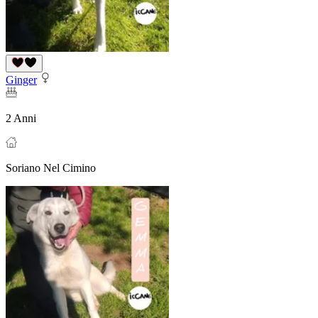
Ginger
2 Anni
Soriano Nel Cimino