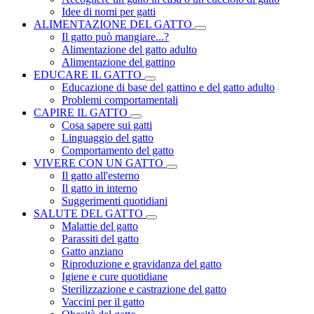
Idee di nomi per gatti
ALIMENTAZIONE DEL GATTO
Il gatto può mangiare...?
Alimentazione del gatto adulto
Alimentazione del gattino
EDUCARE IL GATTO
Educazione di base del gattino e del gatto adulto
Problemi comportamentali
CAPIRE IL GATTO
Cosa sapere sui gatti
Linguaggio del gatto
Comportamento del gatto
VIVERE CON UN GATTO
Il gatto all'esterno
Il gatto in interno
Suggerimenti quotidiani
SALUTE DEL GATTO
Malattie del gatto
Parassiti del gatto
Gatto anziano
Riproduzione e gravidanza del gatto
Igiene e cure quotidiane
Sterilizzazione e castrazione del gatto
Vaccini per il gatto