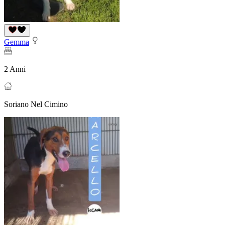
Gemma
2 Anni
Soriano Nel Cimino