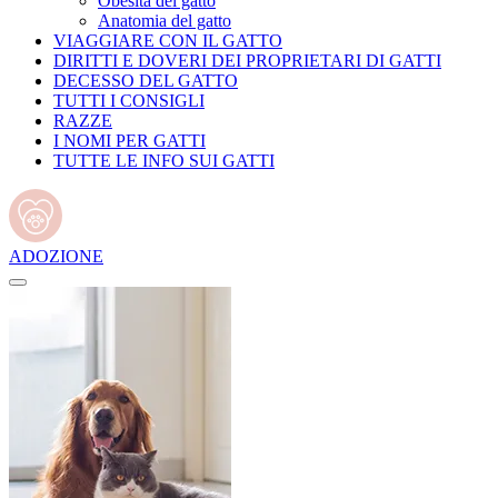
Obesità del gatto
Anatomia del gatto
VIAGGIARE CON IL GATTO
DIRITTI E DOVERI DEI PROPRIETARI DI GATTI
DECESSO DEL GATTO
TUTTI I CONSIGLI
RAZZE
I NOMI PER GATTI
TUTTE LE INFO SUI GATTI
ADOZIONE