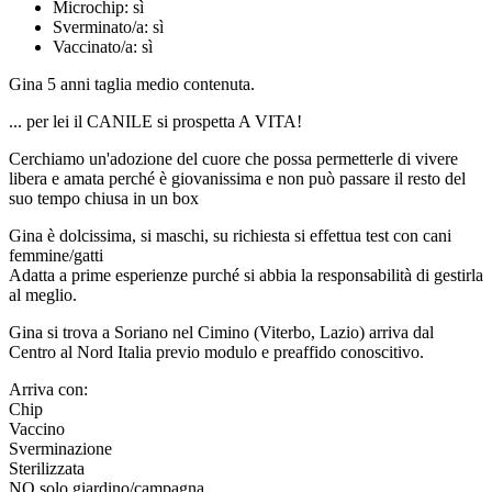
Microchip:
sì
Sverminato/a:
sì
Vaccinato/a:
sì
Gina 5 anni taglia medio contenuta.
... per lei il CANILE si prospetta A VITA!
Cerchiamo un'adozione del cuore che possa permetterle di vivere
libera e amata perché è giovanissima e non può passare il resto del
suo tempo chiusa in un box
Gina è dolcissima, si maschi, su richiesta si effettua test con cani
femmine/gatti
Adatta a prime esperienze purché si abbia la responsabilità di gestirla
al meglio.
Gina si trova a Soriano nel Cimino (Viterbo, Lazio) arriva dal
Centro al Nord Italia previo modulo e preaffido conoscitivo.
Arriva con:
Chip
Vaccino
Sverminazione
Sterilizzata
NO solo giardino/campagna