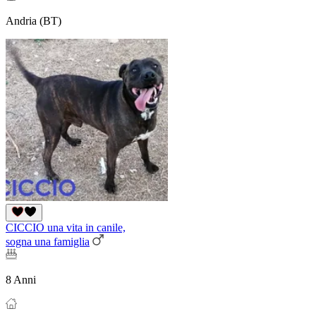
Andria (BT)
CICCIO una vita in canile,
sogna una famiglia
8 Anni