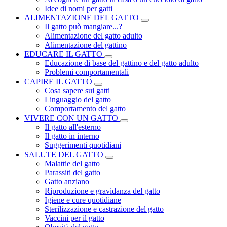
Idee di nomi per gatti
ALIMENTAZIONE DEL GATTO
Il gatto può mangiare...?
Alimentazione del gatto adulto
Alimentazione del gattino
EDUCARE IL GATTO
Educazione di base del gattino e del gatto adulto
Problemi comportamentali
CAPIRE IL GATTO
Cosa sapere sui gatti
Linguaggio del gatto
Comportamento del gatto
VIVERE CON UN GATTO
Il gatto all'esterno
Il gatto in interno
Suggerimenti quotidiani
SALUTE DEL GATTO
Malattie del gatto
Parassiti del gatto
Gatto anziano
Riproduzione e gravidanza del gatto
Igiene e cure quotidiane
Sterilizzazione e castrazione del gatto
Vaccini per il gatto