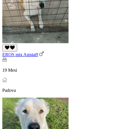
EROS mix Amstaff
19 Mesi
Padova