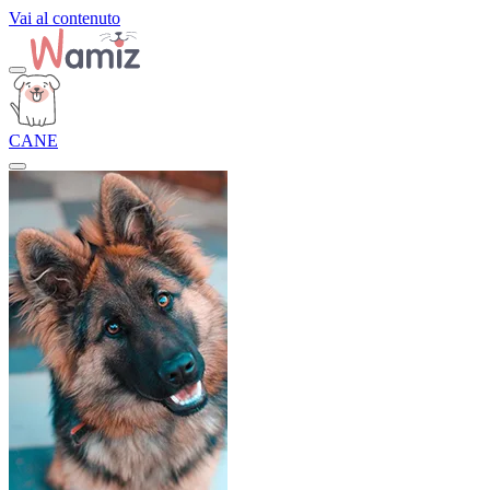
Vai al contenuto
CANE