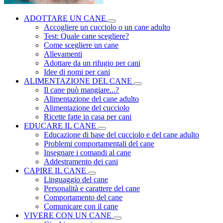
ADOTTARE UN CANE
Accogliere un cucciolo o un cane adulto
Test: Quale cane scegliere?
Come scegliere un cane
Allevamenti
Adottare da un rifugio per cani
Idee di nomi per cani
ALIMENTAZIONE DEL CANE
Il cane può mangiare...?
Alimentazione del cane adulto
Alimentazione del cucciolo
Ricette fatte in casa per cani
EDUCARE IL CANE
Educazione di base del cucciolo e del cane adulto
Problemi comportamentali del cane
Insegnare i comandi al cane
Addestramento dei cani
CAPIRE IL CANE
Linguaggio del cane
Personalità e carattere del cane
Comportamento del cane
Comunicare con il cane
VIVERE CON UN CANE