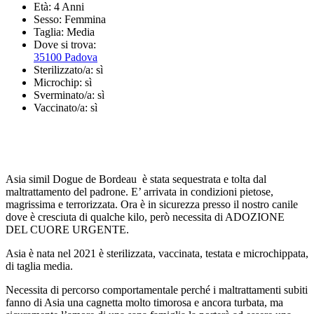
Età:
4 Anni
Sesso:
Femmina
Taglia:
Media
Dove si trova:
35100 Padova
Sterilizzato/a:
sì
Microchip:
sì
Sverminato/a:
sì
Vaccinato/a:
sì
Asia simil Dogue de Bordeau è stata sequestrata e tolta dal
maltrattamento del padrone. E’ arrivata in condizioni pietose,
magrissima e terrorizzata. Ora è in sicurezza presso il nostro canile
dove è cresciuta di qualche kilo, però necessita di ADOZIONE
DEL CUORE URGENTE.
Asia è nata nel 2021 è sterilizzata, vaccinata, testata e microchippata,
di taglia media.
Necessita di percorso comportamentale perché i maltrattamenti subiti
fanno di Asia una cagnetta molto timorosa e ancora turbata, ma