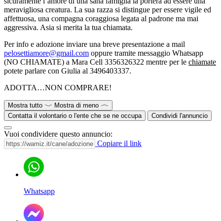
sicuramente l’amore di una sana famiglia la porterà ad essere una
meravigliosa creatura. La sua razza si distingue per essere vigile ed
affettuosa, una compagna coraggiosa legata al padrone ma mai
aggressiva. Asia si merita la tua chiamata.
Per info e adozione inviare una breve presentazione a mail
pelosettiamore@gmail.com
oppure tramite messaggio Whatsapp
(NO CHIAMATE) a Mara Cell 3356326322 mentre per le
chiamate
potete parlare con Giulia al 3496403337.
ADOTTA…NON COMPRARE!
Mostra tutto
Mostra di meno
Contatta il volontario o l'ente che se ne occupa
Condividi l'annuncio
Vuoi condividere questo annuncio:
Copiare il link
Whatsapp