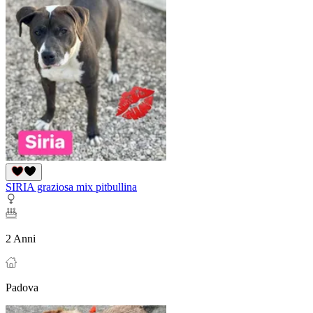
SIRIA graziosa mix pitbullina
2 Anni
Padova