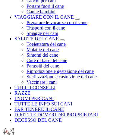
Giochi per cani
Portare fuori il cane
Cani e bambini
VIAGGIARE CON IL CANE
Preparare le vacanze con il cane
Trasporti con il cane
Spiagge per cani
SALUTE DEL CANE
Toelettatura del cane
Malattie del cane
Sintomi del cane
Cure di base del cane
Parassiti del cane
Riproduzione e gestazione del cane
Sterilizzazione e castrazione del cane
Vaccinare i cani
TUTTI I CONSIGLI
RAZZE
I NOMI PER CANI
TUTTE LE INFO SUI CANI
FAR TENERE IL CANE
DIRITTI E DOVERI DEI PROPRIETARI
DECESSO DEL CANE