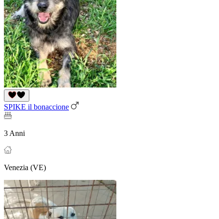
SPIKE il bonaccione
3 Anni
Venezia (VE)