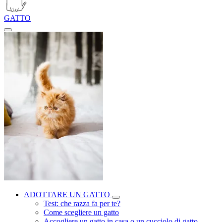
GATTO
ADOTTARE UN GATTO
Test: che razza fa per te?
Come scegliere un gatto
Accogliere un gatto in casa o un cucciolo di gatto