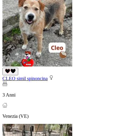
CLEO simil spinoncina
3 Anni
Venezia (VE)