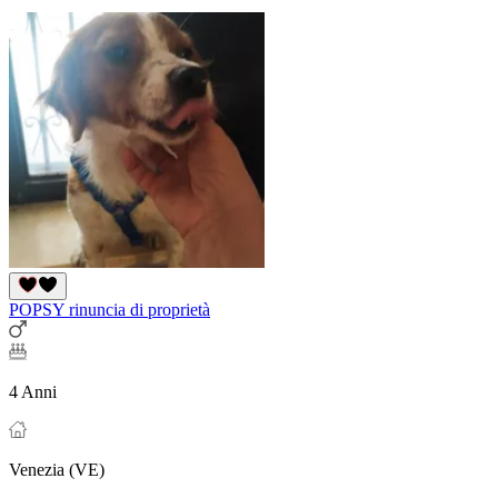
POPSY rinuncia di proprietà
4 Anni
Venezia (VE)