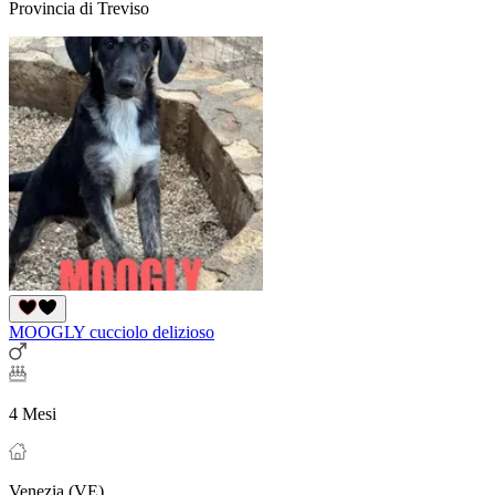
Provincia di Treviso
MOOGLY cucciolo delizioso
4 Mesi
Venezia (VE)