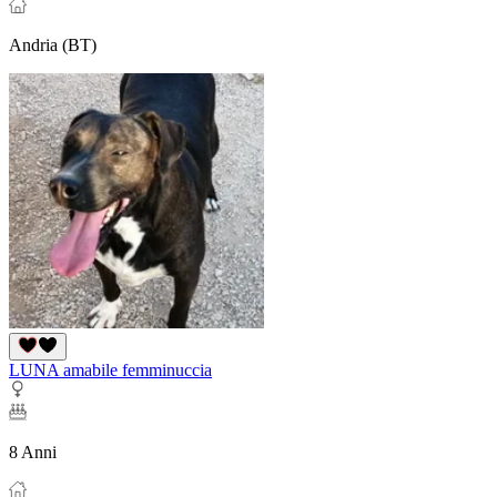
Andria (BT)
LUNA amabile femminuccia
8 Anni