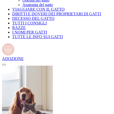
Obesità del gatto
Anatomia del gatto
VIAGGIARE CON IL GATTO
DIRITTI E DOVERI DEI PROPRIETARI DI GATTI
DECESSO DEL GATTO
TUTTI I CONSIGLI
RAZZE
I NOMI PER GATTI
TUTTE LE INFO SUI GATTI
ADOZIONE