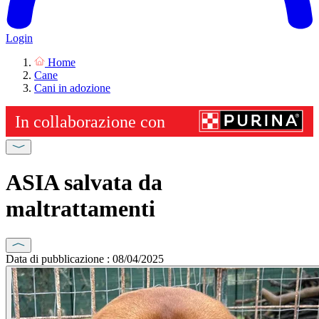
Login
Home
Cane
Cani in adozione
ASIA salvata da
maltrattamenti
Data di pubblicazione : 08/04/2025