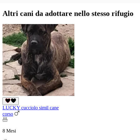
Altri cani da adottare nello stesso rifugio
LUCKY cucciolo simil cane
corso
8 Mesi