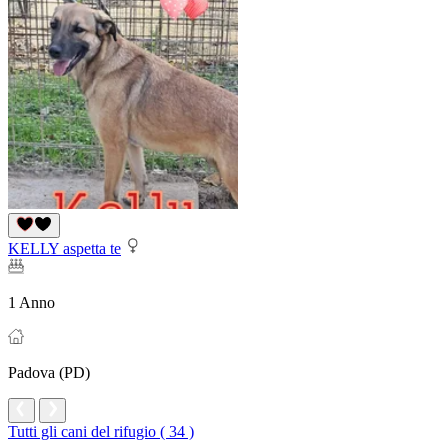
KELLY aspetta te
1 Anno
Padova (PD)
Tutti gli cani del rifugio ( 34 )