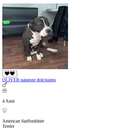
OLIVER patatone dolcissimo
4 Anni
American Staffordshire
Terrier