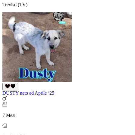
Treviso (TV)
DUSTY nato ad Aprile ‘25
7 Mesi