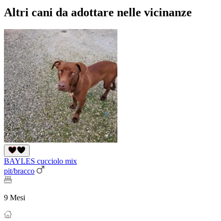
Altri cani da adottare nelle vicinanze
BAYLES cucciolo mix
pit/bracco
9 Mesi