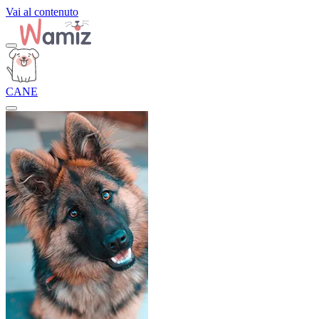
Vai al contenuto
CANE