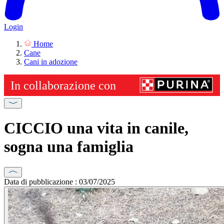
Login
Home
Cane
Cani in adozione
CICCIO una vita in canile,
sogna una famiglia
Data di pubblicazione : 03/07/2025