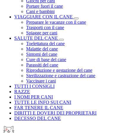
Giochi per cani
Portare fuori il cane
Cani e bambini
VIAGGIARE CON IL CANE
Preparare le vacanze con il cane
Trasporti con il cane
Spiagge per cani
SALUTE DEL CANE
Toelettatura del cane
Malattie del cane
Sintomi del cane
Cure di base del cane
Parassiti del cane
Riproduzione e gestazione del cane
Sterilizzazione e castrazione del cane
Vaccinare i cani
TUTTI I CONSIGLI
RAZZE
I NOMI PER CANI
TUTTE LE INFO SUI CANI
FAR TENERE IL CANE
DIRITTI E DOVERI DEI PROPRIETARI
DECESSO DEL CANE