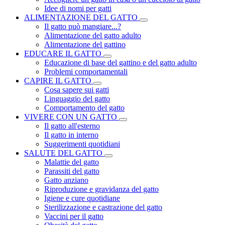
Idee di nomi per gatti
ALIMENTAZIONE DEL GATTO
Il gatto può mangiare...?
Alimentazione del gatto adulto
Alimentazione del gattino
EDUCARE IL GATTO
Educazione di base del gattino e del gatto adulto
Problemi comportamentali
CAPIRE IL GATTO
Cosa sapere sui gatti
Linguaggio del gatto
Comportamento del gatto
VIVERE CON UN GATTO
Il gatto all'esterno
Il gatto in interno
Suggerimenti quotidiani
SALUTE DEL GATTO
Malattie del gatto
Parassiti del gatto
Gatto anziano
Riproduzione e gravidanza del gatto
Igiene e cure quotidiane
Sterilizzazione e castrazione del gatto
Vaccini per il gatto