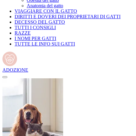
Obesità del gatto
Anatomia del gatto
VIAGGIARE CON IL GATTO
DIRITTI E DOVERI DEI PROPRIETARI DI GATTI
DECESSO DEL GATTO
TUTTI I CONSIGLI
RAZZE
I NOMI PER GATTI
TUTTE LE INFO SUI GATTI
ADOZIONE