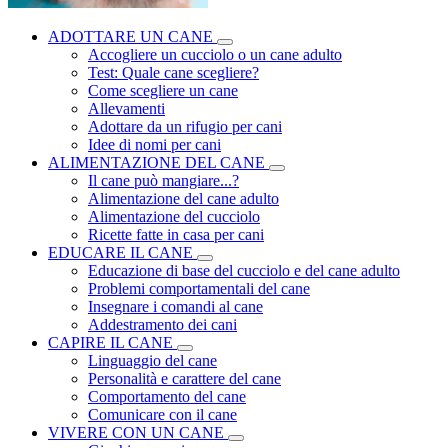
ADOTTARE UN CANE
Accogliere un cucciolo o un cane adulto
Test: Quale cane scegliere?
Come scegliere un cane
Allevamenti
Adottare da un rifugio per cani
Idee di nomi per cani
ALIMENTAZIONE DEL CANE
Il cane può mangiare...?
Alimentazione del cane adulto
Alimentazione del cucciolo
Ricette fatte in casa per cani
EDUCARE IL CANE
Educazione di base del cucciolo e del cane adulto
Problemi comportamentali del cane
Insegnare i comandi al cane
Addestramento dei cani
CAPIRE IL CANE
Linguaggio del cane
Personalità e carattere del cane
Comportamento del cane
Comunicare con il cane
VIVERE CON UN CANE