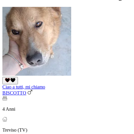
Ciao a tutti, mi chiamo
BISCOTTO
4 Anni
Treviso (TV)