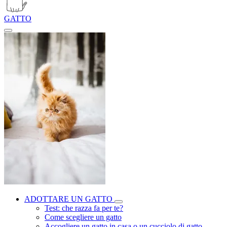
GATTO
ADOTTARE UN GATTO
Test: che razza fa per te?
Come scegliere un gatto
Accogliere un gatto in casa o un cucciolo di gatto