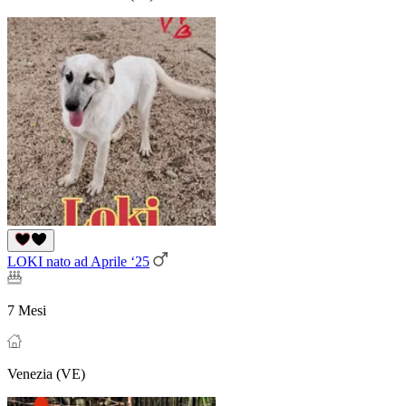
LOKI nato ad Aprile ‘25
7 Mesi
Venezia (VE)