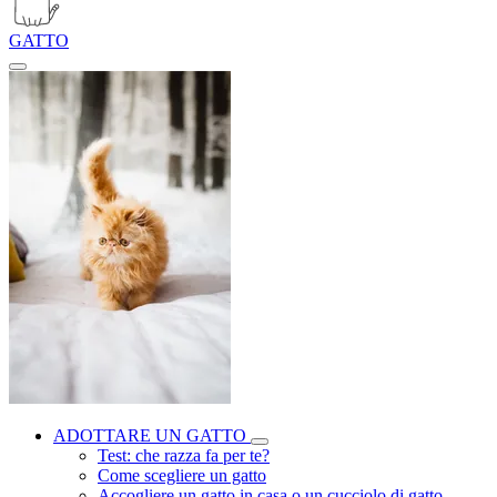
GATTO
ADOTTARE UN GATTO
Test: che razza fa per te?
Come scegliere un gatto
Accogliere un gatto in casa o un cucciolo di gatto