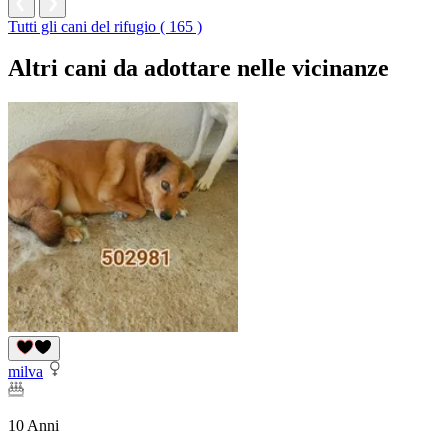
Tutti gli cani del rifugio ( 165 )
Altri cani da adottare nelle vicinanze
milva
10 Anni