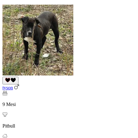
tyson
9 Mesi
Pitbull