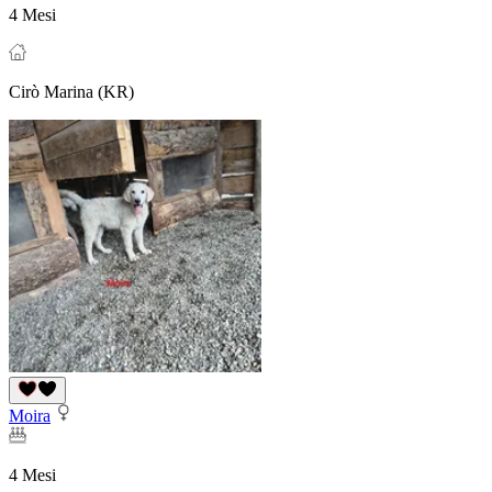
4 Mesi
Cirò Marina (KR)
Moira
4 Mesi