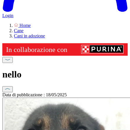
Login
Home
Cane
Cani in adozione
nello
Data di pubblicazione : 18/05/2025