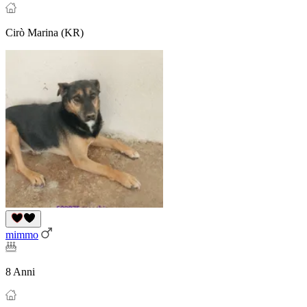
Cirò Marina (KR)
mimmo
8 Anni