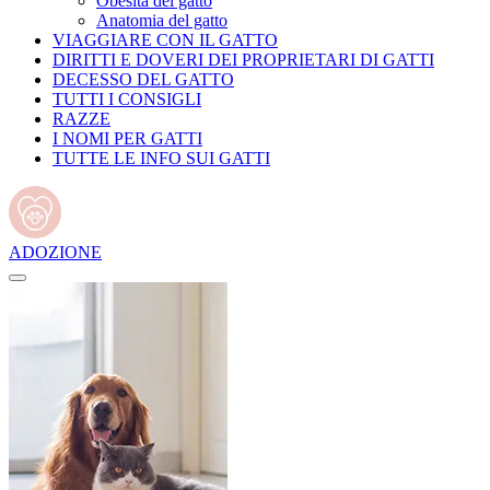
Obesità del gatto
Anatomia del gatto
VIAGGIARE CON IL GATTO
DIRITTI E DOVERI DEI PROPRIETARI DI GATTI
DECESSO DEL GATTO
TUTTI I CONSIGLI
RAZZE
I NOMI PER GATTI
TUTTE LE INFO SUI GATTI
ADOZIONE