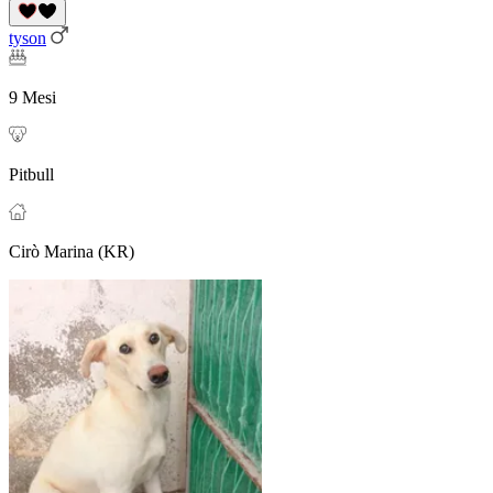
tyson
9 Mesi
Pitbull
Cirò Marina (KR)