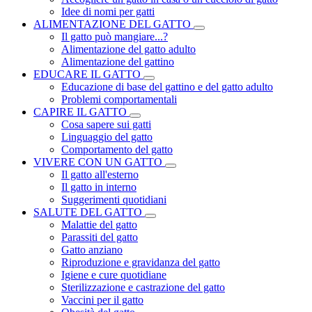
Idee di nomi per gatti
ALIMENTAZIONE DEL GATTO
Il gatto può mangiare...?
Alimentazione del gatto adulto
Alimentazione del gattino
EDUCARE IL GATTO
Educazione di base del gattino e del gatto adulto
Problemi comportamentali
CAPIRE IL GATTO
Cosa sapere sui gatti
Linguaggio del gatto
Comportamento del gatto
VIVERE CON UN GATTO
Il gatto all'esterno
Il gatto in interno
Suggerimenti quotidiani
SALUTE DEL GATTO
Malattie del gatto
Parassiti del gatto
Gatto anziano
Riproduzione e gravidanza del gatto
Igiene e cure quotidiane
Sterilizzazione e castrazione del gatto
Vaccini per il gatto