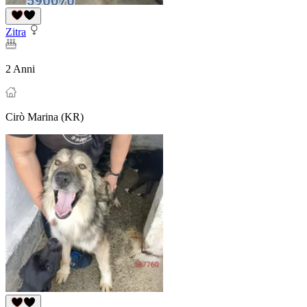
Zitra
2 Anni
Cirò Marina (KR)