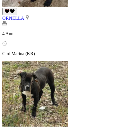
ORNELLA
4 Anni
Cirò Marina (KR)