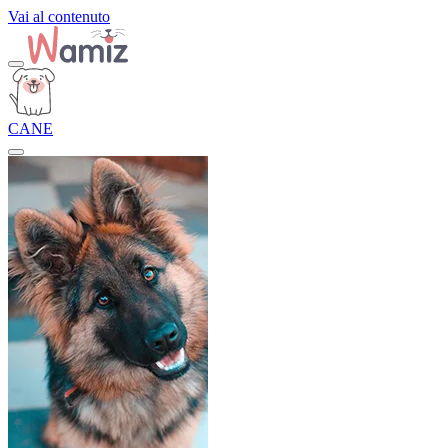
Vai al contenuto
CANE