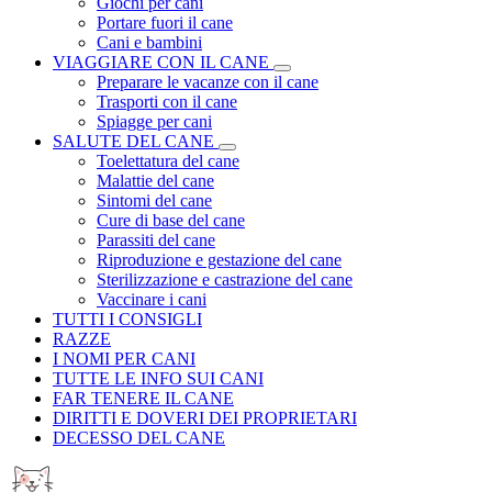
Giochi per cani
Portare fuori il cane
Cani e bambini
VIAGGIARE CON IL CANE
Preparare le vacanze con il cane
Trasporti con il cane
Spiagge per cani
SALUTE DEL CANE
Toelettatura del cane
Malattie del cane
Sintomi del cane
Cure di base del cane
Parassiti del cane
Riproduzione e gestazione del cane
Sterilizzazione e castrazione del cane
Vaccinare i cani
TUTTI I CONSIGLI
RAZZE
I NOMI PER CANI
TUTTE LE INFO SUI CANI
FAR TENERE IL CANE
DIRITTI E DOVERI DEI PROPRIETARI
DECESSO DEL CANE