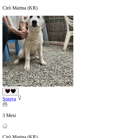
Cirò Marina (KR)
Soraya
3 Mesi
Cirò Marina (KR)