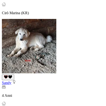
Cirò Marina (KR)
Sandy
4 Anni