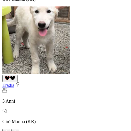
Eradia
3 Anni
Cirò Marina (KR)