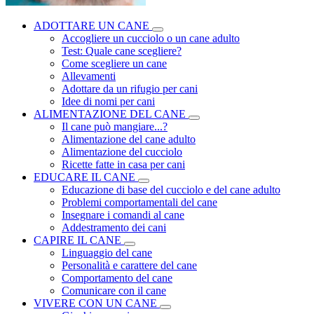
ADOTTARE UN CANE
Accogliere un cucciolo o un cane adulto
Test: Quale cane scegliere?
Come scegliere un cane
Allevamenti
Adottare da un rifugio per cani
Idee di nomi per cani
ALIMENTAZIONE DEL CANE
Il cane può mangiare...?
Alimentazione del cane adulto
Alimentazione del cucciolo
Ricette fatte in casa per cani
EDUCARE IL CANE
Educazione di base del cucciolo e del cane adulto
Problemi comportamentali del cane
Insegnare i comandi al cane
Addestramento dei cani
CAPIRE IL CANE
Linguaggio del cane
Personalità e carattere del cane
Comportamento del cane
Comunicare con il cane
VIVERE CON UN CANE