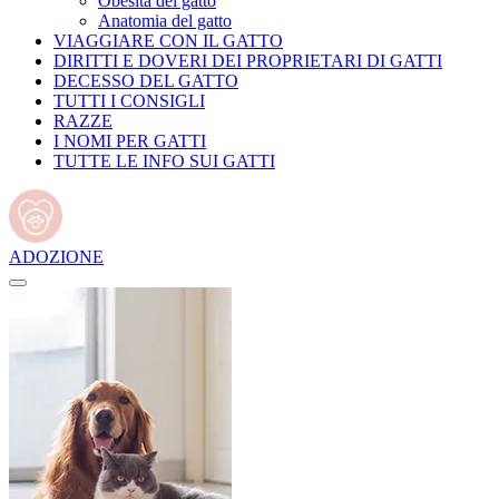
Obesità del gatto
Anatomia del gatto
VIAGGIARE CON IL GATTO
DIRITTI E DOVERI DEI PROPRIETARI DI GATTI
DECESSO DEL GATTO
TUTTI I CONSIGLI
RAZZE
I NOMI PER GATTI
TUTTE LE INFO SUI GATTI
ADOZIONE