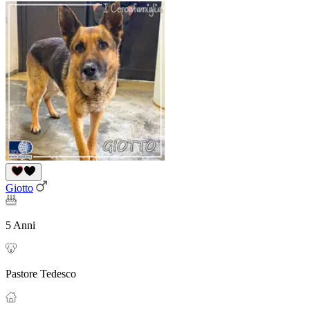
Giotto
5 Anni
Pastore Tedesco