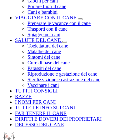
Giochi per cani
Portare fuori il cane
Cani e bambini
VIAGGIARE CON IL CANE
Preparare le vacanze con il cane
Trasporti con il cane
Spiagge per cani
SALUTE DEL CANE
Toelettatura del cane
Malattie del cane
Sintomi del cane
Cure di base del cane
Parassiti del cane
Riproduzione e gestazione del cane
Sterilizzazione e castrazione del cane
Vaccinare i cani
TUTTI I CONSIGLI
RAZZE
I NOMI PER CANI
TUTTE LE INFO SUI CANI
FAR TENERE IL CANE
DIRITTI E DOVERI DEI PROPRIETARI
DECESSO DEL CANE