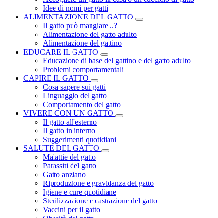
Idee di nomi per gatti
ALIMENTAZIONE DEL GATTO
Il gatto può mangiare...?
Alimentazione del gatto adulto
Alimentazione del gattino
EDUCARE IL GATTO
Educazione di base del gattino e del gatto adulto
Problemi comportamentali
CAPIRE IL GATTO
Cosa sapere sui gatti
Linguaggio del gatto
Comportamento del gatto
VIVERE CON UN GATTO
Il gatto all'esterno
Il gatto in interno
Suggerimenti quotidiani
SALUTE DEL GATTO
Malattie del gatto
Parassiti del gatto
Gatto anziano
Riproduzione e gravidanza del gatto
Igiene e cure quotidiane
Sterilizzazione e castrazione del gatto
Vaccini per il gatto