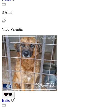
3 Anni
Vibo Valentia
Balto