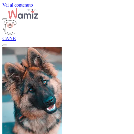
Vai al contenuto
CANE