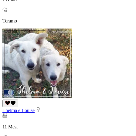
Teramo
Thelma e Louise
11 Mesi