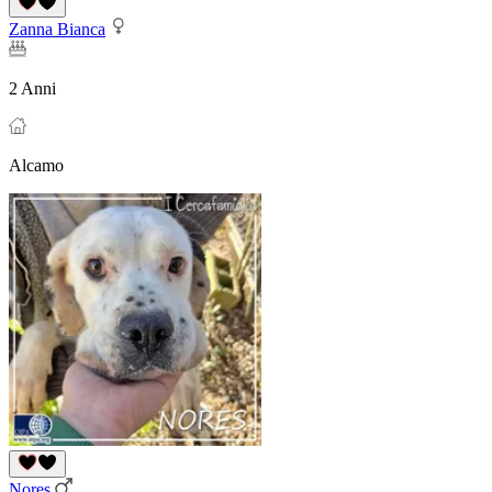
Zanna Bianca
2 Anni
Alcamo
Nores