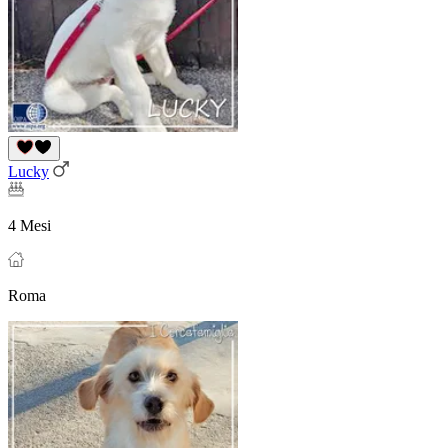
Lucky
4 Mesi
Roma