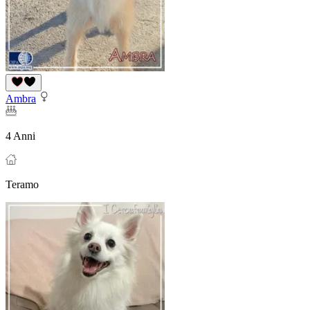
Ambra
4 Anni
Teramo