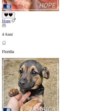
Hope
4 Anni
Floridia