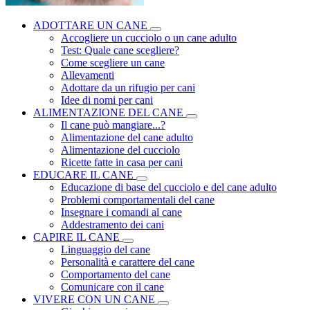
ADOTTARE UN CANE
Accogliere un cucciolo o un cane adulto
Test: Quale cane scegliere?
Come scegliere un cane
Allevamenti
Adottare da un rifugio per cani
Idee di nomi per cani
ALIMENTAZIONE DEL CANE
Il cane può mangiare...?
Alimentazione del cane adulto
Alimentazione del cucciolo
Ricette fatte in casa per cani
EDUCARE IL CANE
Educazione di base del cucciolo e del cane adulto
Problemi comportamentali del cane
Insegnare i comandi al cane
Addestramento dei cani
CAPIRE IL CANE
Linguaggio del cane
Personalità e carattere del cane
Comportamento del cane
Comunicare con il cane
VIVERE CON UN CANE