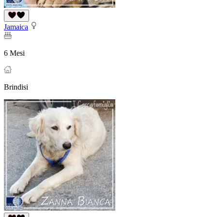
Jamaica
6 Mesi
Brindisi