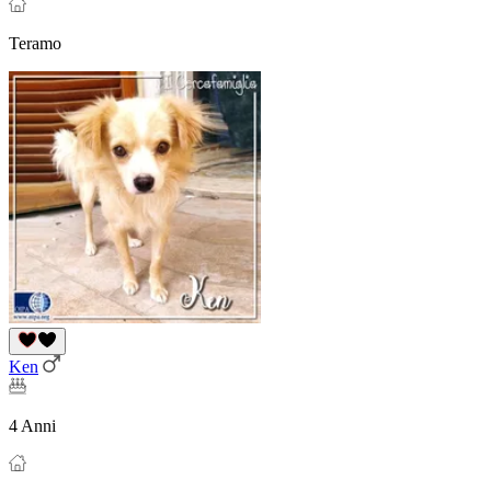
Teramo
Ken
4 Anni