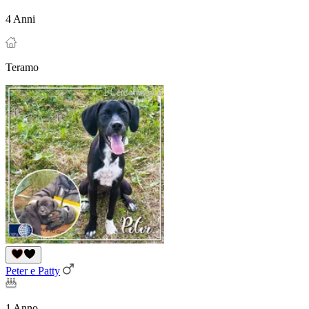
4 Anni
Teramo
Peter e Patty
1 Anno