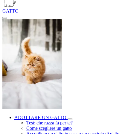
GATTO
ADOTTARE UN GATTO
Test: che razza fa per te?
Come scegliere un gatto
Accogliere un gatto in casa o un cucciolo di gatto