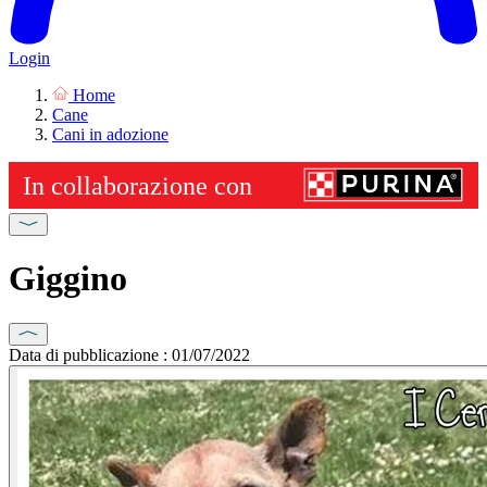
Login
Home
Cane
Cani in adozione
Giggino
Data di pubblicazione : 01/07/2022