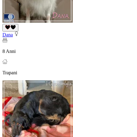
Dana
8 Anni
Trapani