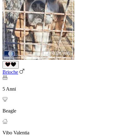
Brioche
5 Anni
Beagle
Vibo Valentia