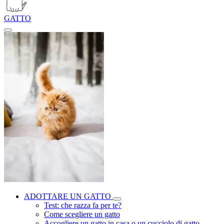
GATTO
ADOTTARE UN GATTO
Test: che razza fa per te?
Come scegliere un gatto
Accogliere un gatto in casa o un cucciolo di gatto