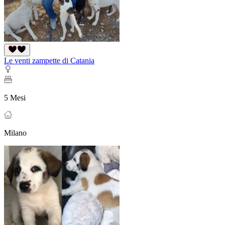
Le venti zampette di Catania
5 Mesi
Milano