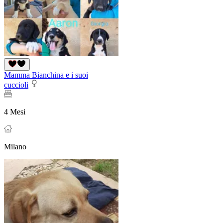
Mamma Bianchina e i suoi
cuccioli
4 Mesi
Milano