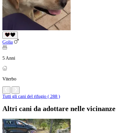
Golia
5 Anni
Viterbo
Tutti gli cani del rifugio ( 288 )
Altri cani da adottare nelle vicinanze