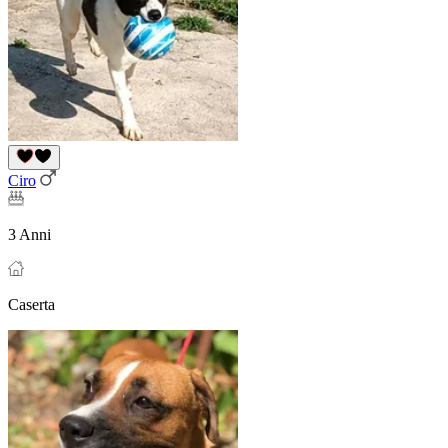
Ciro
3 Anni
Caserta