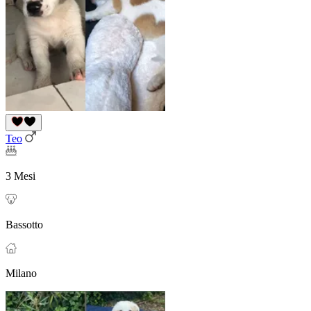
Teo
3 Mesi
Bassotto
Milano