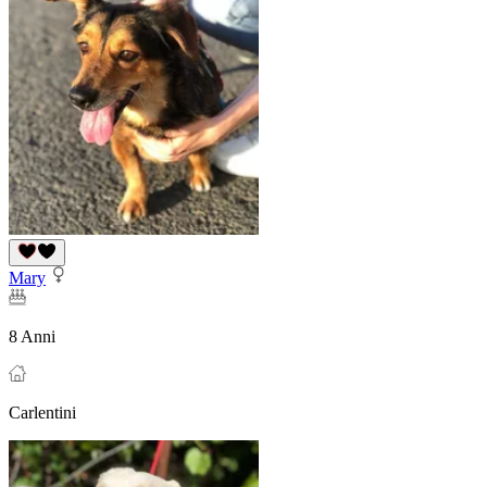
Mary
8 Anni
Carlentini