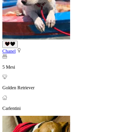
Chanel
5 Mesi
Golden Retriever
Carlentini