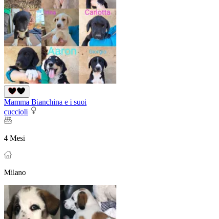
Mamma Bianchina e i suoi
cuccioli
4 Mesi
Milano