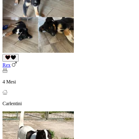
Rex
4 Mesi
Carlentini