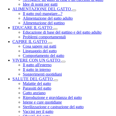
Idee di nomi per gatti
ALIMENTAZIONE DEL GATTO
Il gatto può mangiare...?
Alimentazione del gatto adulto
Alimentazione del gattino
EDUCARE IL GATTO
Educazione di base del gattino e del gatto adulto
Problemi comportamentali
CAPIRE IL GATTO
Cosa sapere sui gatti
Linguaggio del gatto
Comportamento del gatto
VIVERE CON UN GATTO
Il gatto all'esterno
Il gatto in interno
Suggerimenti quotidiani
SALUTE DEL GATTO
Malattie del gatto
Parassiti del gatto
Gatto anziano
Riproduzione e gravidanza del gatto
Igiene e cure quotidiane
Sterilizzazione e castrazione del gatto
Vaccini per il gatto