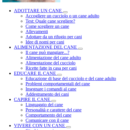
ADOTTARE UN CANE
Accogliere un cucciolo o un cane adulto
Test: Quale cane scegliere?
Come scegliere un cane
Allevamenti
Adottare da un rifugio per cani
Idee di nomi per cani
ALIMENTAZIONE DEL CANE
Il cane può mangiare...?
Alimentazione del cane adulto
Alimentazione del cucciolo
Ricette fatte in casa per cani
EDUCARE IL CANE
Educazione di base del cucciolo e del cane adulto
Problemi comportamentali del cane
Insegnare i comandi al cane
Addestramento dei cani
CAPIRE IL CANE
Linguaggio del cane
Personalità e carattere del cane
Comportamento del cane
Comunicare con il cane
VIVERE CON UN CANE