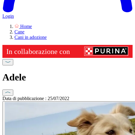
Login
Home
Cane
Cani in adozione
Adele
Data di pubblicazione : 25/07/2022