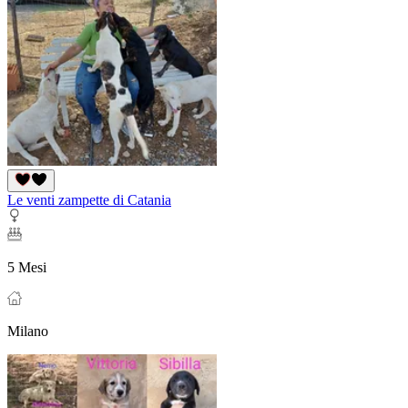
Le venti zampette di Catania
5 Mesi
Milano