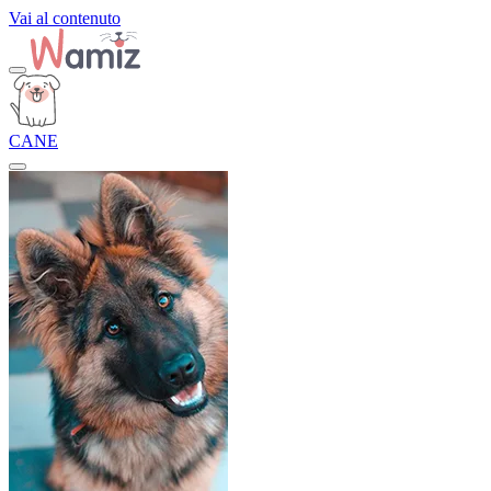
Vai al contenuto
CANE