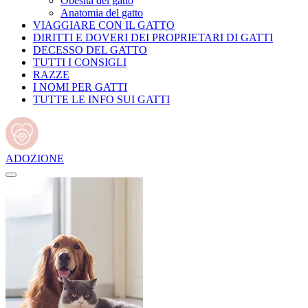
Obesità del gatto
Anatomia del gatto
VIAGGIARE CON IL GATTO
DIRITTI E DOVERI DEI PROPRIETARI DI GATTI
DECESSO DEL GATTO
TUTTI I CONSIGLI
RAZZE
I NOMI PER GATTI
TUTTE LE INFO SUI GATTI
ADOZIONE