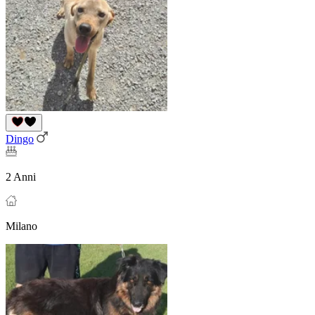
Dingo
2 Anni
Milano