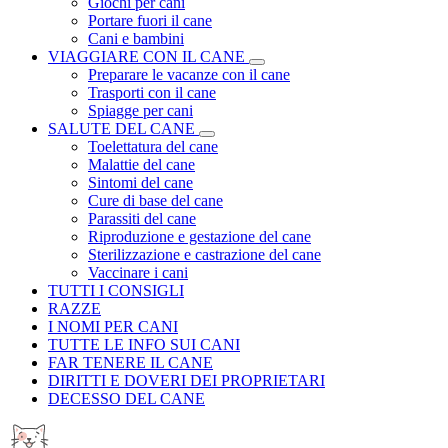
Giochi per cani
Portare fuori il cane
Cani e bambini
VIAGGIARE CON IL CANE
Preparare le vacanze con il cane
Trasporti con il cane
Spiagge per cani
SALUTE DEL CANE
Toelettatura del cane
Malattie del cane
Sintomi del cane
Cure di base del cane
Parassiti del cane
Riproduzione e gestazione del cane
Sterilizzazione e castrazione del cane
Vaccinare i cani
TUTTI I CONSIGLI
RAZZE
I NOMI PER CANI
TUTTE LE INFO SUI CANI
FAR TENERE IL CANE
DIRITTI E DOVERI DEI PROPRIETARI
DECESSO DEL CANE