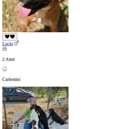
Lucio
2 Anni
Carlentini