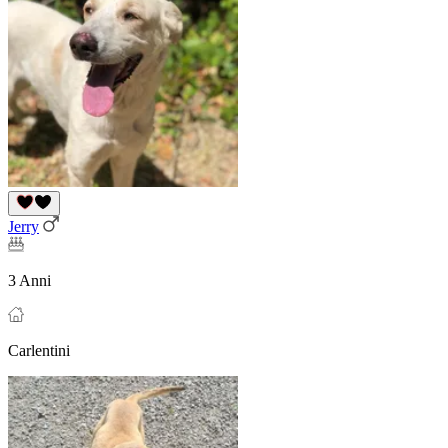
Jerry
3 Anni
Carlentini