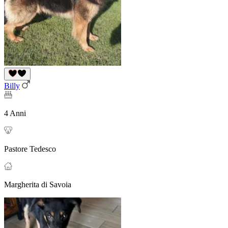
Billy
4 Anni
Pastore Tedesco
Margherita di Savoia