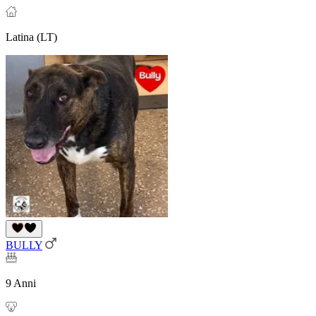
Latina (LT)
BULLY
9 Anni