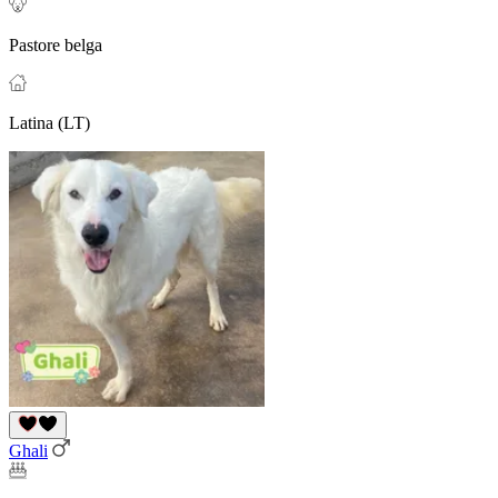
Pastore belga
Latina (LT)
Ghali