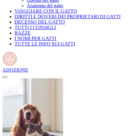
Obesità del gatto
Anatomia del gatto
VIAGGIARE CON IL GATTO
DIRITTI E DOVERI DEI PROPRIETARI DI GATTI
DECESSO DEL GATTO
TUTTI I CONSIGLI
RAZZE
I NOMI PER GATTI
TUTTE LE INFO SUI GATTI
ADOZIONE