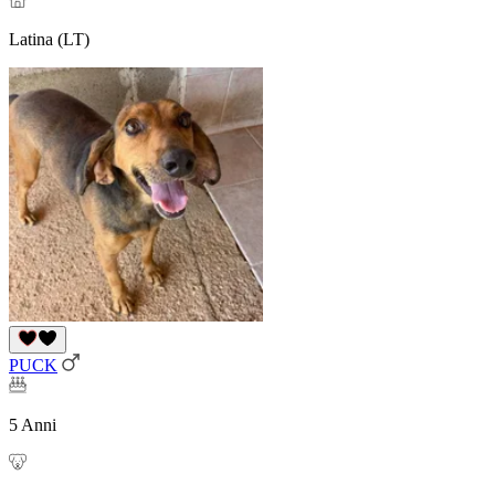
Latina (LT)
PUCK
5 Anni