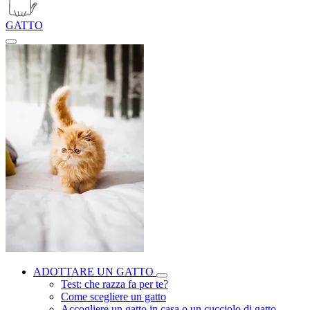
GATTO
ADOTTARE UN GATTO
Test: che razza fa per te?
Come scegliere un gatto
Accogliere un gatto in casa o un cucciolo di gatto