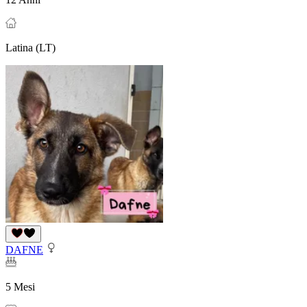
Latina (LT)
DAFNE
5 Mesi