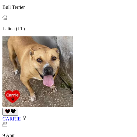
Bull Terrier
Latina (LT)
CARRIE
9 Anni