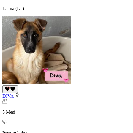
Latina (LT)
DIVA
5 Mesi
Pastore belga