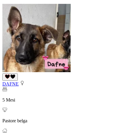
DAFNE
5 Mesi
Pastore belga