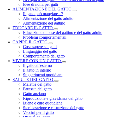
Idee di nomi per gatti
ALIMENTAZIONE DEL GATTO
Il gatto può mangiare...?
Alimentazione del gatto adulto
Alimentazione del gattino
EDUCARE IL GATTO
Educazione di base del gattino e del gatto adulto
Problemi comportamentali
CAPIRE IL GATTO
Cosa sapere sui gatti
Linguaggio del gatto
Comportamento del gatto
VIVERE CON UN GATTO
Il gatto all'esterno
Il gatto in interno
Suggerimenti quotidiani
SALUTE DEL GATTO
Malattie del gatto
Parassiti del gatto
Gatto anziano
Riproduzione e gravidanza del gatto
Igiene e cure quotidiane
Sterilizzazione e castrazione del gatto
Vaccini per il gatto