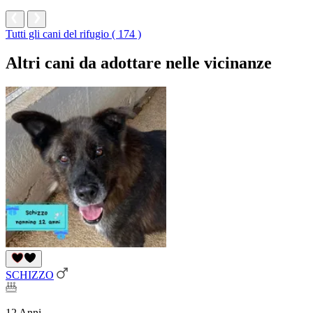
Tutti gli cani del rifugio ( 174 )
Altri cani da adottare nelle vicinanze
SCHIZZO
12 Anni