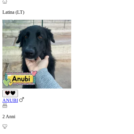
Latina (LT)
ANUBI
2 Anni