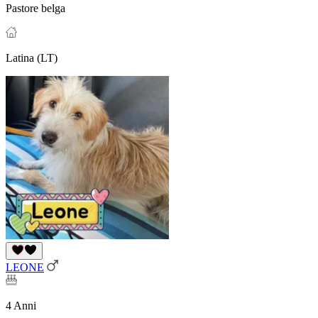
Pastore belga
Latina (LT)
LEONE
4 Anni