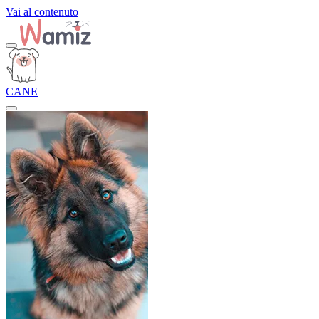
Vai al contenuto
CANE