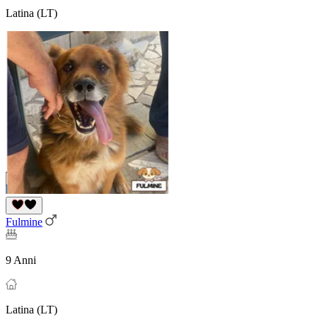
Latina (LT)
Fulmine
9 Anni
Latina (LT)