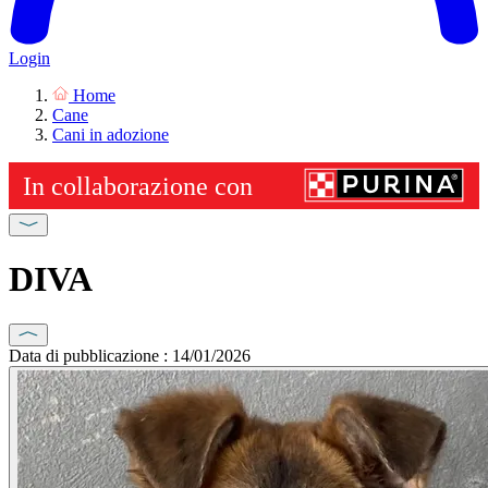
Login
Home
Cane
Cani in adozione
DIVA
Data di pubblicazione : 14/01/2026