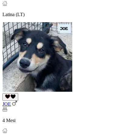
Latina (LT)
JOE
4 Mesi