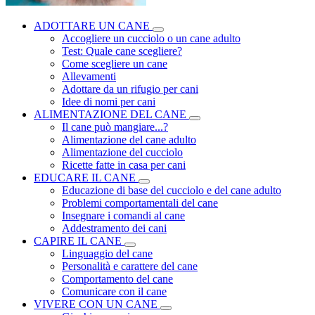
ADOTTARE UN CANE
Accogliere un cucciolo o un cane adulto
Test: Quale cane scegliere?
Come scegliere un cane
Allevamenti
Adottare da un rifugio per cani
Idee di nomi per cani
ALIMENTAZIONE DEL CANE
Il cane può mangiare...?
Alimentazione del cane adulto
Alimentazione del cucciolo
Ricette fatte in casa per cani
EDUCARE IL CANE
Educazione di base del cucciolo e del cane adulto
Problemi comportamentali del cane
Insegnare i comandi al cane
Addestramento dei cani
CAPIRE IL CANE
Linguaggio del cane
Personalità e carattere del cane
Comportamento del cane
Comunicare con il cane
VIVERE CON UN CANE