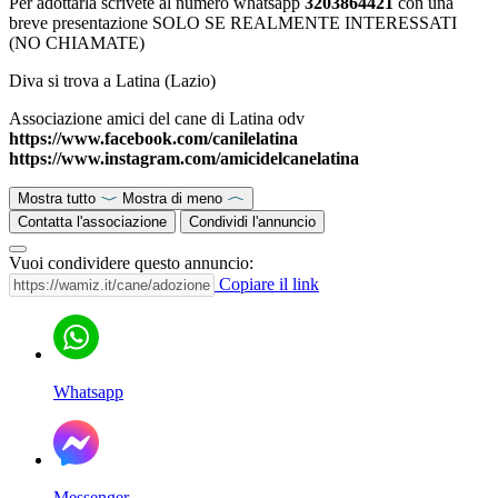
Per adottarla scrivete al numero whatsapp
3203864421
con una
breve presentazione SOLO SE REALMENTE INTERESSATI
(NO CHIAMATE)
Diva si trova a Latina (Lazio)
Associazione amici del cane di Latina odv
https://www.facebook.com/canilelatina
https://www.instagram.com/amicidelcanelatina
Mostra tutto
Mostra di meno
Contatta l'associazione
Condividi l'annuncio
Vuoi condividere questo annuncio:
Copiare il link
Whatsapp
Messenger