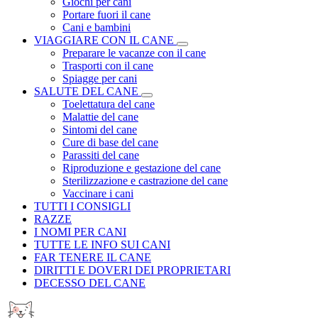
Giochi per cani
Portare fuori il cane
Cani e bambini
VIAGGIARE CON IL CANE
Preparare le vacanze con il cane
Trasporti con il cane
Spiagge per cani
SALUTE DEL CANE
Toelettatura del cane
Malattie del cane
Sintomi del cane
Cure di base del cane
Parassiti del cane
Riproduzione e gestazione del cane
Sterilizzazione e castrazione del cane
Vaccinare i cani
TUTTI I CONSIGLI
RAZZE
I NOMI PER CANI
TUTTE LE INFO SUI CANI
FAR TENERE IL CANE
DIRITTI E DOVERI DEI PROPRIETARI
DECESSO DEL CANE