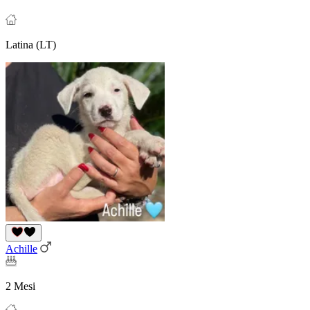
Latina (LT)
Achille
2 Mesi