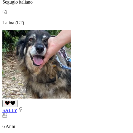
Segugio italiano
Latina (LT)
SALLY
6 Anni