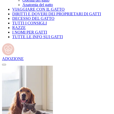
Obesità del gatto
Anatomia del gatto
VIAGGIARE CON IL GATTO
DIRITTI E DOVERI DEI PROPRIETARI DI GATTI
DECESSO DEL GATTO
TUTTI I CONSIGLI
RAZZE
I NOMI PER GATTI
TUTTE LE INFO SUI GATTI
ADOZIONE