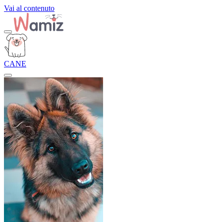
Vai al contenuto
CANE