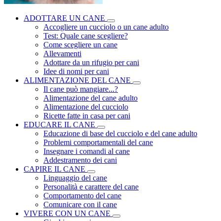
ADOTTARE UN CANE
Accogliere un cucciolo o un cane adulto
Test: Quale cane scegliere?
Come scegliere un cane
Allevamenti
Adottare da un rifugio per cani
Idee di nomi per cani
ALIMENTAZIONE DEL CANE
Il cane può mangiare...?
Alimentazione del cane adulto
Alimentazione del cucciolo
Ricette fatte in casa per cani
EDUCARE IL CANE
Educazione di base del cucciolo e del cane adulto
Problemi comportamentali del cane
Insegnare i comandi al cane
Addestramento dei cani
CAPIRE IL CANE
Linguaggio del cane
Personalità e carattere del cane
Comportamento del cane
Comunicare con il cane
VIVERE CON UN CANE