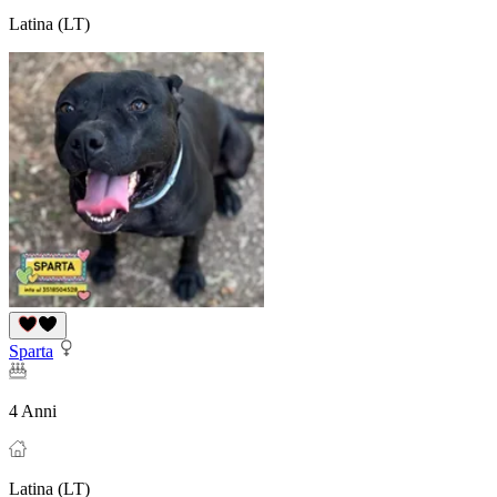
Latina (LT)
Sparta
4 Anni
Latina (LT)