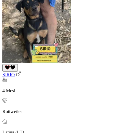
SIRIO
4 Mesi
Rottweiler
Latina (LT)