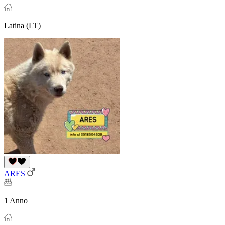
Latina (LT)
ARES
1 Anno