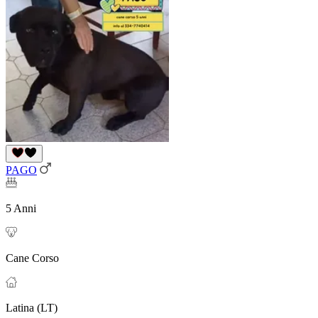
PAGO
5 Anni
Cane Corso
Latina (LT)