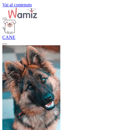
Vai al contenuto
CANE