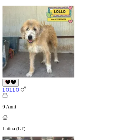
LOLLO
9 Anni
Latina (LT)