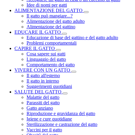
Idee di nomi per gatti
ALIMENTAZIONE DEL GATTO
Il gatto può mangiare...?
Alimentazione del gatto adulto
Alimentazione del gattino
EDUCARE IL GATTO
Educazione di base del gattino e del gatto adulto
Problemi comportamentali
CAPIRE IL GATTO
Cosa sapere sui gatti
Linguaggio del gatto
Comportamento del gatto
VIVERE CON UN GATTO
Il gatto all'esterno
Il gatto in interno
Suggerimenti quotidiani
SALUTE DEL GATTO
Malattie del gatto
Parassiti del gatto
Gatto anziano
Riproduzione e gravidanza del gatto
Igiene e cure quotidiane
Sterilizzazione e castrazione del gatto
Vaccini per il gatto