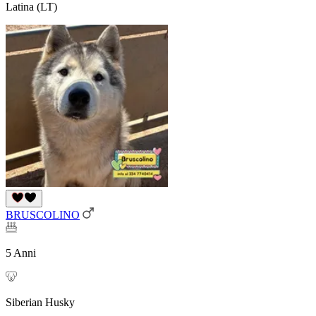
Latina (LT)
BRUSCOLINO
5 Anni
Siberian Husky