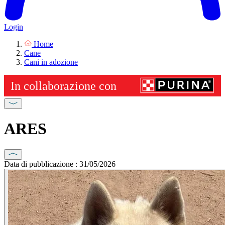
Login
Home
Cane
Cani in adozione
ARES
Data di pubblicazione : 31/05/2026