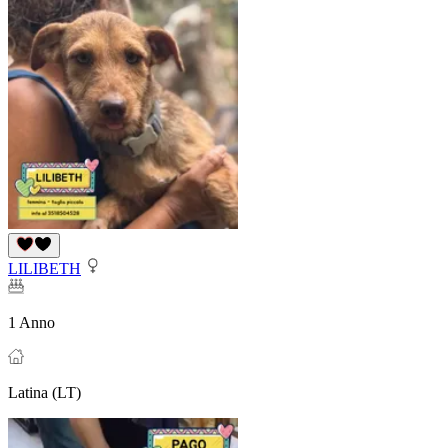
LILIBETH
1 Anno
Latina (LT)