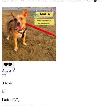
Agata
3 Anni
Latina (LT)