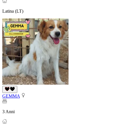
Latina (LT)
GEMMA
3 Anni