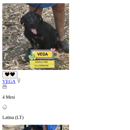
VEGA
4 Mesi
Latina (LT)