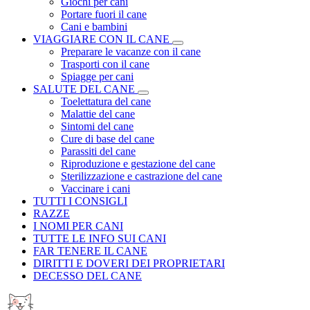
Giochi per cani
Portare fuori il cane
Cani e bambini
VIAGGIARE CON IL CANE
Preparare le vacanze con il cane
Trasporti con il cane
Spiagge per cani
SALUTE DEL CANE
Toelettatura del cane
Malattie del cane
Sintomi del cane
Cure di base del cane
Parassiti del cane
Riproduzione e gestazione del cane
Sterilizzazione e castrazione del cane
Vaccinare i cani
TUTTI I CONSIGLI
RAZZE
I NOMI PER CANI
TUTTE LE INFO SUI CANI
FAR TENERE IL CANE
DIRITTI E DOVERI DEI PROPRIETARI
DECESSO DEL CANE