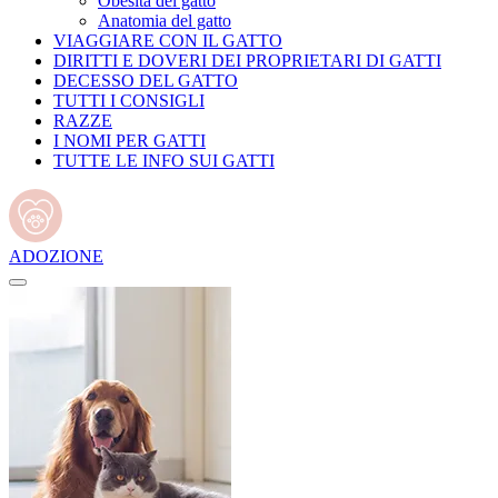
Obesità del gatto
Anatomia del gatto
VIAGGIARE CON IL GATTO
DIRITTI E DOVERI DEI PROPRIETARI DI GATTI
DECESSO DEL GATTO
TUTTI I CONSIGLI
RAZZE
I NOMI PER GATTI
TUTTE LE INFO SUI GATTI
ADOZIONE