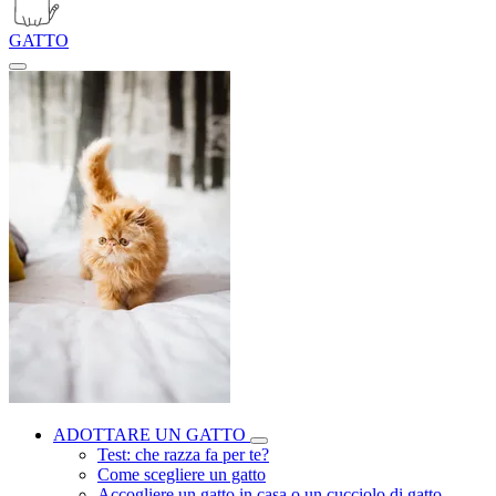
GATTO
ADOTTARE UN GATTO
Test: che razza fa per te?
Come scegliere un gatto
Accogliere un gatto in casa o un cucciolo di gatto