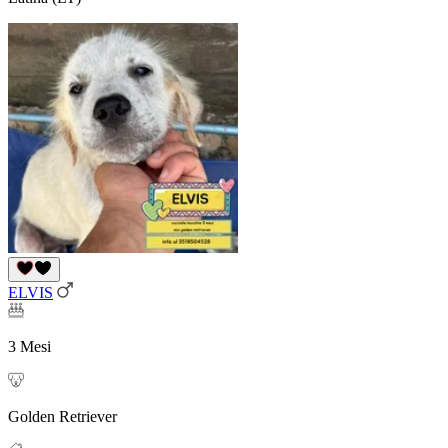
ELVIS
3 Mesi
Golden Retriever