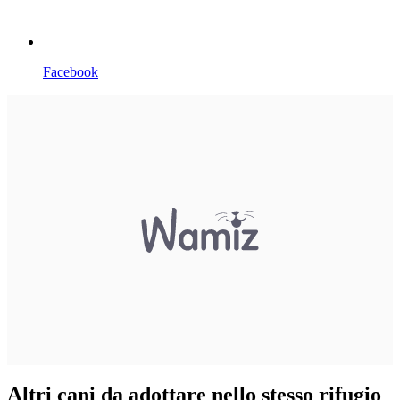
Facebook
Altri cani da adottare nello stesso rifugio