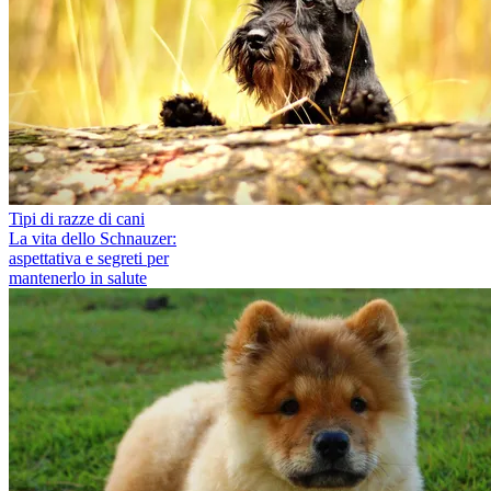
Tipi di razze di cani
La vita dello Schnauzer:
aspettativa e segreti per
mantenerlo in salute