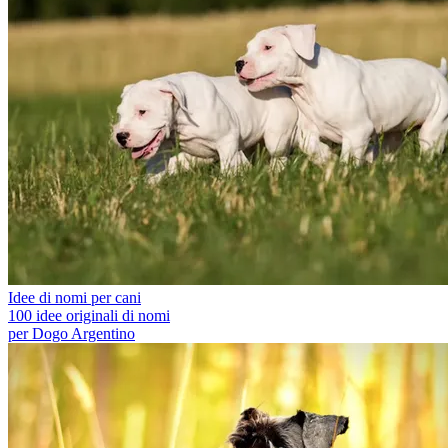
Idee di nomi per cani
100 idee originali di nomi
per Dogo Argentino