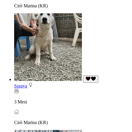
Cirò Marina (KR)
Soraya
3 Mesi
Cirò Marina (KR)