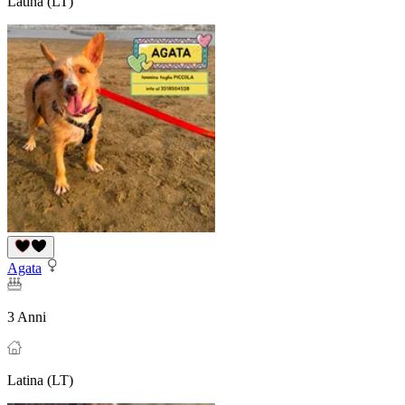
Latina (LT)
Agata
3 Anni
Latina (LT)