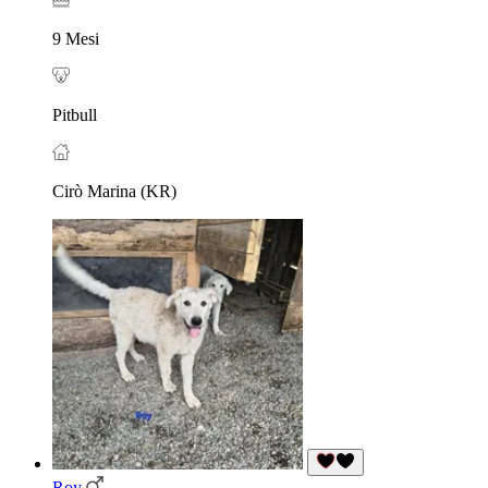
9 Mesi
Pitbull
Cirò Marina (KR)
Roy