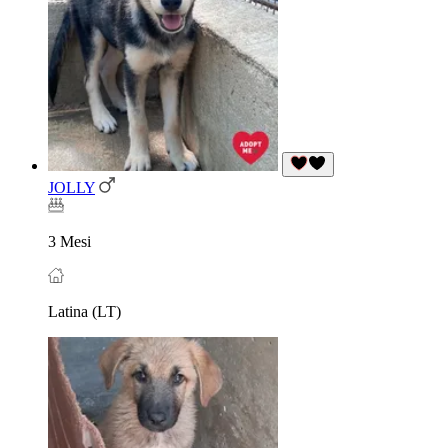
JOLLY
3 Mesi
Latina (LT)