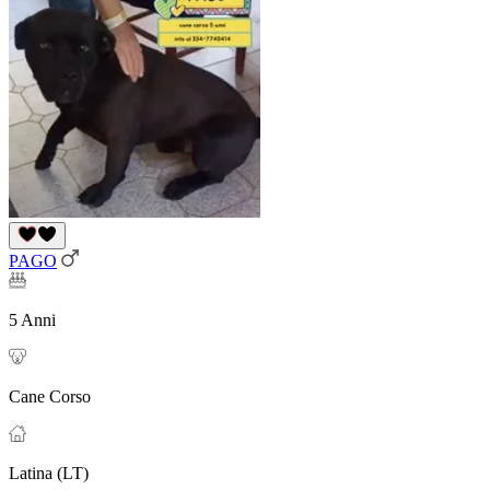
PAGO
5 Anni
Cane Corso
Latina (LT)