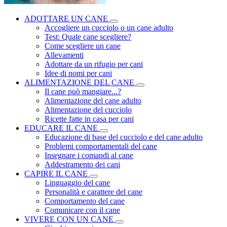
ADOTTARE UN CANE
Accogliere un cucciolo o un cane adulto
Test: Quale cane scegliere?
Come scegliere un cane
Allevamenti
Adottare da un rifugio per cani
Idee di nomi per cani
ALIMENTAZIONE DEL CANE
Il cane può mangiare...?
Alimentazione del cane adulto
Alimentazione del cucciolo
Ricette fatte in casa per cani
EDUCARE IL CANE
Educazione di base del cucciolo e del cane adulto
Problemi comportamentali del cane
Insegnare i comandi al cane
Addestramento dei cani
CAPIRE IL CANE
Linguaggio del cane
Personalità e carattere del cane
Comportamento del cane
Comunicare con il cane
VIVERE CON UN CANE