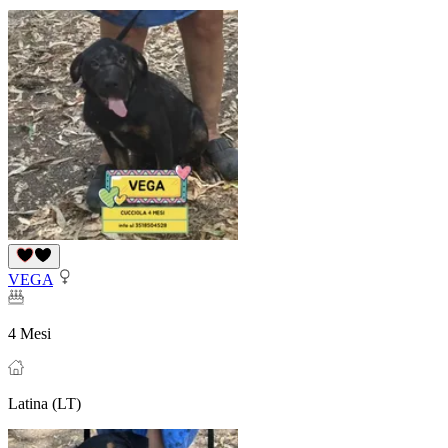
VEGA
4 Mesi
Latina (LT)