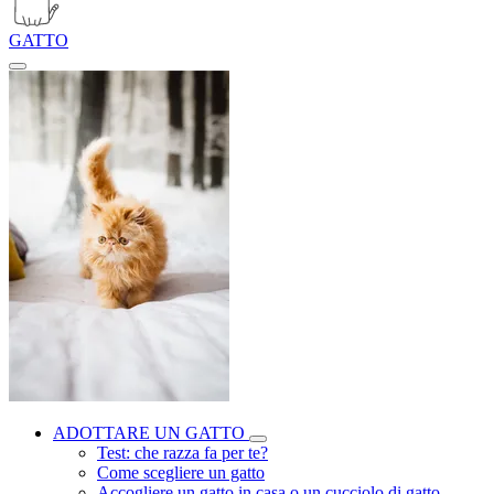
GATTO
ADOTTARE UN GATTO
Test: che razza fa per te?
Come scegliere un gatto
Accogliere un gatto in casa o un cucciolo di gatto