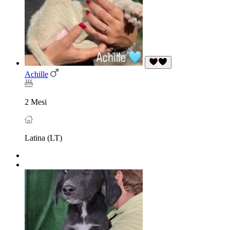
Achille
2 Mesi
Latina (LT)