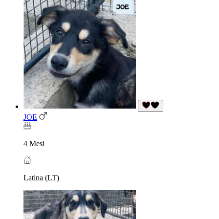
JOE
4 Mesi
Latina (LT)