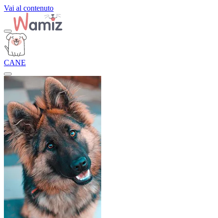
Vai al contenuto
CANE