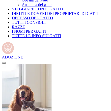
Obesità del gatto
Anatomia del gatto
VIAGGIARE CON IL GATTO
DIRITTI E DOVERI DEI PROPRIETARI DI GATTI
DECESSO DEL GATTO
TUTTI I CONSIGLI
RAZZE
I NOMI PER GATTI
TUTTE LE INFO SUI GATTI
ADOZIONE