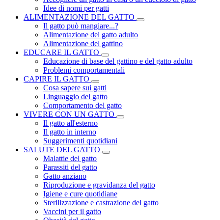
Idee di nomi per gatti
ALIMENTAZIONE DEL GATTO
Il gatto può mangiare...?
Alimentazione del gatto adulto
Alimentazione del gattino
EDUCARE IL GATTO
Educazione di base del gattino e del gatto adulto
Problemi comportamentali
CAPIRE IL GATTO
Cosa sapere sui gatti
Linguaggio del gatto
Comportamento del gatto
VIVERE CON UN GATTO
Il gatto all'esterno
Il gatto in interno
Suggerimenti quotidiani
SALUTE DEL GATTO
Malattie del gatto
Parassiti del gatto
Gatto anziano
Riproduzione e gravidanza del gatto
Igiene e cure quotidiane
Sterilizzazione e castrazione del gatto
Vaccini per il gatto