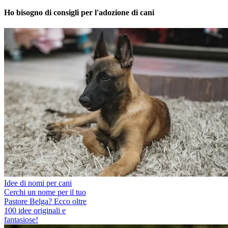
Ho bisogno di consigli per l'adozione di cani
Idee di nomi per cani
Cerchi un nome per il tuo
Pastore Belga? Ecco oltre
100 idee originali e
fantasiose!