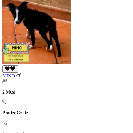
MINO
2 Mesi
Border Collie