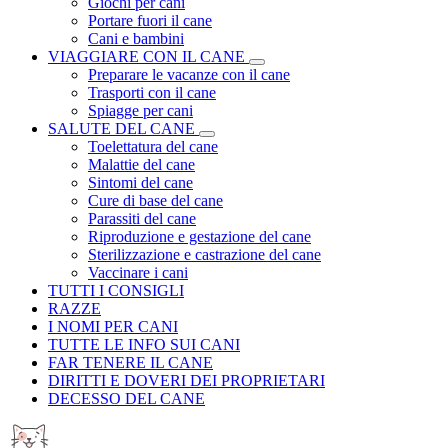
Giochi per cani
Portare fuori il cane
Cani e bambini
VIAGGIARE CON IL CANE
Preparare le vacanze con il cane
Trasporti con il cane
Spiagge per cani
SALUTE DEL CANE
Toelettatura del cane
Malattie del cane
Sintomi del cane
Cure di base del cane
Parassiti del cane
Riproduzione e gestazione del cane
Sterilizzazione e castrazione del cane
Vaccinare i cani
TUTTI I CONSIGLI
RAZZE
I NOMI PER CANI
TUTTE LE INFO SUI CANI
FAR TENERE IL CANE
DIRITTI E DOVERI DEI PROPRIETARI
DECESSO DEL CANE