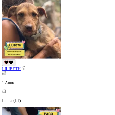
LILIBETH
1 Anno
Latina (LT)