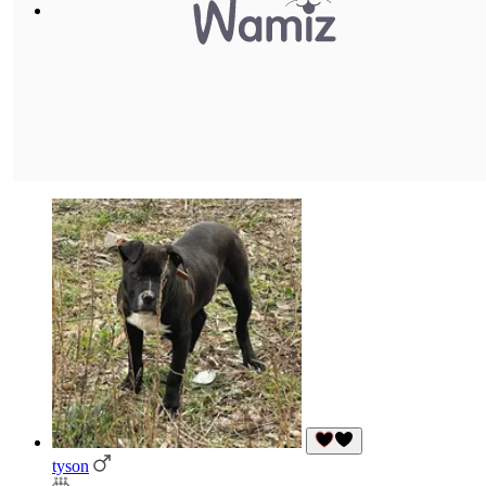
tyson