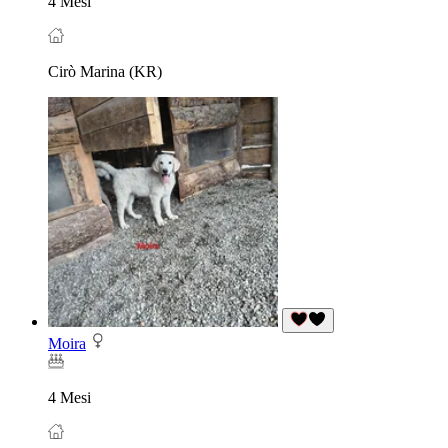
4 Mesi
Cirò Marina (KR)
Moira
4 Mesi