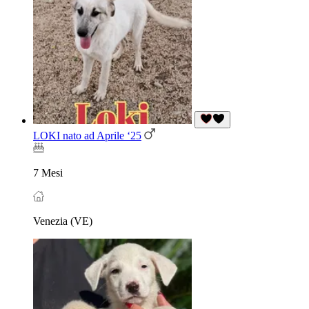
LOKI nato ad Aprile ‘25
7 Mesi
Venezia (VE)