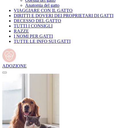
Obesità del gatto
Anatomia del gatto
VIAGGIARE CON IL GATTO
DIRITTI E DOVERI DEI PROPRIETARI DI GATTI
DECESSO DEL GATTO
TUTTI I CONSIGLI
RAZZE
I NOMI PER GATTI
TUTTE LE INFO SUI GATTI
ADOZIONE