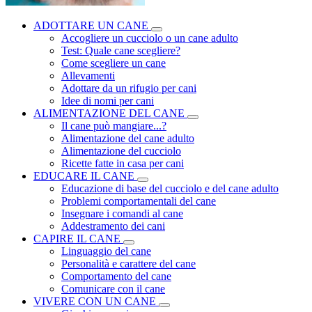
ADOTTARE UN CANE
Accogliere un cucciolo o un cane adulto
Test: Quale cane scegliere?
Come scegliere un cane
Allevamenti
Adottare da un rifugio per cani
Idee di nomi per cani
ALIMENTAZIONE DEL CANE
Il cane può mangiare...?
Alimentazione del cane adulto
Alimentazione del cucciolo
Ricette fatte in casa per cani
EDUCARE IL CANE
Educazione di base del cucciolo e del cane adulto
Problemi comportamentali del cane
Insegnare i comandi al cane
Addestramento dei cani
CAPIRE IL CANE
Linguaggio del cane
Personalità e carattere del cane
Comportamento del cane
Comunicare con il cane
VIVERE CON UN CANE