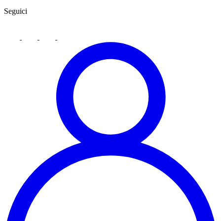
Seguici