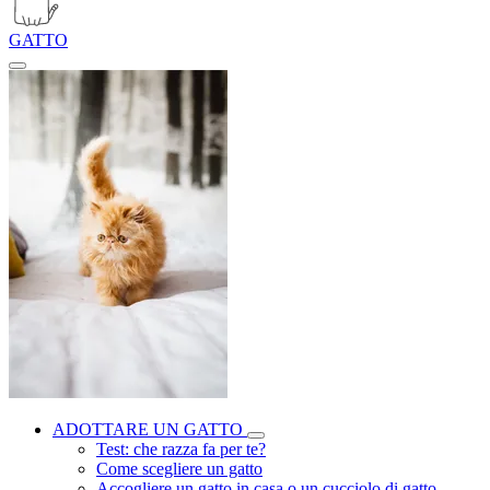
GATTO
ADOTTARE UN GATTO
Test: che razza fa per te?
Come scegliere un gatto
Accogliere un gatto in casa o un cucciolo di gatto