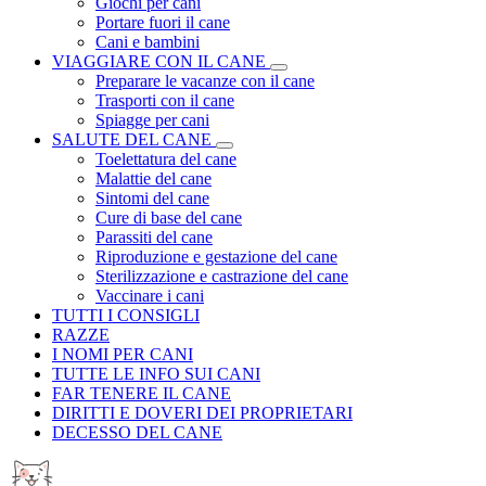
Giochi per cani
Portare fuori il cane
Cani e bambini
VIAGGIARE CON IL CANE
Preparare le vacanze con il cane
Trasporti con il cane
Spiagge per cani
SALUTE DEL CANE
Toelettatura del cane
Malattie del cane
Sintomi del cane
Cure di base del cane
Parassiti del cane
Riproduzione e gestazione del cane
Sterilizzazione e castrazione del cane
Vaccinare i cani
TUTTI I CONSIGLI
RAZZE
I NOMI PER CANI
TUTTE LE INFO SUI CANI
FAR TENERE IL CANE
DIRITTI E DOVERI DEI PROPRIETARI
DECESSO DEL CANE