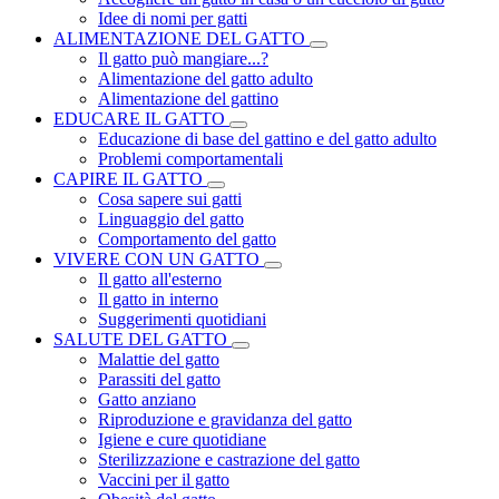
Idee di nomi per gatti
ALIMENTAZIONE DEL GATTO
Il gatto può mangiare...?
Alimentazione del gatto adulto
Alimentazione del gattino
EDUCARE IL GATTO
Educazione di base del gattino e del gatto adulto
Problemi comportamentali
CAPIRE IL GATTO
Cosa sapere sui gatti
Linguaggio del gatto
Comportamento del gatto
VIVERE CON UN GATTO
Il gatto all'esterno
Il gatto in interno
Suggerimenti quotidiani
SALUTE DEL GATTO
Malattie del gatto
Parassiti del gatto
Gatto anziano
Riproduzione e gravidanza del gatto
Igiene e cure quotidiane
Sterilizzazione e castrazione del gatto
Vaccini per il gatto