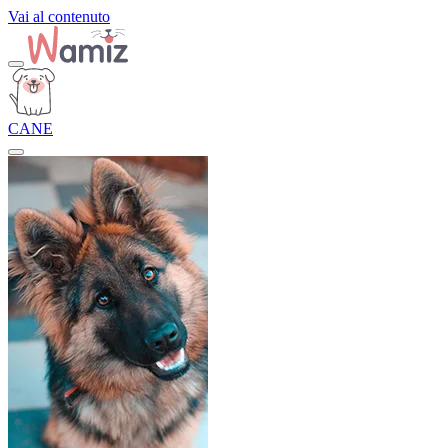
Vai al contenuto
CANE