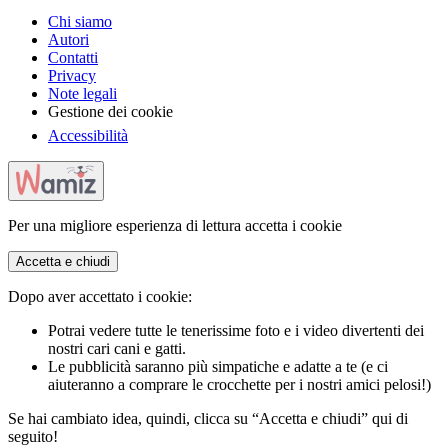
Chi siamo
Autori
Contatti
Privacy
Note legali
Gestione dei cookie
Accessibilità
Per una migliore esperienza di lettura accetta i cookie
Accetta e chiudi
Dopo aver accettato i cookie:
Potrai vedere tutte le tenerissime foto e i video divertenti dei
nostri cari cani e gatti.
Le pubblicità saranno più simpatiche e adatte a te (e ci
aiuteranno a comprare le crocchette per i nostri amici pelosi!)
Se hai cambiato idea, quindi, clicca su “Accetta e chiudi” qui di
seguito!