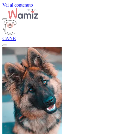
Vai al contenuto
CANE