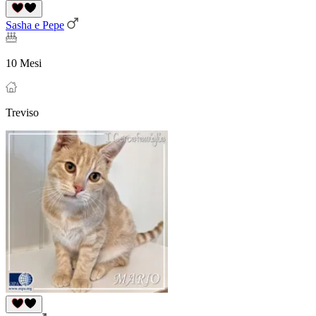
Sasha e Pepe
10 Mesi
Treviso