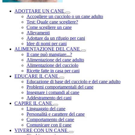
ADOTTARE UN CANE
Accogliere un cucciolo o un cane adulto
Test: Quale cane scegliere?
Come scegliere un cane
Allevamenti
Adottare da un rifugio per cani
Idee di nomi per cani
ALIMENTAZIONE DEL CANE
Il cane può mangiare...?
Alimentazione del cane adulto
Alimentazione del cucciolo
Ricette fatte in casa per cani
EDUCARE IL CANE
Educazione di base del cucciolo e del cane adulto
Problemi comportamentali del cane
Insegnare i comandi al cane
Addestramento dei cani
CAPIRE IL CANE
Linguaggio del cane
Personalità e carattere del cane
Comportamento del cane
Comunicare con il cane
VIVERE CON UN CANE