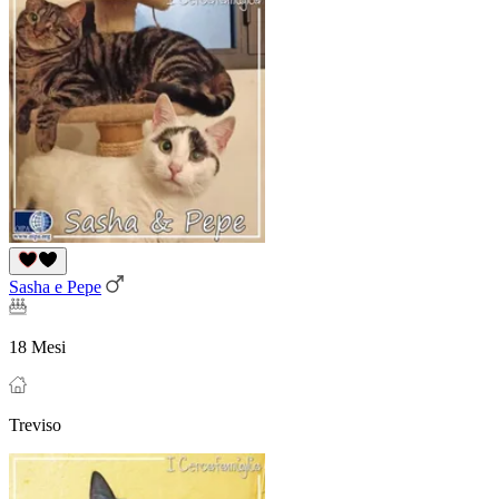
Sasha e Pepe
18 Mesi
Treviso