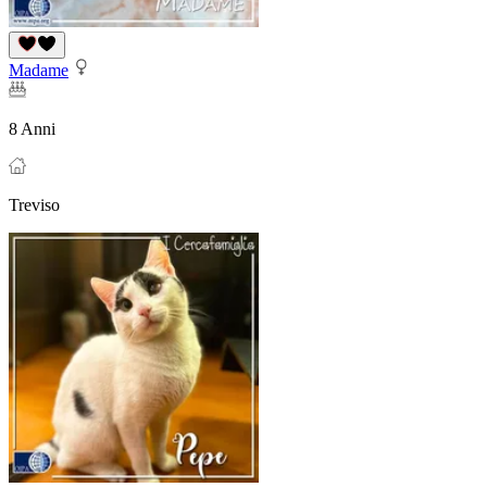
Madame
8 Anni
Treviso