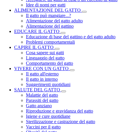
Idee di nomi per gatti
ALIMENTAZIONE DEL GATTO
Il gatto può mangiare...?
Alimentazione del gatto adulto
Alimentazione del gattino
EDUCARE IL GATTO
Educazione di base del gattino e del gatto adulto
Problemi comportamentali
CAPIRE IL GATTO
Cosa sapere sui gatti
Linguaggio del gatto
Comportamento del gatto
VIVERE CON UN GATTO
Il gatto all'esterno
Il gatto in interno
Suggerimenti quotidiani
SALUTE DEL GATTO
Malattie del gatto
Parassiti del gatto
Gatto anziano
Riproduzione e gravidanza del gatto
Igiene e cure quotidiane
Sterilizzazione e castrazione del gatto
Vaccini per il gatto