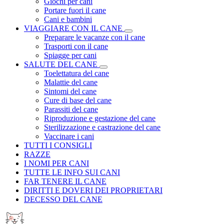
Giochi per cani
Portare fuori il cane
Cani e bambini
VIAGGIARE CON IL CANE
Preparare le vacanze con il cane
Trasporti con il cane
Spiagge per cani
SALUTE DEL CANE
Toelettatura del cane
Malattie del cane
Sintomi del cane
Cure di base del cane
Parassiti del cane
Riproduzione e gestazione del cane
Sterilizzazione e castrazione del cane
Vaccinare i cani
TUTTI I CONSIGLI
RAZZE
I NOMI PER CANI
TUTTE LE INFO SUI CANI
FAR TENERE IL CANE
DIRITTI E DOVERI DEI PROPRIETARI
DECESSO DEL CANE