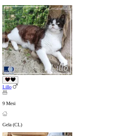
Lillo
9 Mesi
Gela (CL)