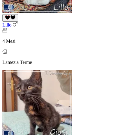
Lillo
4 Mesi
Lamezia Terme