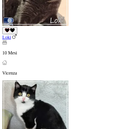
Loki
10 Mesi
Vicenza