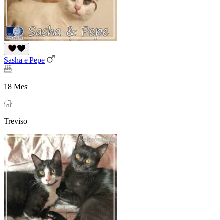
Sasha e Pepe
18 Mesi
Treviso