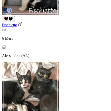
Fischietto
6 Mesi
Alessandria (AL)