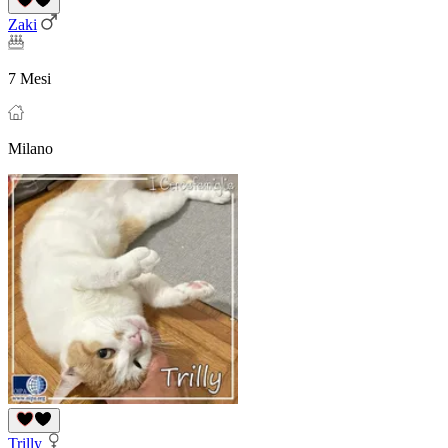
Zaki
7 Mesi
Milano
Trilly