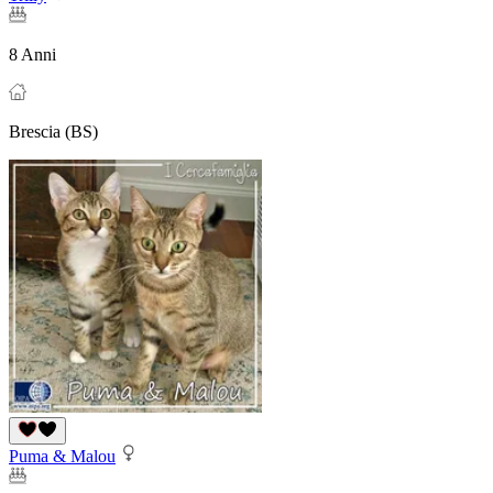
8 Anni
Brescia (BS)
Puma & Malou