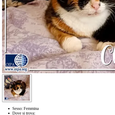
Sesso:
Femmina
Dove si trova: