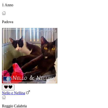
1 Anno
Padova
Nello e Nellina
Reggio Calabria