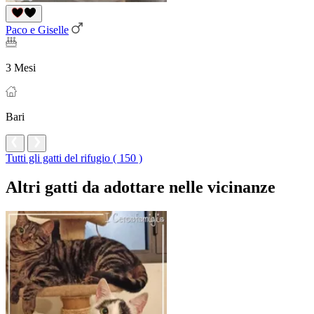
Paco e Giselle
3 Mesi
Bari
Tutti gli gatti del rifugio ( 150 )
Altri gatti da adottare nelle vicinanze