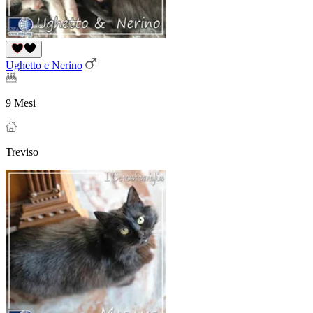
Ughetto e Nerino
9 Mesi
Treviso