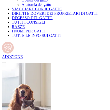
Obesità del gatto
Anatomia del gatto
VIAGGIARE CON IL GATTO
DIRITTI E DOVERI DEI PROPRIETARI DI GATTI
DECESSO DEL GATTO
TUTTI I CONSIGLI
RAZZE
I NOMI PER GATTI
TUTTE LE INFO SUI GATTI
ADOZIONE