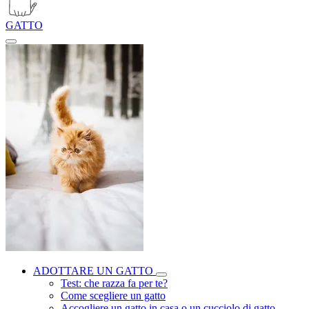
GATTO
ADOTTARE UN GATTO
Test: che razza fa per te?
Come scegliere un gatto
Accogliere un gatto in casa o un cucciolo di gatto