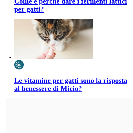
Come e perché dare i fermenti lattici
per gatti?
Le vitamine per gatti sono la risposta
al benessere di Micio?