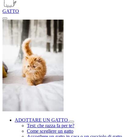
GATTO
ADOTTARE UN GATTO
Test: che razza fa per te?
Come scegliere un gatto
Accogliere un gatto in casa o un cucciolo di gatto