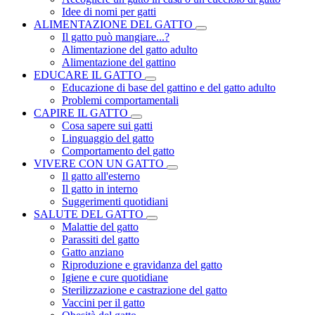
Idee di nomi per gatti
ALIMENTAZIONE DEL GATTO
Il gatto può mangiare...?
Alimentazione del gatto adulto
Alimentazione del gattino
EDUCARE IL GATTO
Educazione di base del gattino e del gatto adulto
Problemi comportamentali
CAPIRE IL GATTO
Cosa sapere sui gatti
Linguaggio del gatto
Comportamento del gatto
VIVERE CON UN GATTO
Il gatto all'esterno
Il gatto in interno
Suggerimenti quotidiani
SALUTE DEL GATTO
Malattie del gatto
Parassiti del gatto
Gatto anziano
Riproduzione e gravidanza del gatto
Igiene e cure quotidiane
Sterilizzazione e castrazione del gatto
Vaccini per il gatto