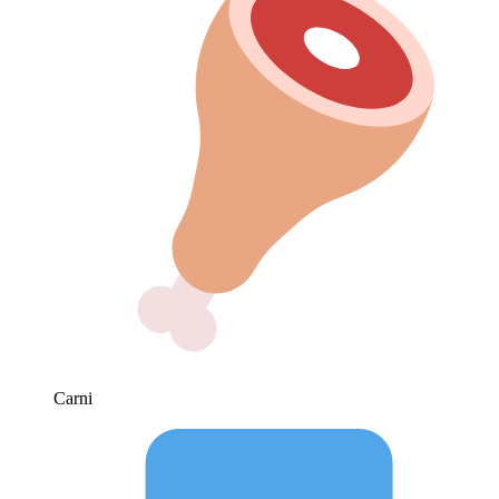
Carni