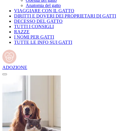
Obesità del gatto
Anatomia del gatto
VIAGGIARE CON IL GATTO
DIRITTI E DOVERI DEI PROPRIETARI DI GATTI
DECESSO DEL GATTO
TUTTI I CONSIGLI
RAZZE
I NOMI PER GATTI
TUTTE LE INFO SUI GATTI
ADOZIONE