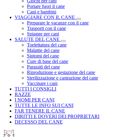
Giochi per cani
Portare fuori il cane
Cani e bambini
VIAGGIARE CON IL CANE
Preparare le vacanze con il cane
Trasporti con il cane
Spiagge per cani
SALUTE DEL CANE
Toelettatura del cane
Malattie del cane
Sintomi del cane
Cure di base del cane
Parassiti del cane
Riproduzione e gestazione del cane
Sterilizzazione e castrazione del cane
Vaccinare i cani
TUTTI I CONSIGLI
RAZZE
I NOMI PER CANI
TUTTE LE INFO SUI CANI
FAR TENERE IL CANE
DIRITTI E DOVERI DEI PROPRIETARI
DECESSO DEL CANE