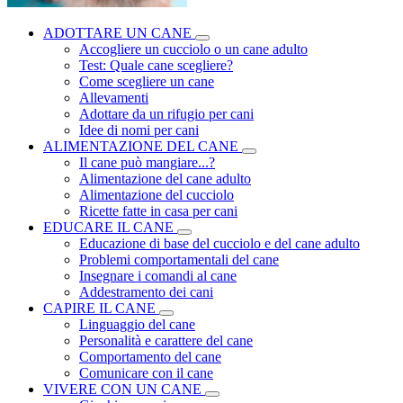
ADOTTARE UN CANE
Accogliere un cucciolo o un cane adulto
Test: Quale cane scegliere?
Come scegliere un cane
Allevamenti
Adottare da un rifugio per cani
Idee di nomi per cani
ALIMENTAZIONE DEL CANE
Il cane può mangiare...?
Alimentazione del cane adulto
Alimentazione del cucciolo
Ricette fatte in casa per cani
EDUCARE IL CANE
Educazione di base del cucciolo e del cane adulto
Problemi comportamentali del cane
Insegnare i comandi al cane
Addestramento dei cani
CAPIRE IL CANE
Linguaggio del cane
Personalità e carattere del cane
Comportamento del cane
Comunicare con il cane
VIVERE CON UN CANE