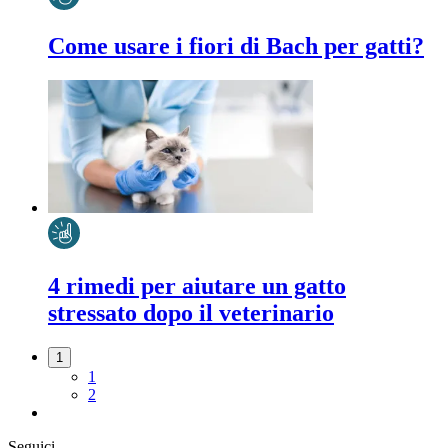
Come usare i fiori di Bach per gatti?
4 rimedi per aiutare un gatto
stressato dopo il veterinario
1
1
2
Seguici