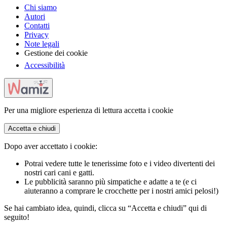
Chi siamo
Autori
Contatti
Privacy
Note legali
Gestione dei cookie
Accessibilità
Per una migliore esperienza di lettura accetta i cookie
Accetta e chiudi
Dopo aver accettato i cookie:
Potrai vedere tutte le tenerissime foto e i video divertenti dei
nostri cari cani e gatti.
Le pubblicità saranno più simpatiche e adatte a te (e ci
aiuteranno a comprare le crocchette per i nostri amici pelosi!)
Se hai cambiato idea, quindi, clicca su “Accetta e chiudi” qui di
seguito!