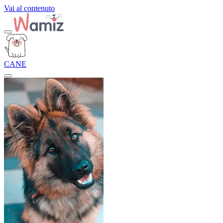
Vai al contenuto
CANE