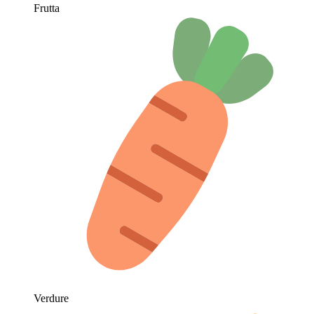
Frutta
Verdure