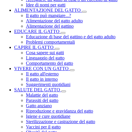
Idee di nomi per gatti
ALIMENTAZIONE DEL GATTO
Il gatto può mangiare...?
Alimentazione del gatto adulto
Alimentazione del gattino
EDUCARE IL GATTO
Educazione di base del gattino e del gatto adulto
Problemi comportamentali
CAPIRE IL GATTO
Cosa sapere sui gatti
Linguaggio del gatto
Comportamento del gatto
VIVERE CON UN GATTO
Il gatto all'esterno
Il gatto in interno
Suggerimenti quotidiani
SALUTE DEL GATTO
Malattie del gatto
Parassiti del gatto
Gatto anziano
Riproduzione e gravidanza del gatto
Igiene e cure quotidiane
Sterilizzazione e castrazione del gatto
Vaccini per il gatto