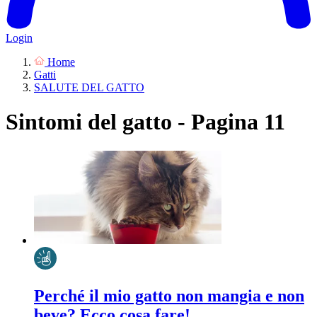
Login
Home
Gatti
SALUTE DEL GATTO
Sintomi del gatto - Pagina 11
Perché il mio gatto non mangia e non
beve? Ecco cosa fare!