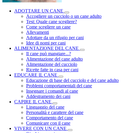
ADOTTARE UN CANE
Accogliere un cucciolo o un cane adulto
Test: Quale cane scegliere?
Come scegliere un cane
Allevamenti
Adottare da un rifugio per cani
Idee di nomi per cani
ALIMENTAZIONE DEL CANE
Il cane può mangiare...?
Alimentazione del cane adulto
Alimentazione del cucciolo
Ricette fatte in casa per cani
EDUCARE IL CANE
Educazione di base del cucciolo e del cane adulto
Problemi comportamentali del cane
Insegnare i comandi al cane
Addestramento dei cani
CAPIRE IL CANE
Linguaggio del cane
Personalità e carattere del cane
Comportamento del cane
Comunicare con il cane
VIVERE CON UN CANE