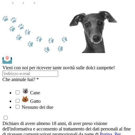
Vieni con noi per ricevere tante novità sulle dolci zampette!
Che animale hai? *
Cane
Gatto
Nessuno dei due
Dichiaro di avere almeno 18 anni, di aver preso visione
dell'informativa e acconsento al trattamento dei dati personali al fine
di ricevere comunicazioni promozionali da parte di
Purina
.
Per