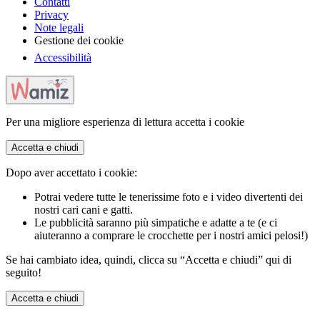
Contatti
Privacy
Note legali
Gestione dei cookie
Accessibilità
Per una migliore esperienza di lettura accetta i cookie
Accetta e chiudi
Dopo aver accettato i cookie:
Potrai vedere tutte le tenerissime foto e i video divertenti dei
nostri cari cani e gatti.
Le pubblicità saranno più simpatiche e adatte a te (e ci
aiuteranno a comprare le crocchette per i nostri amici pelosi!)
Se hai cambiato idea, quindi, clicca su “Accetta e chiudi” qui di
seguito!
Accetta e chiudi