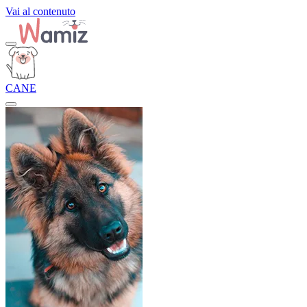
Vai al contenuto
CANE