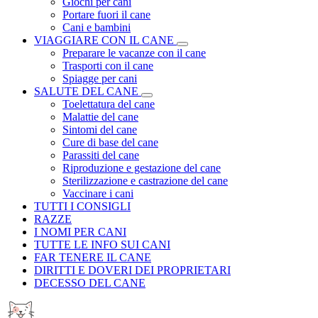
Giochi per cani
Portare fuori il cane
Cani e bambini
VIAGGIARE CON IL CANE
Preparare le vacanze con il cane
Trasporti con il cane
Spiagge per cani
SALUTE DEL CANE
Toelettatura del cane
Malattie del cane
Sintomi del cane
Cure di base del cane
Parassiti del cane
Riproduzione e gestazione del cane
Sterilizzazione e castrazione del cane
Vaccinare i cani
TUTTI I CONSIGLI
RAZZE
I NOMI PER CANI
TUTTE LE INFO SUI CANI
FAR TENERE IL CANE
DIRITTI E DOVERI DEI PROPRIETARI
DECESSO DEL CANE