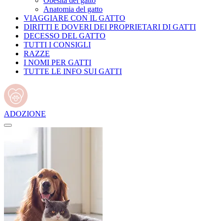
Obesità del gatto
Anatomia del gatto
VIAGGIARE CON IL GATTO
DIRITTI E DOVERI DEI PROPRIETARI DI GATTI
DECESSO DEL GATTO
TUTTI I CONSIGLI
RAZZE
I NOMI PER GATTI
TUTTE LE INFO SUI GATTI
ADOZIONE