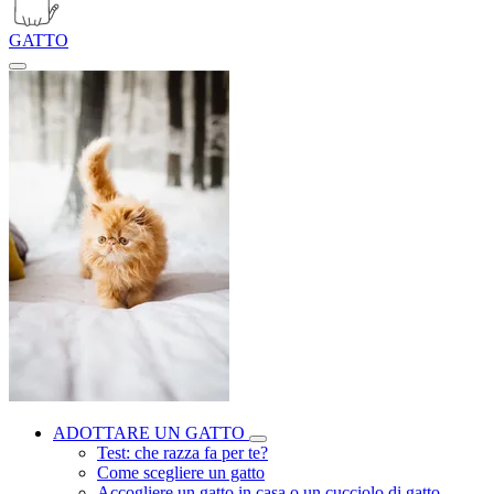
GATTO
ADOTTARE UN GATTO
Test: che razza fa per te?
Come scegliere un gatto
Accogliere un gatto in casa o un cucciolo di gatto