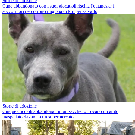
Storie di adozione
Cane abbandonato con i suoi giocattoli rischia l'eutanasia: i
soccorritori percorrono migliaia di km per salvarlo
Storie di adozione
Cinque cuccioli abbandonati in un sacchetto trovano un aiuto
inaspettato davanti a un supermercato