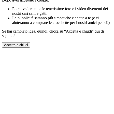
Dopo aver accettato i cookie:
Potrai vedere tutte le tenerissime foto e i video divertenti dei
nostri cari cani e gatti.
Le pubblicità saranno più simpatiche e adatte a te (e ci
aiuteranno a comprare le crocchette per i nostri amici pelosi!)
Se hai cambiato idea, quindi, clicca su “Accetta e chiudi” qui di
seguito!
Accetta e chiudi