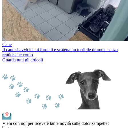
Cane
Il cane si avvicina ai fornelli e scatena un terribile dramma senza
rendersene conto
Guarda tutti gli articoli
Vieni con noi per ricevere tante novità sulle dolci zampette!