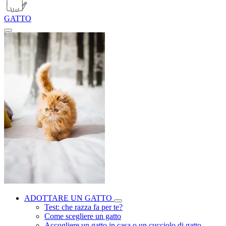
GATTO
ADOTTARE UN GATTO
Test: che razza fa per te?
Come scegliere un gatto
Accogliere un gatto in casa o un cucciolo di gatto