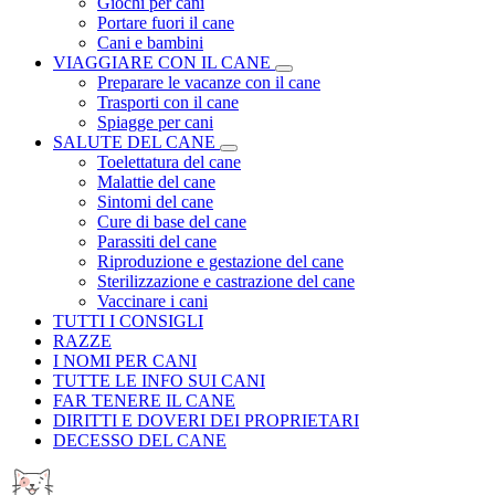
Giochi per cani
Portare fuori il cane
Cani e bambini
VIAGGIARE CON IL CANE
Preparare le vacanze con il cane
Trasporti con il cane
Spiagge per cani
SALUTE DEL CANE
Toelettatura del cane
Malattie del cane
Sintomi del cane
Cure di base del cane
Parassiti del cane
Riproduzione e gestazione del cane
Sterilizzazione e castrazione del cane
Vaccinare i cani
TUTTI I CONSIGLI
RAZZE
I NOMI PER CANI
TUTTE LE INFO SUI CANI
FAR TENERE IL CANE
DIRITTI E DOVERI DEI PROPRIETARI
DECESSO DEL CANE