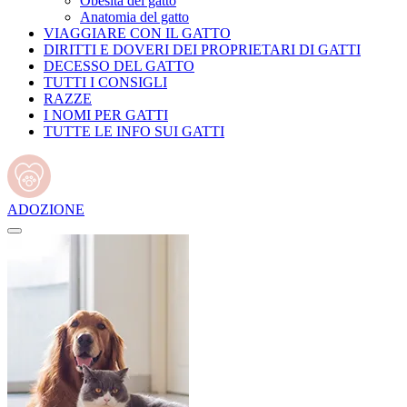
Obesità del gatto
Anatomia del gatto
VIAGGIARE CON IL GATTO
DIRITTI E DOVERI DEI PROPRIETARI DI GATTI
DECESSO DEL GATTO
TUTTI I CONSIGLI
RAZZE
I NOMI PER GATTI
TUTTE LE INFO SUI GATTI
ADOZIONE