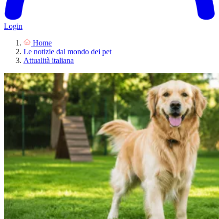
Login
Home
Le notizie dal mondo dei pet
Attualità italiana