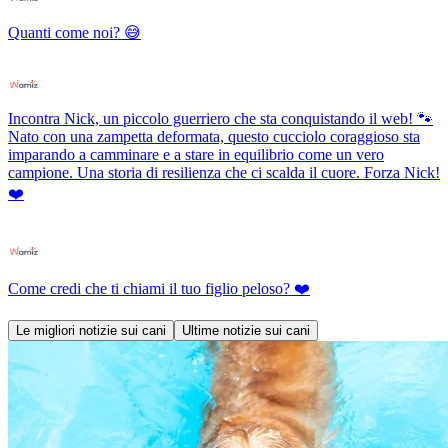
Quanti come noi? 😅
Incontra Nick, un piccolo guerriero che sta conquistando il web! 🐾
Nato con una zampetta deformata, questo cucciolo coraggioso sta
imparando a camminare e a stare in equilibrio come un vero
campione. Una storia di resilienza che ci scalda il cuore. Forza Nick!
❤️
Come credi che ti chiami il tuo figlio peloso? ❤️
Le migliori notizie sui cani
Ultime notizie sui cani