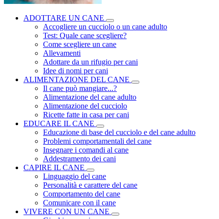
ADOTTARE UN CANE
Accogliere un cucciolo o un cane adulto
Test: Quale cane scegliere?
Come scegliere un cane
Allevamenti
Adottare da un rifugio per cani
Idee di nomi per cani
ALIMENTAZIONE DEL CANE
Il cane può mangiare...?
Alimentazione del cane adulto
Alimentazione del cucciolo
Ricette fatte in casa per cani
EDUCARE IL CANE
Educazione di base del cucciolo e del cane adulto
Problemi comportamentali del cane
Insegnare i comandi al cane
Addestramento dei cani
CAPIRE IL CANE
Linguaggio del cane
Personalità e carattere del cane
Comportamento del cane
Comunicare con il cane
VIVERE CON UN CANE