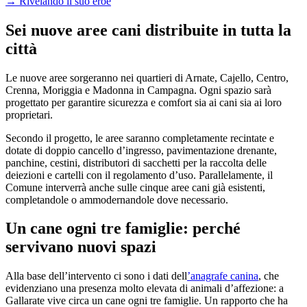
→
Rivelando il suo eroe
Sei nuove aree cani distribuite in tutta la
città
Le nuove aree sorgeranno nei quartieri di Arnate, Cajello, Centro,
Crenna, Moriggia e Madonna in Campagna. Ogni spazio sarà
progettato per garantire sicurezza e comfort sia ai cani sia ai loro
proprietari.
Secondo il progetto, le aree saranno completamente recintate e
dotate di doppio cancello d’ingresso, pavimentazione drenante,
panchine, cestini, distributori di sacchetti per la raccolta delle
deiezioni e cartelli con il regolamento d’uso. Parallelamente, il
Comune interverrà anche sulle cinque aree cani già esistenti,
completandole o ammodernandole dove necessario.
Un cane ogni tre famiglie: perché
servivano nuovi spazi
Alla base dell’intervento ci sono i dati dell
’anagrafe canina
, che
evidenziano una presenza molto elevata di animali d’affezione: a
Gallarate vive circa un cane ogni tre famiglie. Un rapporto che ha