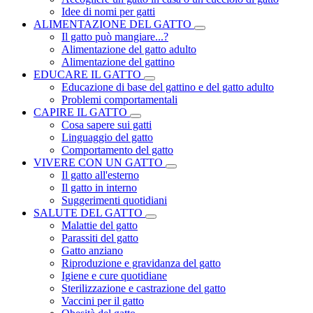
Idee di nomi per gatti
ALIMENTAZIONE DEL GATTO
Il gatto può mangiare...?
Alimentazione del gatto adulto
Alimentazione del gattino
EDUCARE IL GATTO
Educazione di base del gattino e del gatto adulto
Problemi comportamentali
CAPIRE IL GATTO
Cosa sapere sui gatti
Linguaggio del gatto
Comportamento del gatto
VIVERE CON UN GATTO
Il gatto all'esterno
Il gatto in interno
Suggerimenti quotidiani
SALUTE DEL GATTO
Malattie del gatto
Parassiti del gatto
Gatto anziano
Riproduzione e gravidanza del gatto
Igiene e cure quotidiane
Sterilizzazione e castrazione del gatto
Vaccini per il gatto