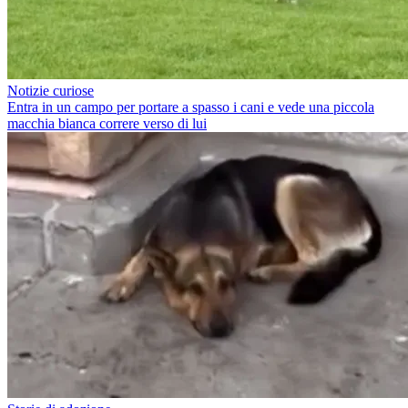
Notizie curiose
Entra in un campo per portare a spasso i cani e vede una piccola
macchia bianca correre verso di lui