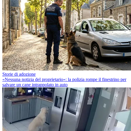
Storie di adozione
«Nessuna notizia del proprietario»: la polizia rompe il finestrino per
salvare un cane intrappolato in auto