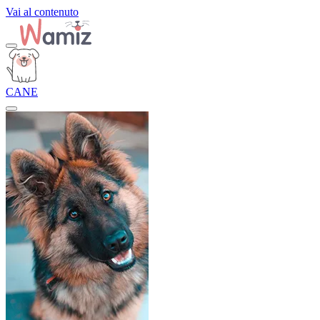
Vai al contenuto
CANE