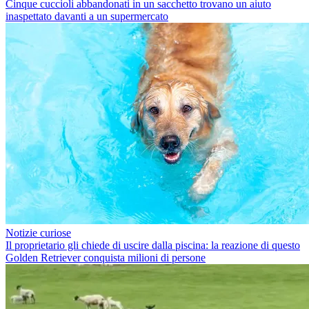
Cinque cuccioli abbandonati in un sacchetto trovano un aiuto
inaspettato davanti a un supermercato
Notizie curiose
Il proprietario gli chiede di uscire dalla piscina: la reazione di questo
Golden Retriever conquista milioni di persone