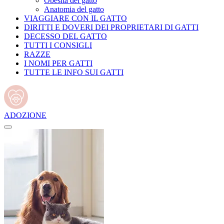
Obesità del gatto
Anatomia del gatto
VIAGGIARE CON IL GATTO
DIRITTI E DOVERI DEI PROPRIETARI DI GATTI
DECESSO DEL GATTO
TUTTI I CONSIGLI
RAZZE
I NOMI PER GATTI
TUTTE LE INFO SUI GATTI
ADOZIONE