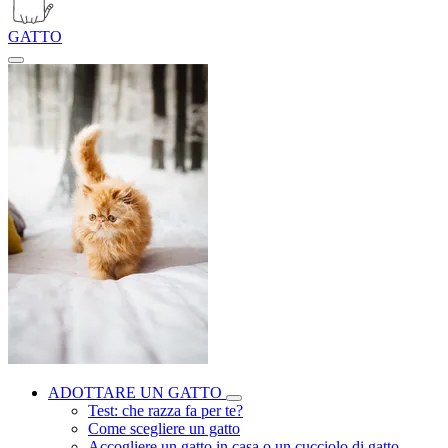
GATTO
ADOTTARE UN GATTO
Test: che razza fa per te?
Come scegliere un gatto
Accogliere un gatto in casa o un cucciolo di gatto