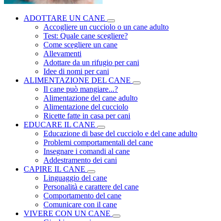
ADOTTARE UN CANE
Accogliere un cucciolo o un cane adulto
Test: Quale cane scegliere?
Come scegliere un cane
Allevamenti
Adottare da un rifugio per cani
Idee di nomi per cani
ALIMENTAZIONE DEL CANE
Il cane può mangiare...?
Alimentazione del cane adulto
Alimentazione del cucciolo
Ricette fatte in casa per cani
EDUCARE IL CANE
Educazione di base del cucciolo e del cane adulto
Problemi comportamentali del cane
Insegnare i comandi al cane
Addestramento dei cani
CAPIRE IL CANE
Linguaggio del cane
Personalità e carattere del cane
Comportamento del cane
Comunicare con il cane
VIVERE CON UN CANE