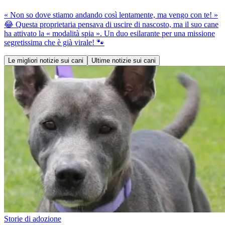
« Non so dove stiamo andando così lentamente, ma vengo con te! »
😂 Questa proprietaria pensava di uscire di nascosto, ma il suo cane
ha attivato la « modalità spia ». Un duo esilarante per una missione
segretissima che è già virale! 🐾
Le migliori notizie sui cani
Ultime notizie sui cani
Storie di adozione