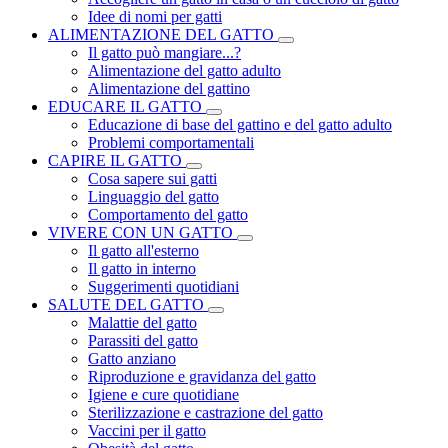
Idee di nomi per gatti
ALIMENTAZIONE DEL GATTO
Il gatto può mangiare...?
Alimentazione del gatto adulto
Alimentazione del gattino
EDUCARE IL GATTO
Educazione di base del gattino e del gatto adulto
Problemi comportamentali
CAPIRE IL GATTO
Cosa sapere sui gatti
Linguaggio del gatto
Comportamento del gatto
VIVERE CON UN GATTO
Il gatto all'esterno
Il gatto in interno
Suggerimenti quotidiani
SALUTE DEL GATTO
Malattie del gatto
Parassiti del gatto
Gatto anziano
Riproduzione e gravidanza del gatto
Igiene e cure quotidiane
Sterilizzazione e castrazione del gatto
Vaccini per il gatto