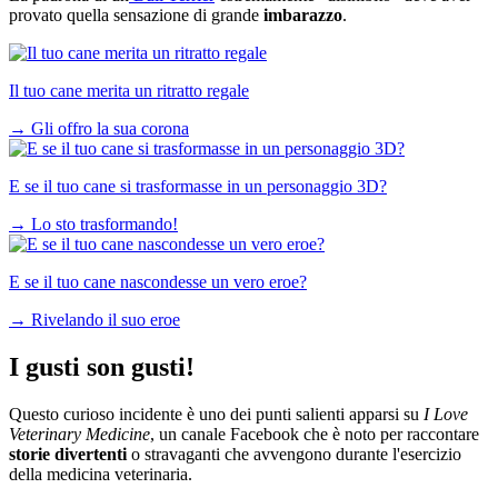
provato quella sensazione di grande
imbarazzo
.
Il tuo cane merita un ritratto regale
→
Gli offro la sua corona
E se il tuo cane si trasformasse in un personaggio 3D?
→
Lo sto trasformando!
E se il tuo cane nascondesse un vero eroe?
→
Rivelando il suo eroe
I gusti son gusti!
Questo curioso incidente è uno dei punti salienti apparsi su
I Love
Veterinary Medicine
, un canale Facebook che è noto per raccontare
storie divertenti
o stravaganti che avvengono durante l'esercizio
della medicina veterinaria.