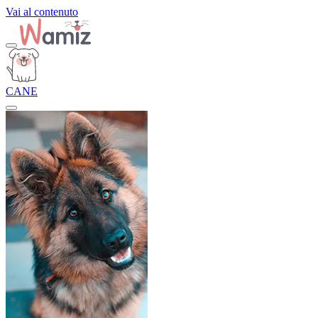
Vai al contenuto
CANE