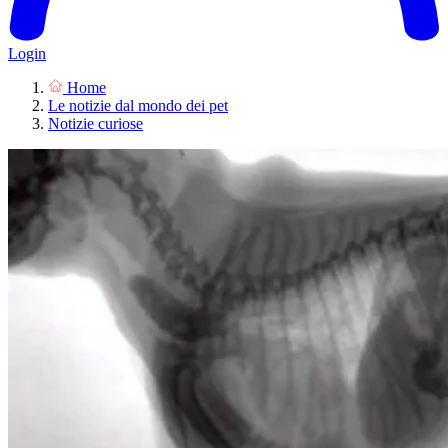
Login
Home
Le notizie dal mondo dei pet
Notizie curiose