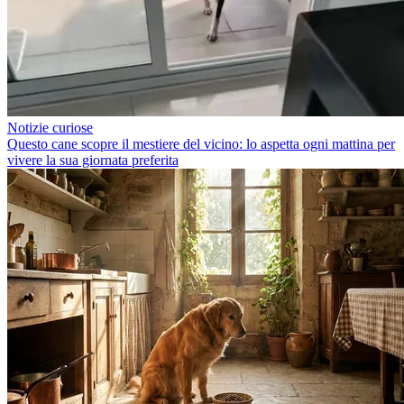
Notizie curiose
Questo cane scopre il mestiere del vicino: lo aspetta ogni mattina per
vivere la sua giornata preferita