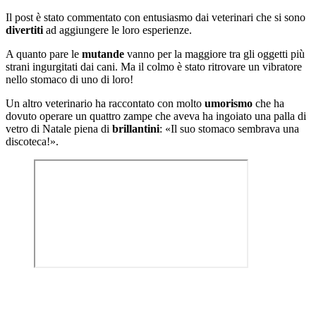
Il post è stato commentato con entusiasmo dai veterinari che si sono
divertiti
ad aggiungere le loro esperienze.
A quanto pare le
mutande
vanno per la maggiore tra gli oggetti più
strani ingurgitati dai cani. Ma il colmo è stato ritrovare un vibratore
nello stomaco di uno di loro!
Un altro veterinario ha raccontato con molto
umorismo
che ha
dovuto operare un quattro zampe che aveva ha ingoiato una palla di
vetro di Natale piena di
brillantini
: «Il suo stomaco sembrava una
discoteca!».