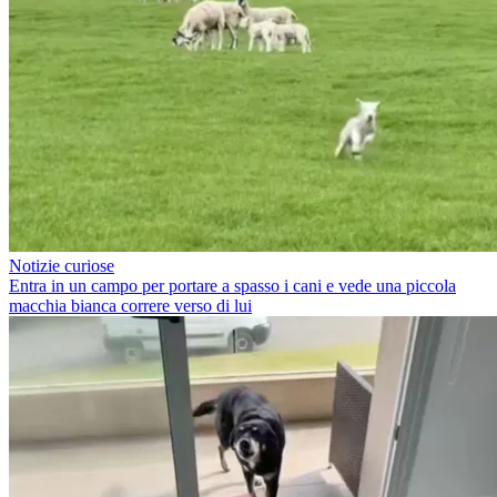
Notizie curiose
Entra in un campo per portare a spasso i cani e vede una piccola
macchia bianca correre verso di lui