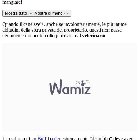
mangiare!
Mostra tutto
Mostra di meno
Quando il cane svela, anche se involontariamente, le più intime
abitudini della sfera privata del proprietario, questi non passa
certamente momenti molto piacevoli dal
veterinario
.
La padrona di un
Bull Terrier
estremamente "disinibito" deve aver