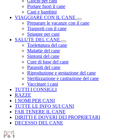
Giochi per cani
Portare fuori il cane
Cani e bambini
VIAGGIARE CON IL CANE
Preparare le vacanze con il cane
Trasporti con il cane
Spiagge per cani
SALUTE DEL CANE
Toelettatura del cane
Malattie del cane
Sintomi del cane
Cure di base del cane
Parassiti del cane
Riproduzione e gestazione del cane
Sterilizzazione e castrazione del cane
Vaccinare i cani
TUTTI I CONSIGLI
RAZZE
I NOMI PER CANI
TUTTE LE INFO SUI CANI
FAR TENERE IL CANE
DIRITTI E DOVERI DEI PROPRIETARI
DECESSO DEL CANE