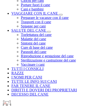
Giochi per cani
Portare fuori il cane
Cani e bambini
VIAGGIARE CON IL CANE
Preparare le vacanze con il cane
Trasporti con il cane
Spiagge per cani
SALUTE DEL CANE
Toelettatura del cane
Malattie del cane
Sintomi del cane
Cure di base del cane
Parassiti del cane
Riproduzione e gestazione del cane
Sterilizzazione e castrazione del cane
Vaccinare i cani
TUTTI I CONSIGLI
RAZZE
I NOMI PER CANI
TUTTE LE INFO SUI CANI
FAR TENERE IL CANE
DIRITTI E DOVERI DEI PROPRIETARI
DECESSO DEL CANE