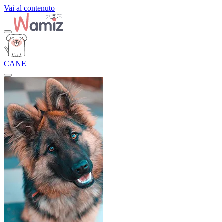
Vai al contenuto
CANE