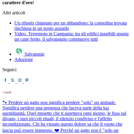
carattere d'oro
!
Altri articoli
Un rifugio chiamato per un abbandono: la cagnolina trovata
rinchiusa in un posto assurdo
Video. Terremoto in Campania: tra gli edifici inagibili spunta
un cane ferito, il salvataggio commuove tutti
Salvataggi
Adozione
Seguici
🐾 Perdere un gatto non significa perdere "solo" un animale.
Significa perdere una presenza che faceva parte della tua
quotidianità. Quel musetto che ti aspettava ogni giorno, le fusa sul
divano, i suoi piccoli rituali, il silenzio condiviso e l'affetto
incondizionato. Chi ha vissuto questo dolore sa che il vuoto che
lascia può essere immenso. ❤️ Perché un gatto non è "solo un