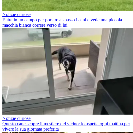
Notizie curiose
Entra in un campo per portare a spasso i cani e vede una piccola
macchia bianca correre verso di lui
Notizie curiose
Questo cane scopre il mestiere del vicino: lo aspetta ogni mattina per
vivere la sua giornata preferita