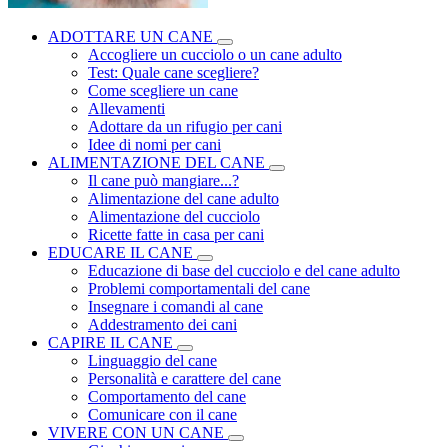
ADOTTARE UN CANE
Accogliere un cucciolo o un cane adulto
Test: Quale cane scegliere?
Come scegliere un cane
Allevamenti
Adottare da un rifugio per cani
Idee di nomi per cani
ALIMENTAZIONE DEL CANE
Il cane può mangiare...?
Alimentazione del cane adulto
Alimentazione del cucciolo
Ricette fatte in casa per cani
EDUCARE IL CANE
Educazione di base del cucciolo e del cane adulto
Problemi comportamentali del cane
Insegnare i comandi al cane
Addestramento dei cani
CAPIRE IL CANE
Linguaggio del cane
Personalità e carattere del cane
Comportamento del cane
Comunicare con il cane
VIVERE CON UN CANE