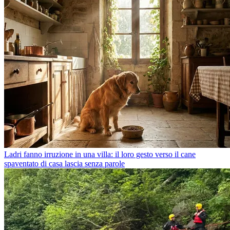
Ladri fanno irruzione in una villa: il loro gesto verso il cane
spaventato di casa lascia senza parole