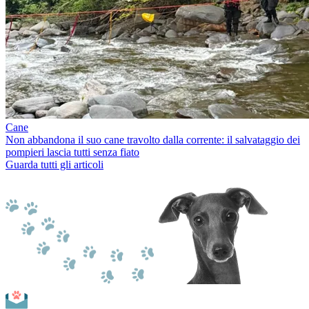
Cane
Non abbandona il suo cane travolto dalla corrente: il salvataggio dei
pompieri lascia tutti senza fiato
Guarda tutti gli articoli