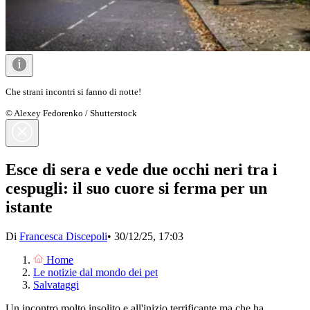
Che strani incontri si fanno di notte!
© Alexey Fedorenko / Shutterstock
Esce di sera e vede due occhi neri tra i
cespugli: il suo cuore si ferma per un
istante
Di
Francesca Discepoli
•
30/12/25, 17:03
Home
Le notizie dal mondo dei pet
Salvataggi
Un incontro molto insolito e all'inizio terrificante ma che ha