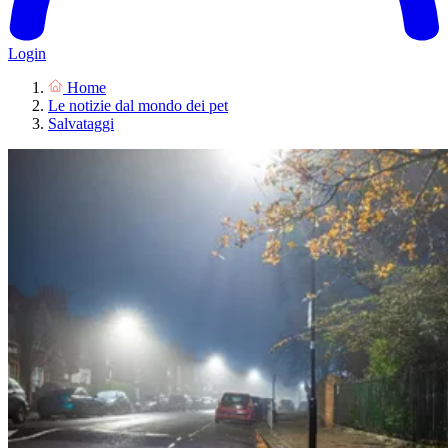
Login
Home
Le notizie dal mondo dei pet
Salvataggi