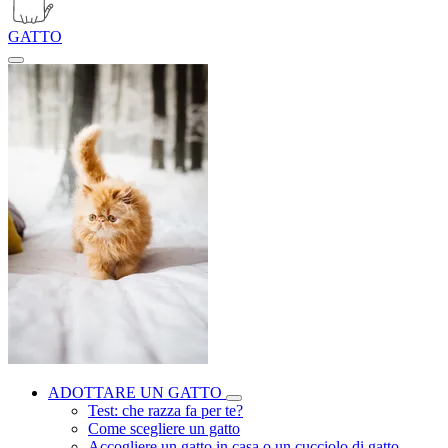
GATTO
ADOTTARE UN GATTO
Test: che razza fa per te?
Come scegliere un gatto
Accogliere un gatto in casa o un cucciolo di gatto