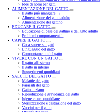
Idee di nomi per gatti
ALIMENTAZIONE DEL GATTO
Il gatto può mangiare...?
Alimentazione del gatto adulto
Alimentazione del gattino
EDUCARE IL GATTO
Educazione di base del gattino e del gatto adulto
Problemi comportamentali
CAPIRE IL GATTO
Cosa sapere sui gatti
Linguaggio del gatto
Comportamento del gatto
VIVERE CON UN GATTO
Il gatto all'esterno
Il gatto in interno
Suggerimenti quotidiani
SALUTE DEL GATTO
Malattie del gatto
Parassiti del gatto
Gatto anziano
Riproduzione e gravidanza del gatto
Igiene e cure quotidiane
Sterilizzazione e castrazione del gatto
Vaccini per il gatto