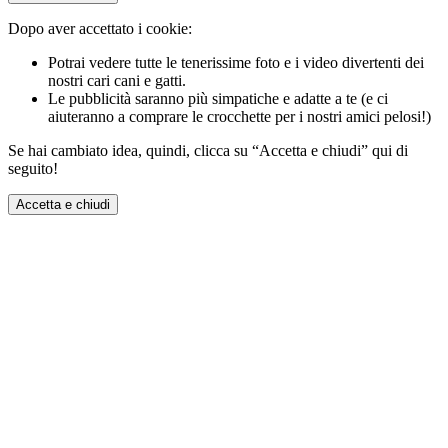
Dopo aver accettato i cookie:
Potrai vedere tutte le tenerissime foto e i video divertenti dei
nostri cari cani e gatti.
Le pubblicità saranno più simpatiche e adatte a te (e ci
aiuteranno a comprare le crocchette per i nostri amici pelosi!)
Se hai cambiato idea, quindi, clicca su “Accetta e chiudi” qui di
seguito!
Accetta e chiudi