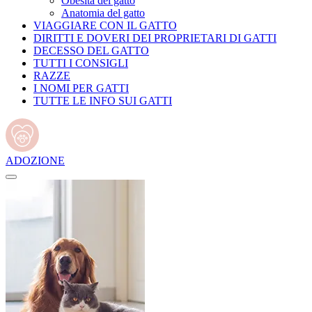
Obesità del gatto
Anatomia del gatto
VIAGGIARE CON IL GATTO
DIRITTI E DOVERI DEI PROPRIETARI DI GATTI
DECESSO DEL GATTO
TUTTI I CONSIGLI
RAZZE
I NOMI PER GATTI
TUTTE LE INFO SUI GATTI
ADOZIONE