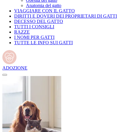
Obesità del gatto
Anatomia del gatto
VIAGGIARE CON IL GATTO
DIRITTI E DOVERI DEI PROPRIETARI DI GATTI
DECESSO DEL GATTO
TUTTI I CONSIGLI
RAZZE
I NOMI PER GATTI
TUTTE LE INFO SUI GATTI
ADOZIONE