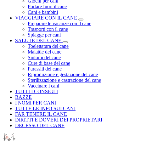
Giochi per cani
Portare fuori il cane
Cani e bambini
VIAGGIARE CON IL CANE
Preparare le vacanze con il cane
Trasporti con il cane
Spiagge per cani
SALUTE DEL CANE
Toelettatura del cane
Malattie del cane
Sintomi del cane
Cure di base del cane
Parassiti del cane
Riproduzione e gestazione del cane
Sterilizzazione e castrazione del cane
Vaccinare i cani
TUTTI I CONSIGLI
RAZZE
I NOMI PER CANI
TUTTE LE INFO SUI CANI
FAR TENERE IL CANE
DIRITTI E DOVERI DEI PROPRIETARI
DECESSO DEL CANE