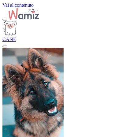
Vai al contenuto
CANE