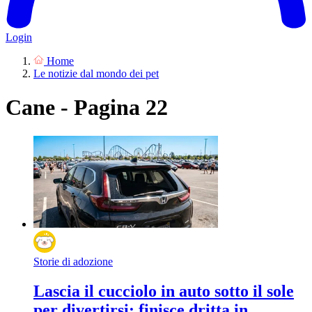
Login
Home
Le notizie dal mondo dei pet
Cane - Pagina 22
Storie di adozione
Lascia il cucciolo in auto sotto il sole
per divertirsi: finisce dritta in