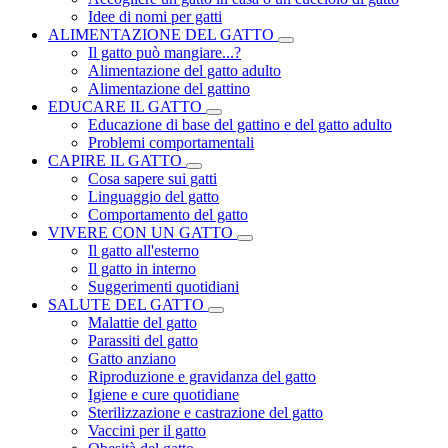
Idee di nomi per gatti
ALIMENTAZIONE DEL GATTO
Il gatto può mangiare...?
Alimentazione del gatto adulto
Alimentazione del gattino
EDUCARE IL GATTO
Educazione di base del gattino e del gatto adulto
Problemi comportamentali
CAPIRE IL GATTO
Cosa sapere sui gatti
Linguaggio del gatto
Comportamento del gatto
VIVERE CON UN GATTO
Il gatto all'esterno
Il gatto in interno
Suggerimenti quotidiani
SALUTE DEL GATTO
Malattie del gatto
Parassiti del gatto
Gatto anziano
Riproduzione e gravidanza del gatto
Igiene e cure quotidiane
Sterilizzazione e castrazione del gatto
Vaccini per il gatto