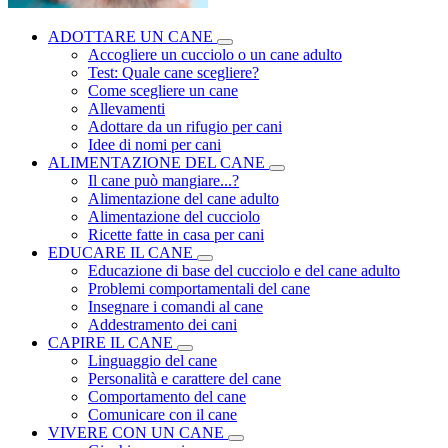
ADOTTARE UN CANE
Accogliere un cucciolo o un cane adulto
Test: Quale cane scegliere?
Come scegliere un cane
Allevamenti
Adottare da un rifugio per cani
Idee di nomi per cani
ALIMENTAZIONE DEL CANE
Il cane può mangiare...?
Alimentazione del cane adulto
Alimentazione del cucciolo
Ricette fatte in casa per cani
EDUCARE IL CANE
Educazione di base del cucciolo e del cane adulto
Problemi comportamentali del cane
Insegnare i comandi al cane
Addestramento dei cani
CAPIRE IL CANE
Linguaggio del cane
Personalità e carattere del cane
Comportamento del cane
Comunicare con il cane
VIVERE CON UN CANE