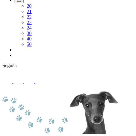
22
20
21
22
23
24
30
40
50
Seguici