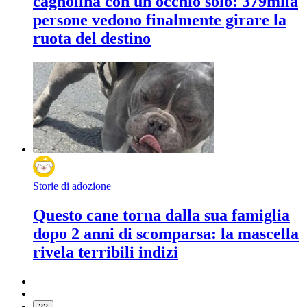
cagnolina con un occhio solo: 379mila
persone vedono finalmente girare la
ruota del destino
Storie di adozione
Questo cane torna dalla sua famiglia
dopo 2 anni di scomparsa: la mascella
rivela terribili indizi