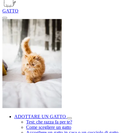
GATTO
ADOTTARE UN GATTO
Test: che razza fa per te?
Come scegliere un gatto
Accogliere un gatto in casa o un cucciolo di gatto