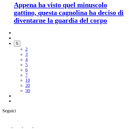
Appena ha visto quel minuscolo
gattino, questa cagnolina ha deciso di
diventarne la guardia del corpo
5
2
3
4
5
6
7
10
20
30
Seguici