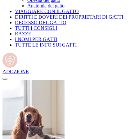
Obesità del gatto
Anatomia del gatto
VIAGGIARE CON IL GATTO
DIRITTI E DOVERI DEI PROPRIETARI DI GATTI
DECESSO DEL GATTO
TUTTI I CONSIGLI
RAZZE
I NOMI PER GATTI
TUTTE LE INFO SUI GATTI
ADOZIONE