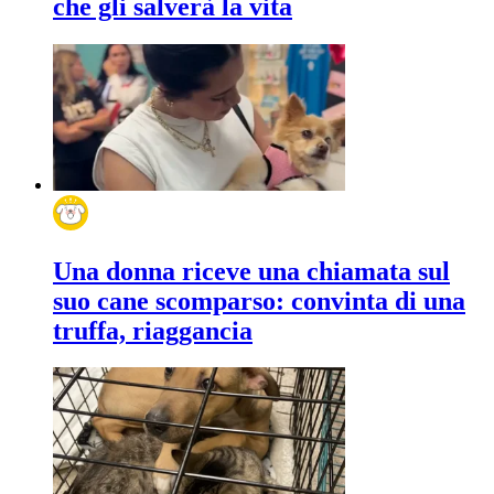
che gli salverà la vita
Una donna riceve una chiamata sul
suo cane scomparso: convinta di una
truffa, riaggancia