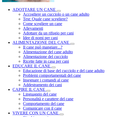
ADOTTARE UN CANE
Accogliere un cucciolo o un cane adulto
Test: Quale cane scegliere?
Come scegliere un cane
Allevamenti
Adottare da un rifugio per cani
Idee di nomi per cani
ALIMENTAZIONE DEL CANE
Il cane può mangiare...?
Alimentazione del cane adulto
Alimentazione del cucciolo
Ricette fatte in casa per cani
EDUCARE IL CANE
Educazione di base del cucciolo e del cane adulto
Problemi comportamentali del cane
Insegnare i comandi al cane
Addestramento dei cani
CAPIRE IL CANE
Linguaggio del cane
Personalità e carattere del cane
Comportamento del cane
Comunicare con il cane
VIVERE CON UN CANE