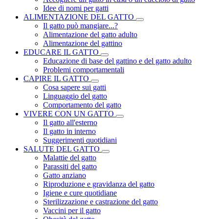
Idee di nomi per gatti
ALIMENTAZIONE DEL GATTO
Il gatto può mangiare...?
Alimentazione del gatto adulto
Alimentazione del gattino
EDUCARE IL GATTO
Educazione di base del gattino e del gatto adulto
Problemi comportamentali
CAPIRE IL GATTO
Cosa sapere sui gatti
Linguaggio del gatto
Comportamento del gatto
VIVERE CON UN GATTO
Il gatto all'esterno
Il gatto in interno
Suggerimenti quotidiani
SALUTE DEL GATTO
Malattie del gatto
Parassiti del gatto
Gatto anziano
Riproduzione e gravidanza del gatto
Igiene e cure quotidiane
Sterilizzazione e castrazione del gatto
Vaccini per il gatto