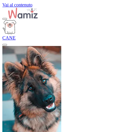
Vai al contenuto
CANE