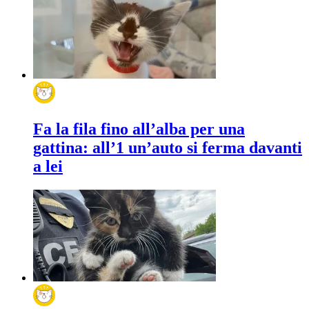
Fa la fila fino all’alba per una
gattina: all’1 un’auto si ferma davanti
a lei