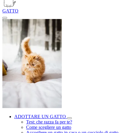
GATTO
ADOTTARE UN GATTO
Test: che razza fa per te?
Come scegliere un gatto
Accogliere un gatto in casa o un cucciolo di gatto