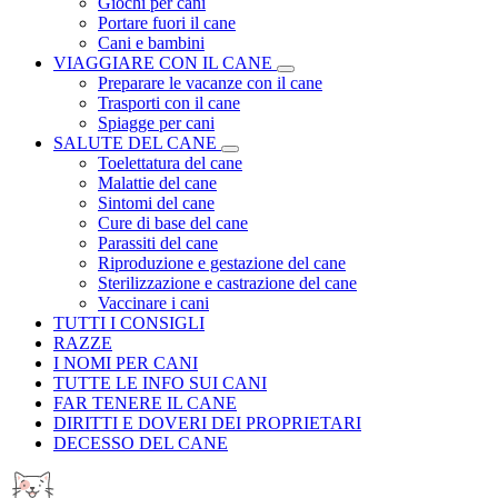
Giochi per cani
Portare fuori il cane
Cani e bambini
VIAGGIARE CON IL CANE
Preparare le vacanze con il cane
Trasporti con il cane
Spiagge per cani
SALUTE DEL CANE
Toelettatura del cane
Malattie del cane
Sintomi del cane
Cure di base del cane
Parassiti del cane
Riproduzione e gestazione del cane
Sterilizzazione e castrazione del cane
Vaccinare i cani
TUTTI I CONSIGLI
RAZZE
I NOMI PER CANI
TUTTE LE INFO SUI CANI
FAR TENERE IL CANE
DIRITTI E DOVERI DEI PROPRIETARI
DECESSO DEL CANE