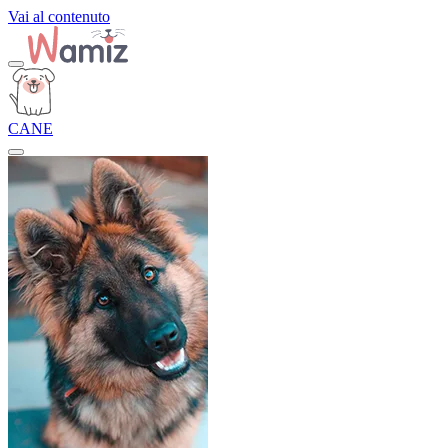
Vai al contenuto
CANE