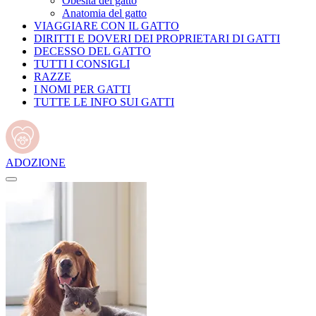
Obesità del gatto
Anatomia del gatto
VIAGGIARE CON IL GATTO
DIRITTI E DOVERI DEI PROPRIETARI DI GATTI
DECESSO DEL GATTO
TUTTI I CONSIGLI
RAZZE
I NOMI PER GATTI
TUTTE LE INFO SUI GATTI
ADOZIONE