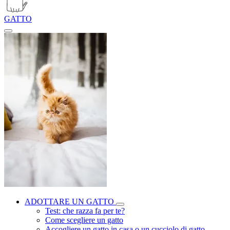
GATTO
ADOTTARE UN GATTO
Test: che razza fa per te?
Come scegliere un gatto
Accogliere un gatto in casa o un cucciolo di gatto