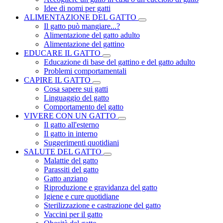
Idee di nomi per gatti
ALIMENTAZIONE DEL GATTO
Il gatto può mangiare...?
Alimentazione del gatto adulto
Alimentazione del gattino
EDUCARE IL GATTO
Educazione di base del gattino e del gatto adulto
Problemi comportamentali
CAPIRE IL GATTO
Cosa sapere sui gatti
Linguaggio del gatto
Comportamento del gatto
VIVERE CON UN GATTO
Il gatto all'esterno
Il gatto in interno
Suggerimenti quotidiani
SALUTE DEL GATTO
Malattie del gatto
Parassiti del gatto
Gatto anziano
Riproduzione e gravidanza del gatto
Igiene e cure quotidiane
Sterilizzazione e castrazione del gatto
Vaccini per il gatto