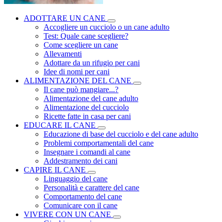
ADOTTARE UN CANE
Accogliere un cucciolo o un cane adulto
Test: Quale cane scegliere?
Come scegliere un cane
Allevamenti
Adottare da un rifugio per cani
Idee di nomi per cani
ALIMENTAZIONE DEL CANE
Il cane può mangiare...?
Alimentazione del cane adulto
Alimentazione del cucciolo
Ricette fatte in casa per cani
EDUCARE IL CANE
Educazione di base del cucciolo e del cane adulto
Problemi comportamentali del cane
Insegnare i comandi al cane
Addestramento dei cani
CAPIRE IL CANE
Linguaggio del cane
Personalità e carattere del cane
Comportamento del cane
Comunicare con il cane
VIVERE CON UN CANE