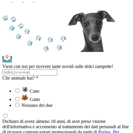
Vieni con noi per ricevere tante novità sulle dolci zampette!
Che animale hai? *
Cane
Gatto
Nessuno dei due
Dichiaro di avere almeno 18 anni, di aver preso visione
dell'informativa e acconsento al trattamento dei dati personali al fine
di ricevere comunicazioni promozionali da parte di
Purina
.
Per