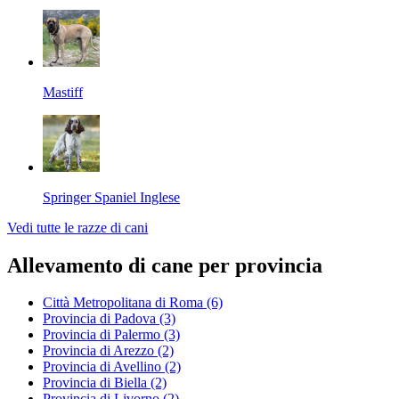
Mastiff
Springer Spaniel Inglese
Vedi tutte le razze di cani
Allevamento di cane per provincia
Città Metropolitana di Roma
(6)
Provincia di Padova
(3)
Provincia di Palermo
(3)
Provincia di Arezzo
(2)
Provincia di Avellino
(2)
Provincia di Biella
(2)
Provincia di Livorno
(2)