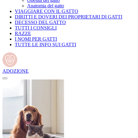
Obesità del gatto
Anatomia del gatto
VIAGGIARE CON IL GATTO
DIRITTI E DOVERI DEI PROPRIETARI DI GATTI
DECESSO DEL GATTO
TUTTI I CONSIGLI
RAZZE
I NOMI PER GATTI
TUTTE LE INFO SUI GATTI
ADOZIONE