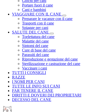
Giochi per cani
Portare fuori il cane
Cani e bambini
VIAGGIARE CON IL CANE
Preparare le vacanze con il cane
Trasporti con il cane
Spiagge per cani
SALUTE DEL CANE
Toelettatura del cane
Malattie del cane
Sintomi del cane
Cure di base del cane
Parassiti del cane
Riproduzione e gestazione del cane
Sterilizzazione e castrazione del cane
Vaccinare i cani
TUTTI I CONSIGLI
RAZZE
I NOMI PER CANI
TUTTE LE INFO SUI CANI
FAR TENERE IL CANE
DIRITTI E DOVERI DEI PROPRIETARI
DECESSO DEL CANE