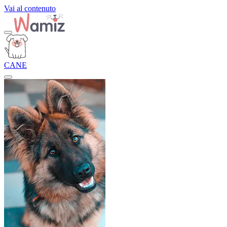
Vai al contenuto
CANE