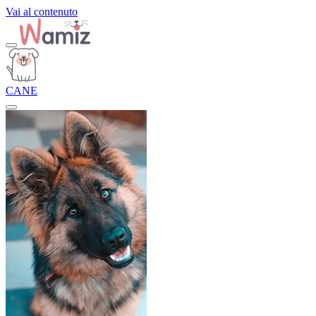
Vai al contenuto
CANE