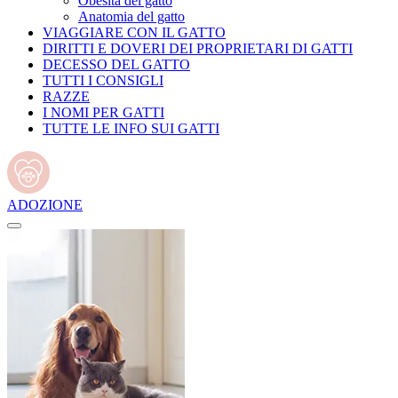
Obesità del gatto
Anatomia del gatto
VIAGGIARE CON IL GATTO
DIRITTI E DOVERI DEI PROPRIETARI DI GATTI
DECESSO DEL GATTO
TUTTI I CONSIGLI
RAZZE
I NOMI PER GATTI
TUTTE LE INFO SUI GATTI
ADOZIONE