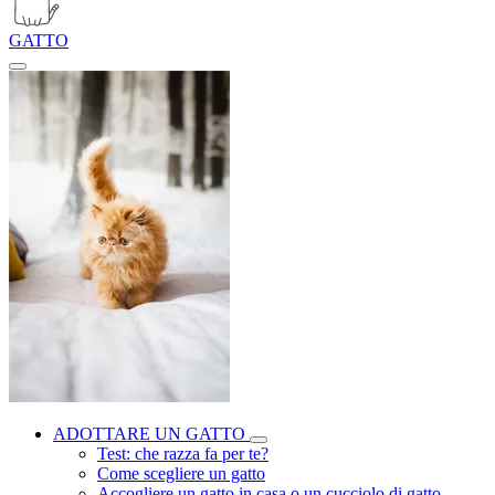
GATTO
ADOTTARE UN GATTO
Test: che razza fa per te?
Come scegliere un gatto
Accogliere un gatto in casa o un cucciolo di gatto