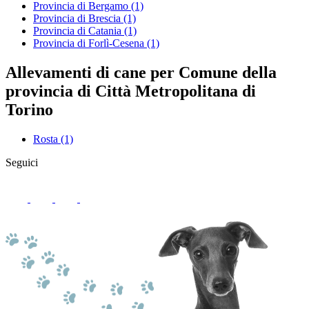
Provincia di Bergamo
(1)
Provincia di Brescia
(1)
Provincia di Catania
(1)
Provincia di Forlì-Cesena
(1)
Allevamenti di cane per Comune della
provincia di Città Metropolitana di
Torino
Rosta
(1)
Seguici