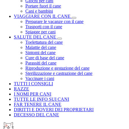
Giochi per cani
Portare fuori il cane
Cani e bambini
VIAGGIARE CON IL CANE
Preparare le vacanze con il cane
Trasporti con il cane
Spiagge per cani
SALUTE DEL CANE
Toelettatura del cane
Malattie del cane
Sintomi del cane
Cure di base del cane
Parassiti del cane
Riproduzione e gestazione del cane
Sterilizzazione e castrazione del cane
Vaccinare i cani
TUTTI I CONSIGLI
RAZZE
I NOMI PER CANI
TUTTE LE INFO SUI CANI
FAR TENERE IL CANE
DIRITTI E DOVERI DEI PROPRIETARI
DECESSO DEL CANE