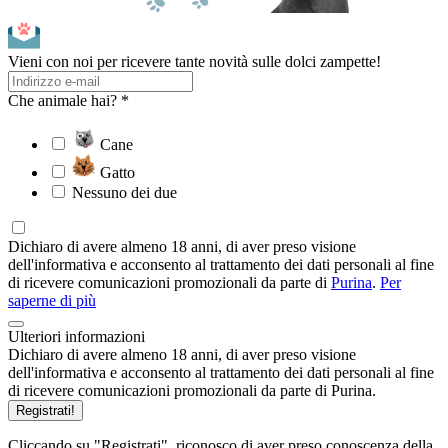
Vieni con noi per ricevere tante novità sulle dolci zampette!
Che animale hai? *
Cane
Gatto
Nessuno dei due
Dichiaro di avere almeno 18 anni, di aver preso visione
dell'informativa e acconsento al trattamento dei dati personali al fine
di ricevere comunicazioni promozionali da parte di
Purina
.
Per
saperne di più
Ulteriori informazioni
Dichiaro di avere almeno 18 anni, di aver preso visione
dell'informativa e acconsento al trattamento dei dati personali al fine
di ricevere comunicazioni promozionali da parte di Purina.
Registrati!
Cliccando su "Registrati", riconosco di aver preso conoscenza della