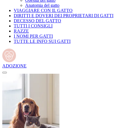
Obesità del gatto
Anatomia del gatto
VIAGGIARE CON IL GATTO
DIRITTI E DOVERI DEI PROPRIETARI DI GATTI
DECESSO DEL GATTO
TUTTI I CONSIGLI
RAZZE
I NOMI PER GATTI
TUTTE LE INFO SUI GATTI
ADOZIONE