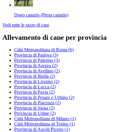
Dogo canario (Presa canario)
Vedi tutte le razze di cani
Allevamento di cane per provincia
Città Metropolitana di Roma
(6)
Provincia di Padova
(3)
Provincia di Palermo
(3)
Provincia di Arezzo
(2)
Provincia di Avellino
(2)
Provincia di Biella
(2)
Provincia di Livorno
(2)
Provincia di Lucca
(2)
Provincia di Pavia
(2)
Provincia di Pesaro e Urbino
(2)
Provincia di Piacenza
(2)
Provincia di Siena
(2)
Provincia di Udine
(2)
Città Metropolitana di Milano
(1)
Città Metropolitana di Torino
(1)
Provincia di Ascoli Piceno
(1)