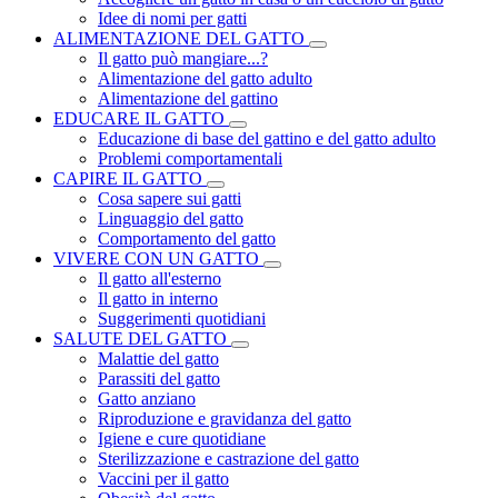
Idee di nomi per gatti
ALIMENTAZIONE DEL GATTO
Il gatto può mangiare...?
Alimentazione del gatto adulto
Alimentazione del gattino
EDUCARE IL GATTO
Educazione di base del gattino e del gatto adulto
Problemi comportamentali
CAPIRE IL GATTO
Cosa sapere sui gatti
Linguaggio del gatto
Comportamento del gatto
VIVERE CON UN GATTO
Il gatto all'esterno
Il gatto in interno
Suggerimenti quotidiani
SALUTE DEL GATTO
Malattie del gatto
Parassiti del gatto
Gatto anziano
Riproduzione e gravidanza del gatto
Igiene e cure quotidiane
Sterilizzazione e castrazione del gatto
Vaccini per il gatto