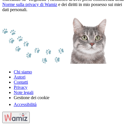
Norme sulla privacy di Wamiz
e dei diritti in mio possesso sui miei
dati personali.
Chi siamo
Autori
Contatti
Privacy
Note legali
Gestione dei cookie
Accessibilità