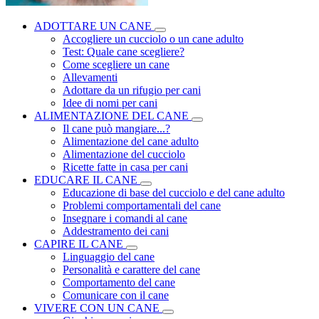
ADOTTARE UN CANE
Accogliere un cucciolo o un cane adulto
Test: Quale cane scegliere?
Come scegliere un cane
Allevamenti
Adottare da un rifugio per cani
Idee di nomi per cani
ALIMENTAZIONE DEL CANE
Il cane può mangiare...?
Alimentazione del cane adulto
Alimentazione del cucciolo
Ricette fatte in casa per cani
EDUCARE IL CANE
Educazione di base del cucciolo e del cane adulto
Problemi comportamentali del cane
Insegnare i comandi al cane
Addestramento dei cani
CAPIRE IL CANE
Linguaggio del cane
Personalità e carattere del cane
Comportamento del cane
Comunicare con il cane
VIVERE CON UN CANE