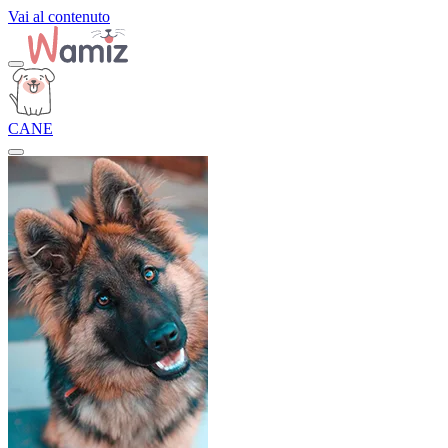
Vai al contenuto
CANE