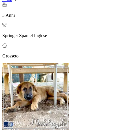
3 Anni
Springer Spaniel Inglese
Grosseto