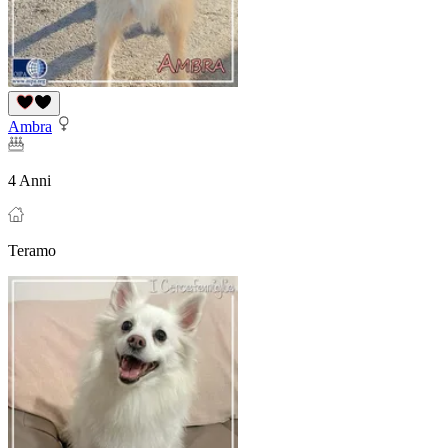
Ambra
4 Anni
Teramo