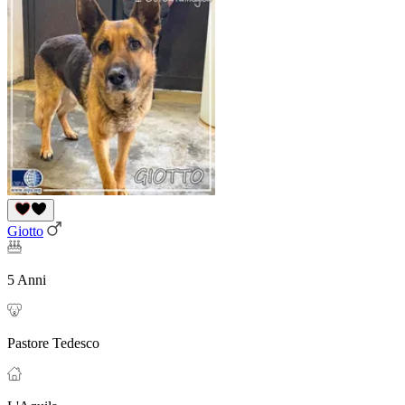
Giotto
5 Anni
Pastore Tedesco