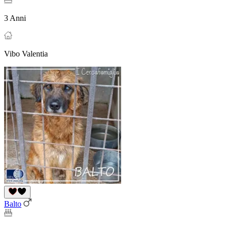
3 Anni
Vibo Valentia
Balto