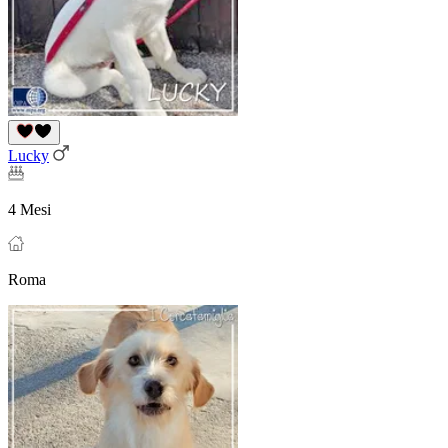
Lucky
4 Mesi
Roma