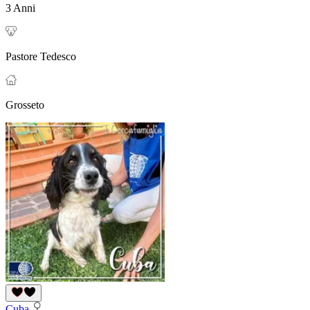
3 Anni
Pastore Tedesco
Grosseto
Cuba