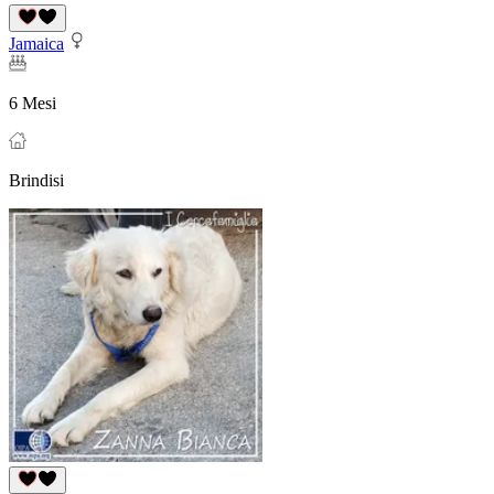
Jamaica
6 Mesi
Brindisi