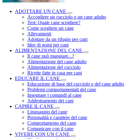
ADOTTARE UN CANE
Accogliere un cucciolo o un cane adulto
Test: Quale cane scegliere?
Come scegliere un cane
Allevamenti
Adottare da un rifugio per cani
Idee di nomi per cani
ALIMENTAZIONE DEL CANE
Il cane può mangiare...?
Alimentazione del cane adulto
Alimentazione del cucciolo
Ricette fatte in casa per cani
EDUCARE IL CANE
Educazione di base del cucciolo e del cane adulto
Problemi comportamentali del cane
Insegnare i comandi al cane
Addestramento dei cani
CAPIRE IL CANE
Linguaggio del cane
Personalità e carattere del cane
Comportamento del cane
Comunicare con il cane
VIVERE CON UN CANE