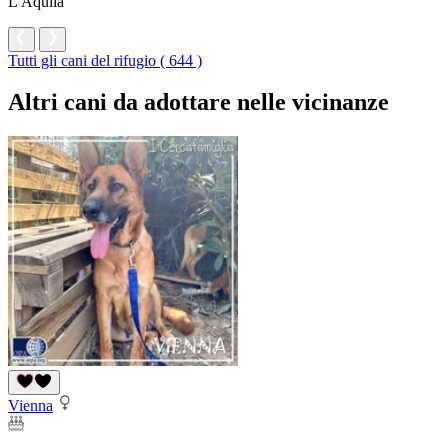
L'Aquila
Tutti gli cani del rifugio ( 644 )
Altri cani da adottare nelle vicinanze
Vienna