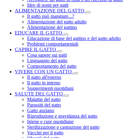
Idee di nomi per gatti
ALIMENTAZIONE DEL GATTO
Il gatto può mangiare...?
Alimentazione del gatto adulto
Alimentazione del gattino
EDUCARE IL GATTO
Educazione di base del gattino e del gatto adulto
Problemi comportamentali
CAPIRE IL GATTO
Cosa sapere sui gatti
Linguaggio del gatto
Comportamento del gatto
VIVERE CON UN GATTO
Il gatto all'esterno
Il gatto in interno
Suggerimenti quotidiani
SALUTE DEL GATTO
Malattie del gatto
Parassiti del gatto
Gatto anziano
Riproduzione e gravidanza del gatto
Igiene e cure quotidiane
Sterilizzazione e castrazione del gatto
Vaccini per il gatto