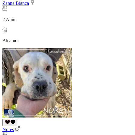
Zanna Bianca
2 Anni
Alcamo
Nores