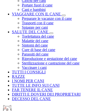
Giochi per cani
Portare fuori il cane
Cani e bambini
VIAGGIARE CON IL CANE
Preparare le vacanze con il cane
Trasporti con il cane
Spiagge per cani
SALUTE DEL CANE
Toelettatura del cane
Malattie del cane
Sintomi del cane
Cure di base del cane
Parassiti del cane
Riproduzione e gestazione del cane
Sterilizzazione e castrazione del cane
Vaccinare i cani
TUTTI I CONSIGLI
RAZZE
I NOMI PER CANI
TUTTE LE INFO SUI CANI
FAR TENERE IL CANE
DIRITTI E DOVERI DEI PROPRIETARI
DECESSO DEL CANE