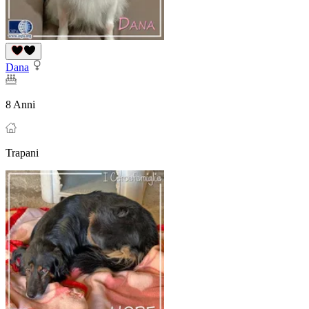
Dana
8 Anni
Trapani