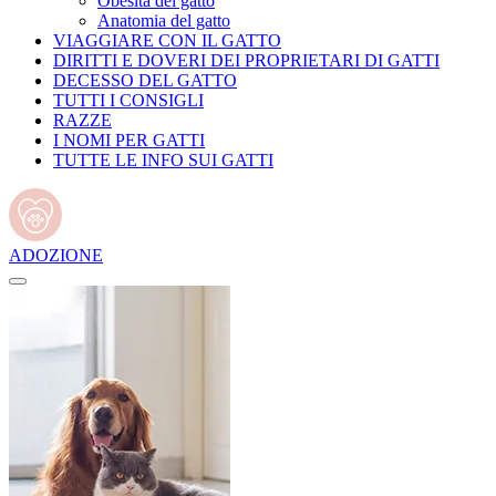
Obesità del gatto
Anatomia del gatto
VIAGGIARE CON IL GATTO
DIRITTI E DOVERI DEI PROPRIETARI DI GATTI
DECESSO DEL GATTO
TUTTI I CONSIGLI
RAZZE
I NOMI PER GATTI
TUTTE LE INFO SUI GATTI
ADOZIONE