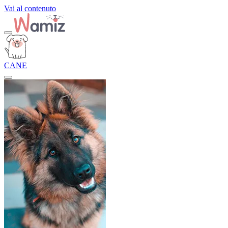
Vai al contenuto
CANE