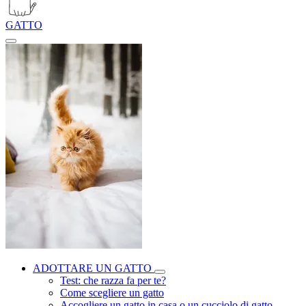
GATTO
ADOTTARE UN GATTO
Test: che razza fa per te?
Come scegliere un gatto
Accogliere un gatto in casa o un cucciolo di gatto