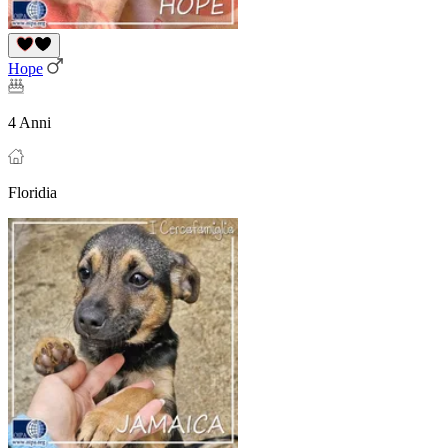
Hope
4 Anni
Floridia