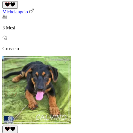
Michelangelo
3 Mesi
Grosseto