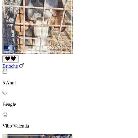
Brioche
5 Anni
Beagle
Vibo Valentia