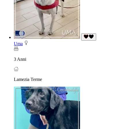
Uma
3 Anni
Lamezia Terme