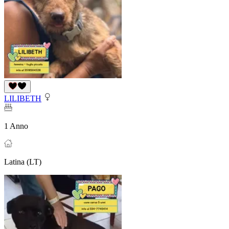
LILIBETH
1 Anno
Latina (LT)