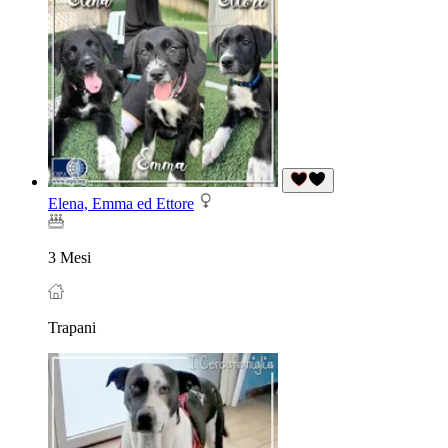
Elena, Emma ed Ettore
3 Mesi
Trapani