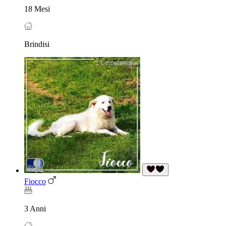
18 Mesi
Brindisi
Fiocco
3 Anni