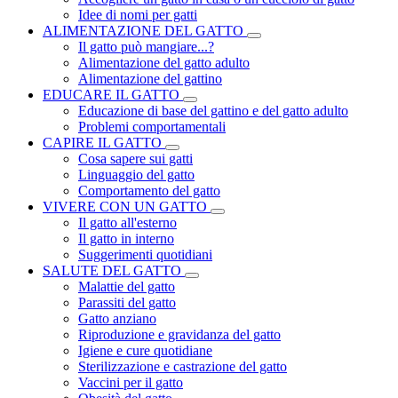
Idee di nomi per gatti
ALIMENTAZIONE DEL GATTO
Il gatto può mangiare...?
Alimentazione del gatto adulto
Alimentazione del gattino
EDUCARE IL GATTO
Educazione di base del gattino e del gatto adulto
Problemi comportamentali
CAPIRE IL GATTO
Cosa sapere sui gatti
Linguaggio del gatto
Comportamento del gatto
VIVERE CON UN GATTO
Il gatto all'esterno
Il gatto in interno
Suggerimenti quotidiani
SALUTE DEL GATTO
Malattie del gatto
Parassiti del gatto
Gatto anziano
Riproduzione e gravidanza del gatto
Igiene e cure quotidiane
Sterilizzazione e castrazione del gatto
Vaccini per il gatto