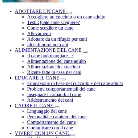
ADOTTARE UN CANE
Accogliere un cucciolo o un cane adulto
Test: Quale cane scegliere?
Come scegliere un cane
Allevamenti
Adottare da un rifugio per cani
Idee di nomi per cani
ALIMENTAZIONE DEL CANE
Il cane può mangiare...?
Alimentazione del cane adulto
Alimentazione del cucciolo
Ricette fatte in casa per cani
EDUCARE IL CANE
Educazione di base del cucciolo e del cane adulto
Problemi comportamentali del cane
Insegnare i comandi al cane
Addestramento dei cani
CAPIRE IL CANE
Linguaggio del cane
Personalità e carattere del cane
Comportamento del cane
Comunicare con il cane
VIVERE CON UN CANE