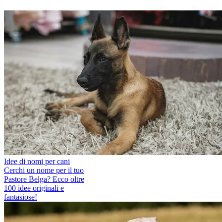
Idee di nomi per cani
Cerchi un nome per il tuo
Pastore Belga? Ecco oltre
100 idee originali e
fantasiose!