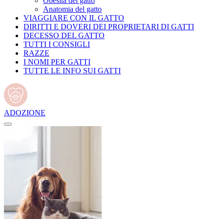
Obesità del gatto
Anatomia del gatto
VIAGGIARE CON IL GATTO
DIRITTI E DOVERI DEI PROPRIETARI DI GATTI
DECESSO DEL GATTO
TUTTI I CONSIGLI
RAZZE
I NOMI PER GATTI
TUTTE LE INFO SUI GATTI
ADOZIONE