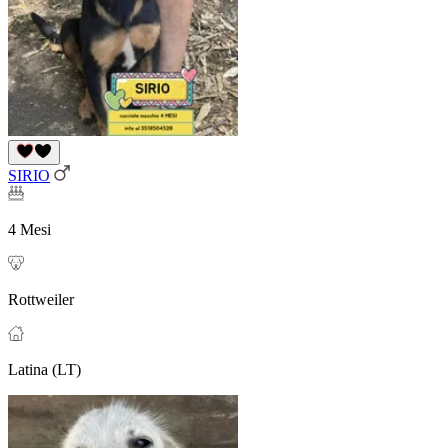
SIRIO
4 Mesi
Rottweiler
Latina (LT)