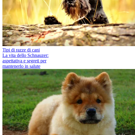
Tipi di razze di cani
La vita dello Schnauzer:
aspettativa e segreti per
mantenerlo in salute