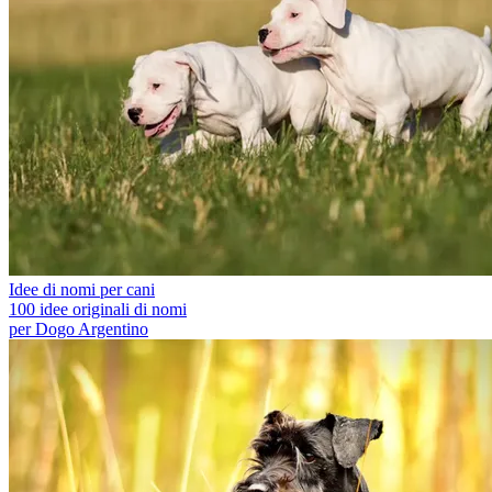
Idee di nomi per cani
100 idee originali di nomi
per Dogo Argentino