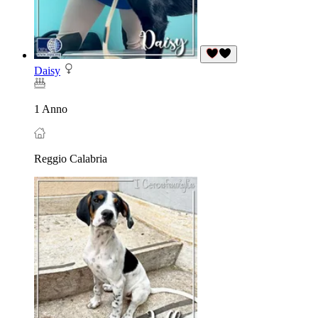
Daisy
1 Anno
Reggio Calabria