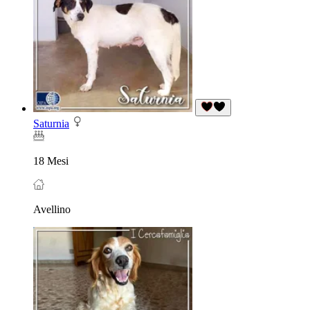
Saturnia
18 Mesi
Avellino