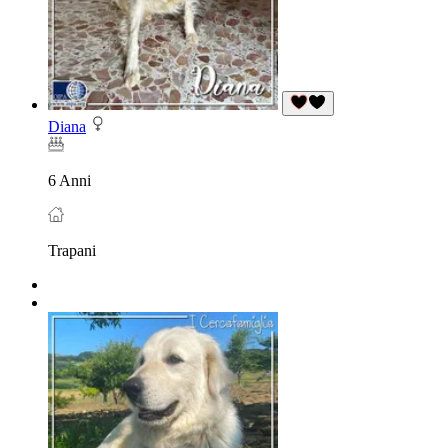
Diana
6 Anni
Trapani