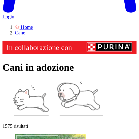
Login
Home
Cane
Cani in adozione
1575 risultati