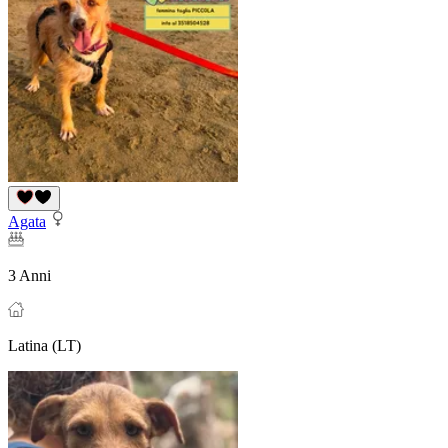
Agata
3 Anni
Latina (LT)