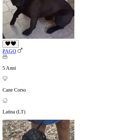
PAGO
5 Anni
Cane Corso
Latina (LT)