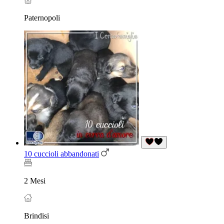
Paternopoli
10 cuccioli abbandonati
2 Mesi
Brindisi