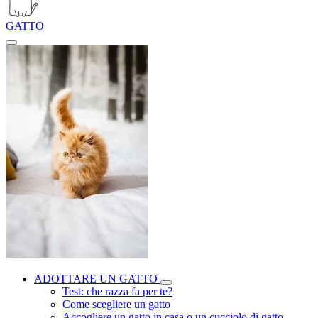
GATTO
ADOTTARE UN GATTO
Test: che razza fa per te?
Come scegliere un gatto
Accogliere un gatto in casa o un cucciolo di gatto