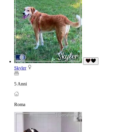
Skyler
5 Anni
Roma