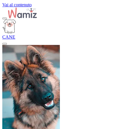
Vai al contenuto
CANE