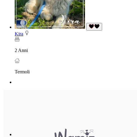
Kira
2 Anni
Termoli