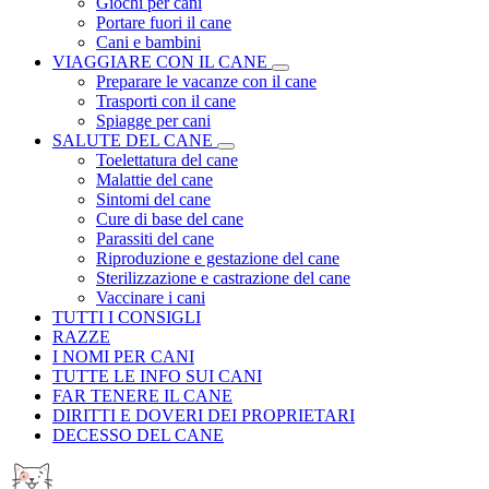
Giochi per cani
Portare fuori il cane
Cani e bambini
VIAGGIARE CON IL CANE
Preparare le vacanze con il cane
Trasporti con il cane
Spiagge per cani
SALUTE DEL CANE
Toelettatura del cane
Malattie del cane
Sintomi del cane
Cure di base del cane
Parassiti del cane
Riproduzione e gestazione del cane
Sterilizzazione e castrazione del cane
Vaccinare i cani
TUTTI I CONSIGLI
RAZZE
I NOMI PER CANI
TUTTE LE INFO SUI CANI
FAR TENERE IL CANE
DIRITTI E DOVERI DEI PROPRIETARI
DECESSO DEL CANE