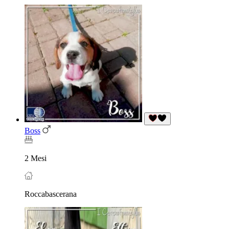
Boss
2 Mesi
Roccabascerana