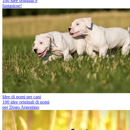
100 idee originali e
fantasiose!
Idee di nomi per cani
100 idee originali di nomi
per Dogo Argentino