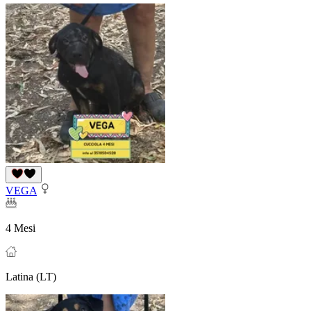
VEGA
4 Mesi
Latina (LT)