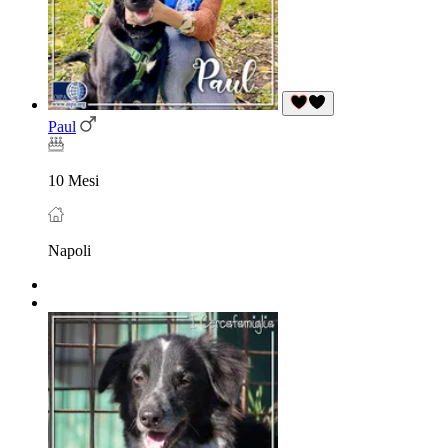
Paul
10 Mesi
Napoli