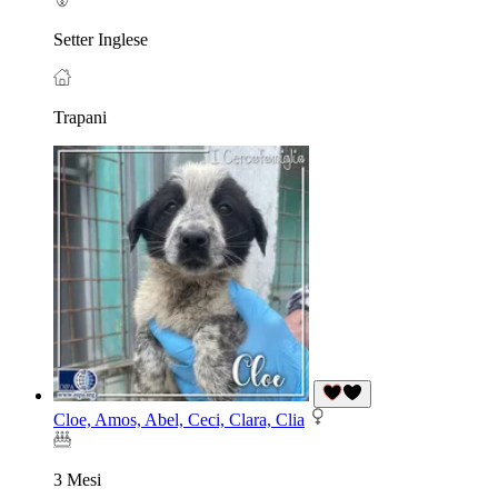
Setter Inglese
Trapani
Cloe, Amos, Abel, Ceci, Clara, Clia
3 Mesi