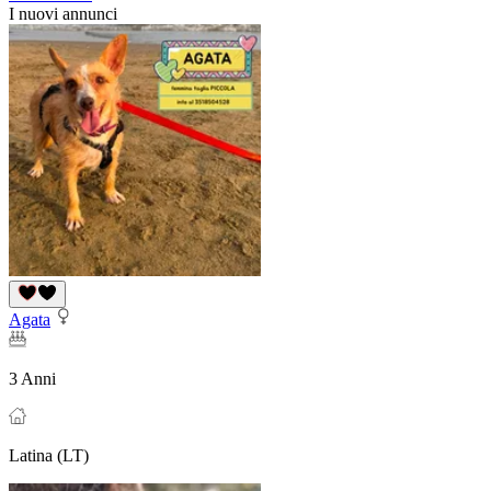
I nuovi annunci
Agata
3 Anni
Latina (LT)