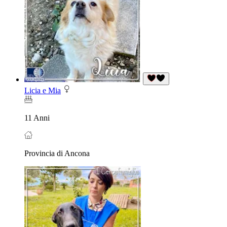
Licia e Mia
11 Anni
Provincia di Ancona