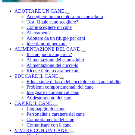
ADOTTARE UN CANE
Accogliere un cucciolo o un cane adulto
Test: Quale cane scegliere?
Come scegliere un cane
Allevamenti
Adottare da un rifugio per cani
Idee di nomi per cani
ALIMENTAZIONE DEL CANE
Il cane può mangiare...?
Alimentazione del cane adulto
Alimentazione del cucciolo
Ricette fatte in casa per cani
EDUCARE IL CANE
Educazione di base del cucciolo e del cane adulto
Problemi comportamentali del cane
Insegnare i comandi al cane
Addestramento dei cani
CAPIRE IL CANE
Linguaggio del cane
Personalità e carattere del cane
Comportamento del cane
Comunicare con il cane
VIVERE CON UN CANE