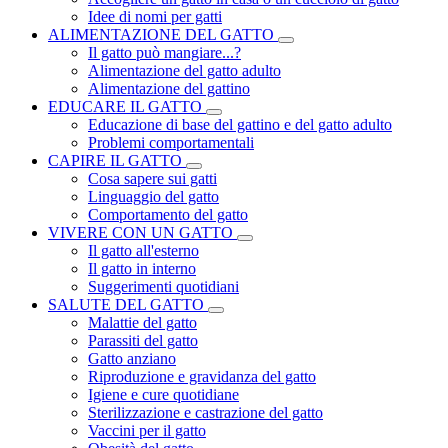
Idee di nomi per gatti
ALIMENTAZIONE DEL GATTO
Il gatto può mangiare...?
Alimentazione del gatto adulto
Alimentazione del gattino
EDUCARE IL GATTO
Educazione di base del gattino e del gatto adulto
Problemi comportamentali
CAPIRE IL GATTO
Cosa sapere sui gatti
Linguaggio del gatto
Comportamento del gatto
VIVERE CON UN GATTO
Il gatto all'esterno
Il gatto in interno
Suggerimenti quotidiani
SALUTE DEL GATTO
Malattie del gatto
Parassiti del gatto
Gatto anziano
Riproduzione e gravidanza del gatto
Igiene e cure quotidiane
Sterilizzazione e castrazione del gatto
Vaccini per il gatto