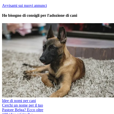
Avvisami sui nuovi annunci
Ho bisogno di consigli per l'adozione di cani
Idee di nomi per cani
Cerchi un nome per il tuo
Pastore Belga? Ecco oltre