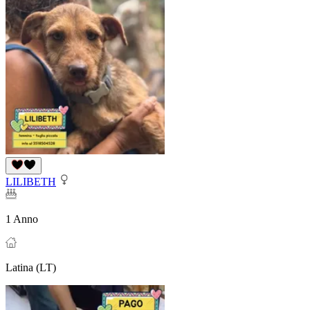
LILIBETH
1 Anno
Latina (LT)