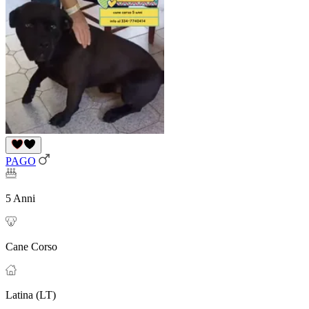
PAGO
5 Anni
Cane Corso
Latina (LT)