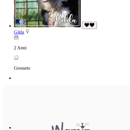
Gilda
2 Anni
Grosseto