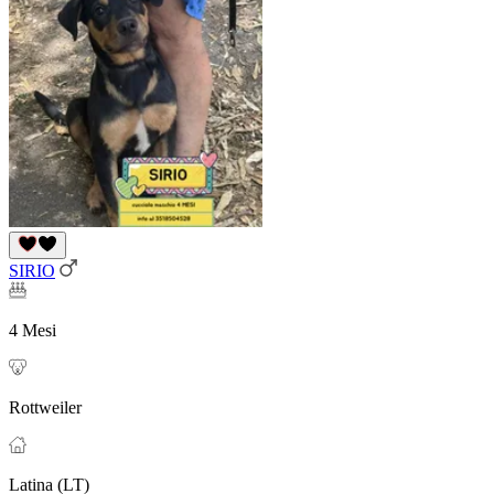
SIRIO
4 Mesi
Rottweiler
Latina (LT)