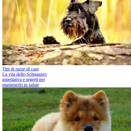
Tipi di razze di cani
La vita dello Schnauzer:
aspettativa e segreti per
mantenerlo in salute