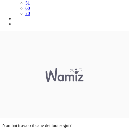
51
60
70
Non hai trovato il cane dei tuoi sogni?