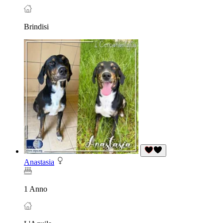
Brindisi
Anastasia
1 Anno