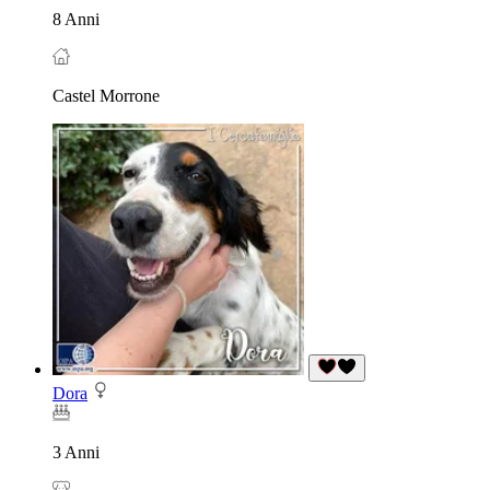
8 Anni
Castel Morrone
Dora
3 Anni