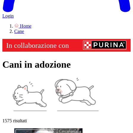
Login
Home
Cane
Cani in adozione
1575 risultati