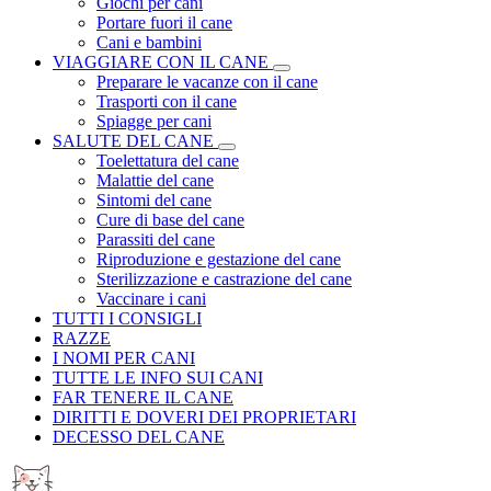
Giochi per cani
Portare fuori il cane
Cani e bambini
VIAGGIARE CON IL CANE
Preparare le vacanze con il cane
Trasporti con il cane
Spiagge per cani
SALUTE DEL CANE
Toelettatura del cane
Malattie del cane
Sintomi del cane
Cure di base del cane
Parassiti del cane
Riproduzione e gestazione del cane
Sterilizzazione e castrazione del cane
Vaccinare i cani
TUTTI I CONSIGLI
RAZZE
I NOMI PER CANI
TUTTE LE INFO SUI CANI
FAR TENERE IL CANE
DIRITTI E DOVERI DEI PROPRIETARI
DECESSO DEL CANE