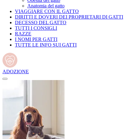
Obesità del gatto
Anatomia del gatto
VIAGGIARE CON IL GATTO
DIRITTI E DOVERI DEI PROPRIETARI DI GATTI
DECESSO DEL GATTO
TUTTI I CONSIGLI
RAZZE
I NOMI PER GATTI
TUTTE LE INFO SUI GATTI
ADOZIONE