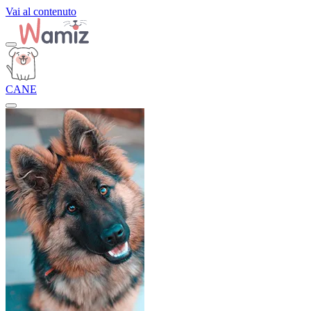
Vai al contenuto
CANE