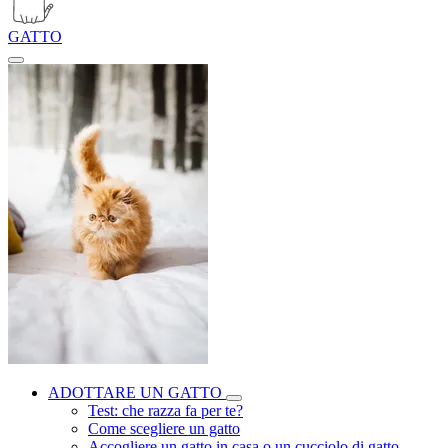
GATTO
ADOTTARE UN GATTO
Test: che razza fa per te?
Come scegliere un gatto
Accogliere un gatto in casa o un cucciolo di gatto