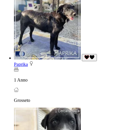
Paprika
1 Anno
Grosseto