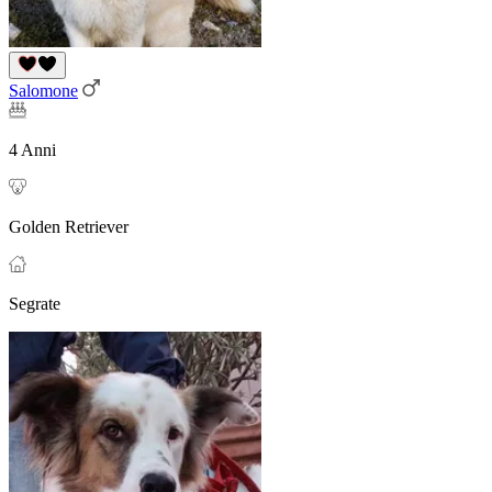
Salomone
4 Anni
Golden Retriever
Segrate