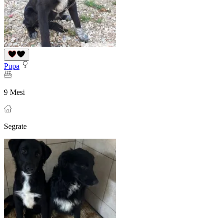
Pupa
9 Mesi
Segrate