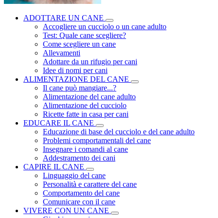
ADOTTARE UN CANE
Accogliere un cucciolo o un cane adulto
Test: Quale cane scegliere?
Come scegliere un cane
Allevamenti
Adottare da un rifugio per cani
Idee di nomi per cani
ALIMENTAZIONE DEL CANE
Il cane può mangiare...?
Alimentazione del cane adulto
Alimentazione del cucciolo
Ricette fatte in casa per cani
EDUCARE IL CANE
Educazione di base del cucciolo e del cane adulto
Problemi comportamentali del cane
Insegnare i comandi al cane
Addestramento dei cani
CAPIRE IL CANE
Linguaggio del cane
Personalità e carattere del cane
Comportamento del cane
Comunicare con il cane
VIVERE CON UN CANE