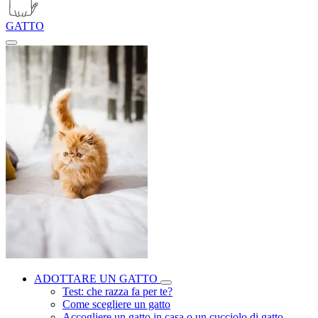
GATTO
ADOTTARE UN GATTO
Test: che razza fa per te?
Come scegliere un gatto
Accogliere un gatto in casa o un cucciolo di gatto