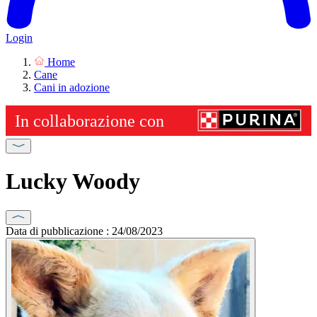
Login
Home
Cane
Cani in adozione
Lucky Woody
Data di pubblicazione : 24/08/2023