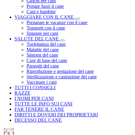
Giochi per cani
Portare fuori il cane
Cani e bambini
VIAGGIARE CON IL CANE
Preparare le vacanze con il cane
Trasporti con il cane
Spiagge per cani
SALUTE DEL CANE
Toelettatura del cane
Malattie del cane
Sintomi del cane
Cure di base del cane
Parassiti del cane
Riproduzione e gestazione del cane
Sterilizzazione e castrazione del cane
Vaccinare i cani
TUTTI I CONSIGLI
RAZZE
I NOMI PER CANI
TUTTE LE INFO SUI CANI
FAR TENERE IL CANE
DIRITTI E DOVERI DEI PROPRIETARI
DECESSO DEL CANE