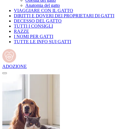
Obesità del gatto
Anatomia del gatto
VIAGGIARE CON IL GATTO
DIRITTI E DOVERI DEI PROPRIETARI DI GATTI
DECESSO DEL GATTO
TUTTI I CONSIGLI
RAZZE
I NOMI PER GATTI
TUTTE LE INFO SUI GATTI
ADOZIONE