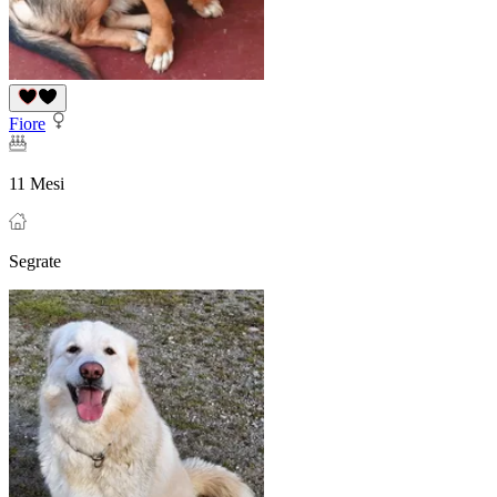
Fiore
11 Mesi
Segrate