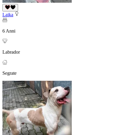
Laika
6 Anni
Labrador
Segrate