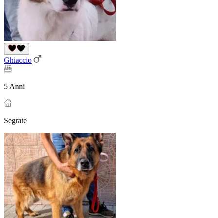
Ghiaccio
5 Anni
Segrate