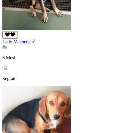
Lady Macbeth
6 Mesi
Segrate