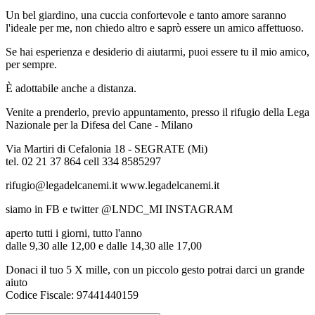
Un bel giardino, una cuccia confortevole e tanto amore saranno
l'ideale per me, non chiedo altro e saprò essere un amico affettuoso.
Se hai esperienza e desiderio di aiutarmi, puoi essere tu il mio amico,
per sempre.
È adottabile anche a distanza.
Venite a prenderlo, previo appuntamento, presso il rifugio della Lega
Nazionale per la Difesa del Cane - Milano
Via Martiri di Cefalonia 18 - SEGRATE (Mi)
tel. 02 21 37 864 cell 334 8585297
rifugio@legadelcanemi.it www.legadelcanemi.it
siamo in FB e twitter @LNDC_MI INSTAGRAM
aperto tutti i giorni, tutto l'anno
dalle 9,30 alle 12,00 e dalle 14,30 alle 17,00
Donaci il tuo 5 X mille, con un piccolo gesto potrai darci un grande
aiuto
Codice Fiscale: 97441440159