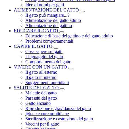
Idee di nomi per gatti
ALIMENTAZIONE DEL GATTO
Il gatto può mangiare...?
Alimentazione del gatto adulto
Alimentazione del gattino
EDUCARE IL GATTO
Educazione di base del gattino e del gatto adulto
Problemi comportamentali
CAPIRE IL GATTO
Cosa sapere sui gatti
Linguaggio del gatto
Comportamento del gatto
VIVERE CON UN GATTO
Il gatto all'esterno
Il gatto in interno
Suggerimenti quotidiani
SALUTE DEL GATTO
Malattie del gatto
Parassiti del gatto
Gatto anziano
Riproduzione e gravidanza del gatto
Igiene e cure quotidiane
Sterilizzazione e castrazione del gatto
Vaccini per il gatto