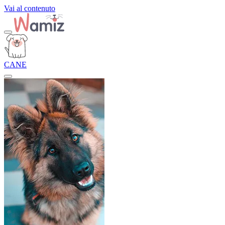
Vai al contenuto
CANE