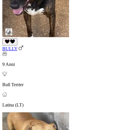
BULLY
9 Anni
Bull Terrier
Latina (LT)