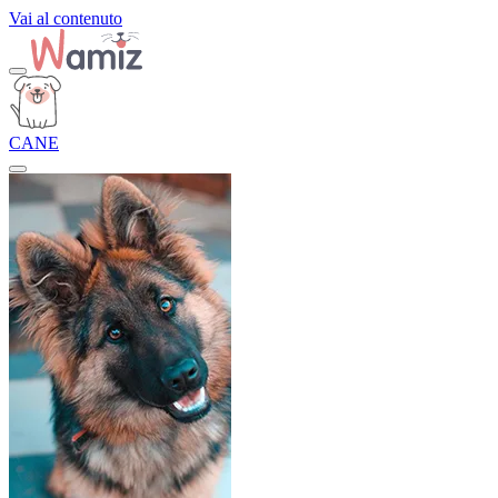
Vai al contenuto
CANE