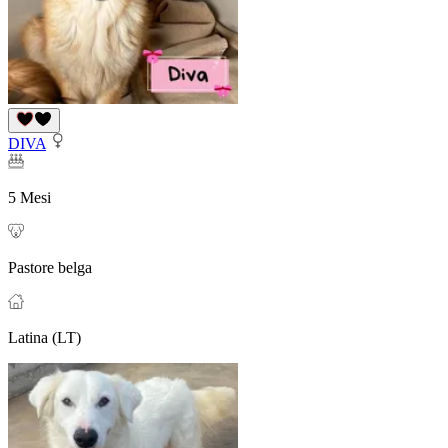
DIVA
5 Mesi
Pastore belga
Latina (LT)