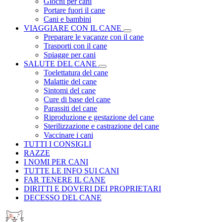
Giochi per cani
Portare fuori il cane
Cani e bambini
VIAGGIARE CON IL CANE
Preparare le vacanze con il cane
Trasporti con il cane
Spiagge per cani
SALUTE DEL CANE
Toelettatura del cane
Malattie del cane
Sintomi del cane
Cure di base del cane
Parassiti del cane
Riproduzione e gestazione del cane
Sterilizzazione e castrazione del cane
Vaccinare i cani
TUTTI I CONSIGLI
RAZZE
I NOMI PER CANI
TUTTE LE INFO SUI CANI
FAR TENERE IL CANE
DIRITTI E DOVERI DEI PROPRIETARI
DECESSO DEL CANE