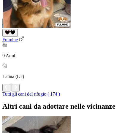
Fulmine
9 Anni
Latina (LT)
Tutti gli cani del rifugio ( 174 )
Altri cani da adottare nelle vicinanze