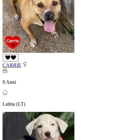
CARRIE
9 Anni
Latina (LT)