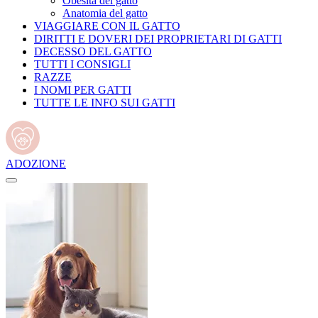
Obesità del gatto
Anatomia del gatto
VIAGGIARE CON IL GATTO
DIRITTI E DOVERI DEI PROPRIETARI DI GATTI
DECESSO DEL GATTO
TUTTI I CONSIGLI
RAZZE
I NOMI PER GATTI
TUTTE LE INFO SUI GATTI
ADOZIONE