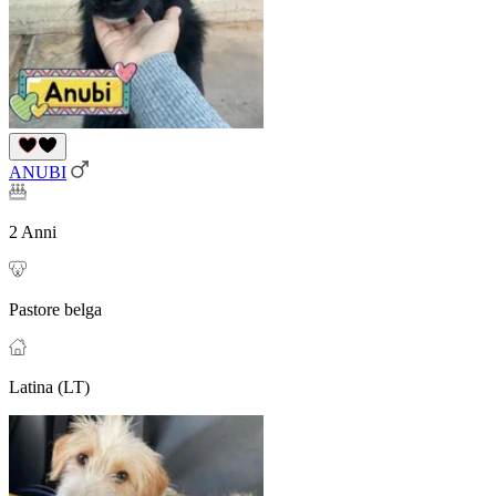
ANUBI
2 Anni
Pastore belga
Latina (LT)