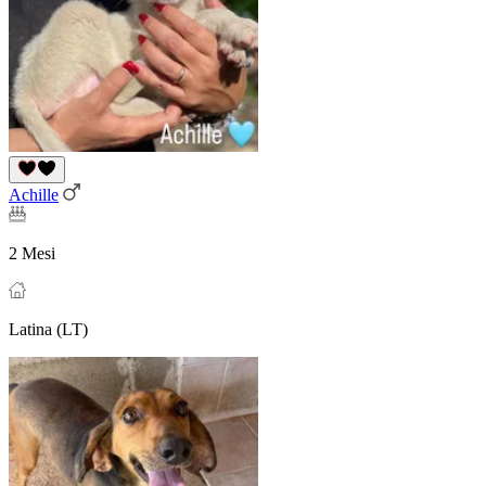
Achille
2 Mesi
Latina (LT)