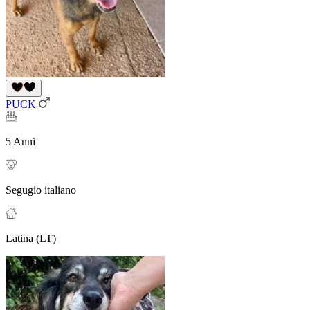
PUCK
5 Anni
Segugio italiano
Latina (LT)