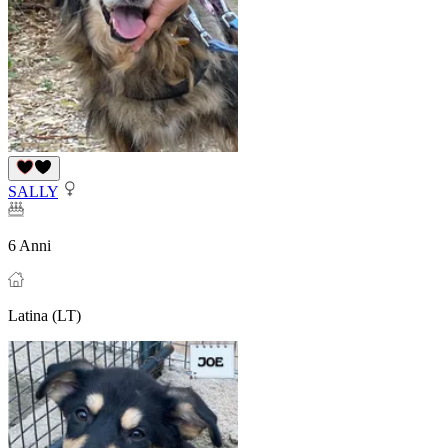
SALLY
6 Anni
Latina (LT)