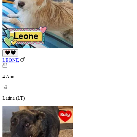
LEONE
4 Anni
Latina (LT)