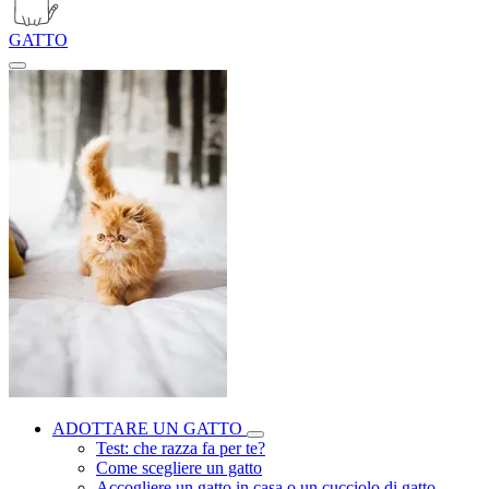
GATTO
ADOTTARE UN GATTO
Test: che razza fa per te?
Come scegliere un gatto
Accogliere un gatto in casa o un cucciolo di gatto