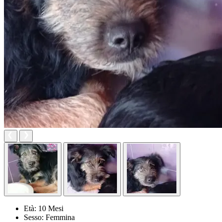
Età:
10 Mesi
Sesso:
Femmina