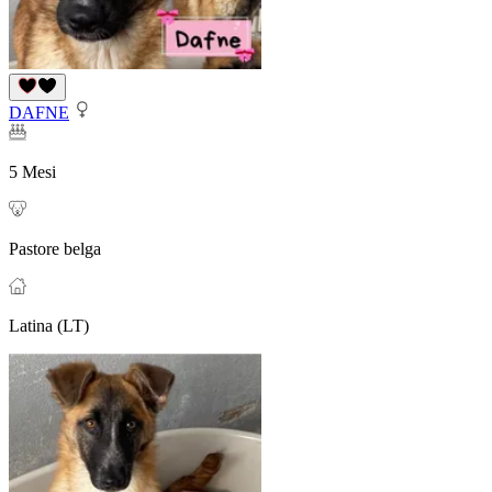
DAFNE
5 Mesi
Pastore belga
Latina (LT)