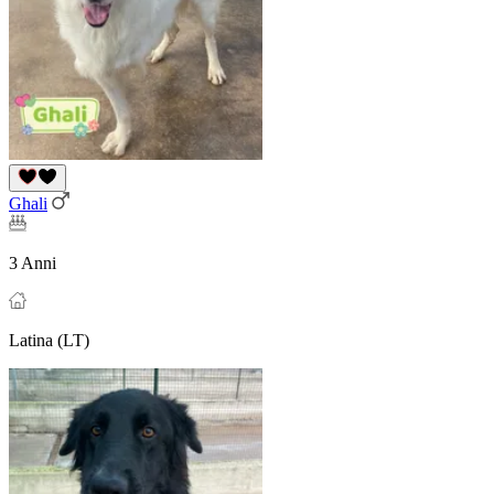
Ghali
3 Anni
Latina (LT)