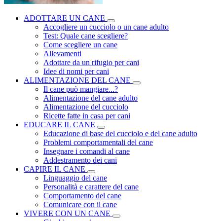
ADOTTARE UN CANE
Accogliere un cucciolo o un cane adulto
Test: Quale cane scegliere?
Come scegliere un cane
Allevamenti
Adottare da un rifugio per cani
Idee di nomi per cani
ALIMENTAZIONE DEL CANE
Il cane può mangiare...?
Alimentazione del cane adulto
Alimentazione del cucciolo
Ricette fatte in casa per cani
EDUCARE IL CANE
Educazione di base del cucciolo e del cane adulto
Problemi comportamentali del cane
Insegnare i comandi al cane
Addestramento dei cani
CAPIRE IL CANE
Linguaggio del cane
Personalità e carattere del cane
Comportamento del cane
Comunicare con il cane
VIVERE CON UN CANE