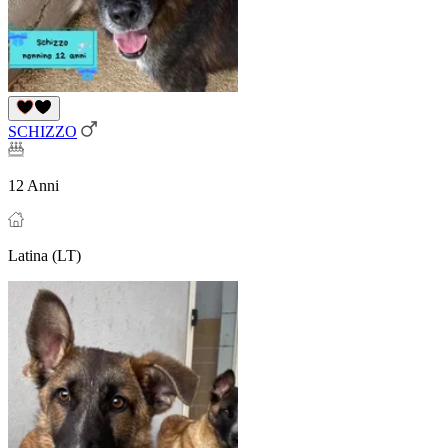
SCHIZZO
12 Anni
Latina (LT)