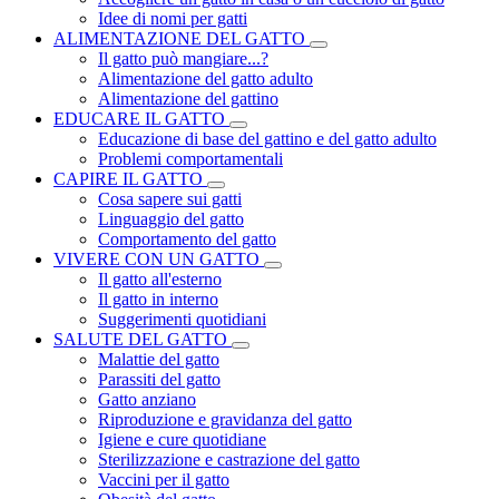
Idee di nomi per gatti
ALIMENTAZIONE DEL GATTO
Il gatto può mangiare...?
Alimentazione del gatto adulto
Alimentazione del gattino
EDUCARE IL GATTO
Educazione di base del gattino e del gatto adulto
Problemi comportamentali
CAPIRE IL GATTO
Cosa sapere sui gatti
Linguaggio del gatto
Comportamento del gatto
VIVERE CON UN GATTO
Il gatto all'esterno
Il gatto in interno
Suggerimenti quotidiani
SALUTE DEL GATTO
Malattie del gatto
Parassiti del gatto
Gatto anziano
Riproduzione e gravidanza del gatto
Igiene e cure quotidiane
Sterilizzazione e castrazione del gatto
Vaccini per il gatto