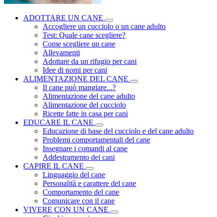
ADOTTARE UN CANE
Accogliere un cucciolo o un cane adulto
Test: Quale cane scegliere?
Come scegliere un cane
Allevamenti
Adottare da un rifugio per cani
Idee di nomi per cani
ALIMENTAZIONE DEL CANE
Il cane può mangiare...?
Alimentazione del cane adulto
Alimentazione del cucciolo
Ricette fatte in casa per cani
EDUCARE IL CANE
Educazione di base del cucciolo e del cane adulto
Problemi comportamentali del cane
Insegnare i comandi al cane
Addestramento dei cani
CAPIRE IL CANE
Linguaggio del cane
Personalità e carattere del cane
Comportamento del cane
Comunicare con il cane
VIVERE CON UN CANE