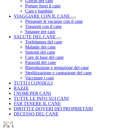
Giochi per cani
Portare fuori il cane
Cani e bambini
VIAGGIARE CON IL CANE
Preparare le vacanze con il cane
Trasporti con il cane
Spiagge per cani
SALUTE DEL CANE
Toelettatura del cane
Malattie del cane
Sintomi del cane
Cure di base del cane
Parassiti del cane
Riproduzione e gestazione del cane
Sterilizzazione e castrazione del cane
Vaccinare i cani
TUTTI I CONSIGLI
RAZZE
I NOMI PER CANI
TUTTE LE INFO SUI CANI
FAR TENERE IL CANE
DIRITTI E DOVERI DEI PROPRIETARI
DECESSO DEL CANE