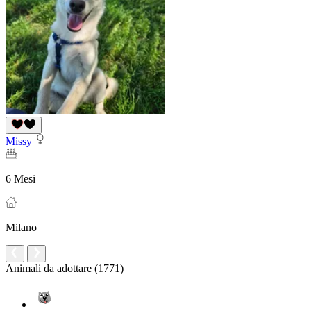
Missy
6 Mesi
Milano
Animali da adottare (1771)