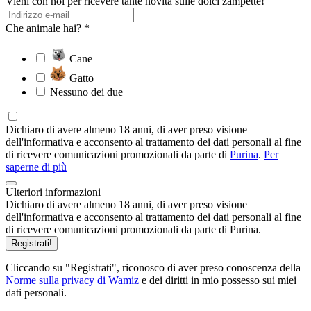
Vieni con noi per ricevere tante novità sulle dolci zampette!
Che animale hai? *
Cane
Gatto
Nessuno dei due
Dichiaro di avere almeno 18 anni, di aver preso visione
dell'informativa e acconsento al trattamento dei dati personali al fine
di ricevere comunicazioni promozionali da parte di
Purina
.
Per
saperne di più
Ulteriori informazioni
Dichiaro di avere almeno 18 anni, di aver preso visione
dell'informativa e acconsento al trattamento dei dati personali al fine
di ricevere comunicazioni promozionali da parte di Purina.
Registrati!
Cliccando su "Registrati", riconosco di aver preso conoscenza della
Norme sulla privacy di Wamiz
e dei diritti in mio possesso sui miei
dati personali.