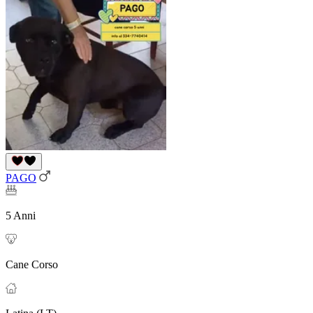
PAGO
5 Anni
Cane Corso