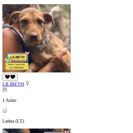
LILIBETH
1 Anno
Latina (LT)