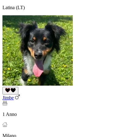
Latina (LT)
Jimbe
1 Anno
Milano