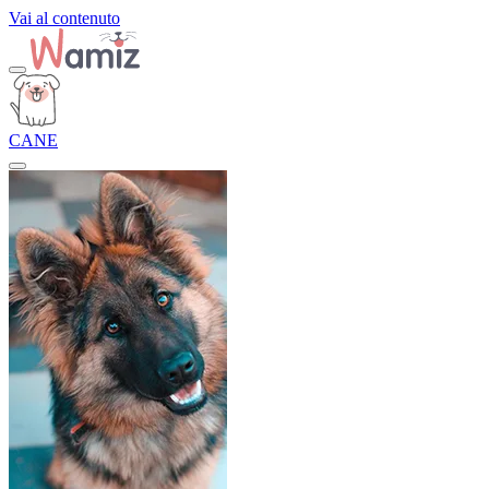
Vai al contenuto
CANE