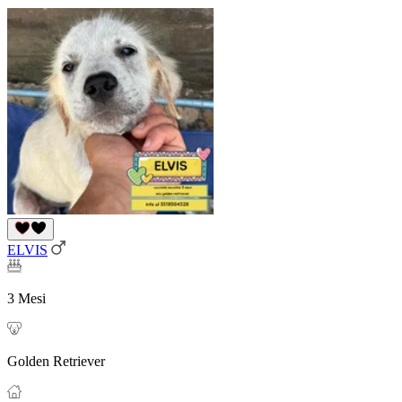
ELVIS
3 Mesi
Golden Retriever