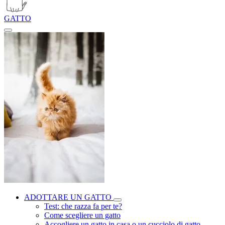
GATTO
ADOTTARE UN GATTO
Test: che razza fa per te?
Come scegliere un gatto
Accogliere un gatto in casa o un cucciolo di gatto