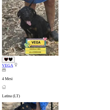
VEGA
4 Mesi
Latina (LT)