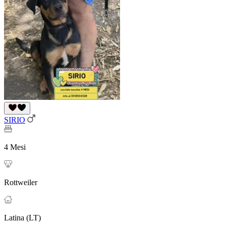
SIRIO
4 Mesi
Rottweiler
Latina (LT)