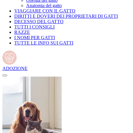
Obesità del gatto
Anatomia del gatto
VIAGGIARE CON IL GATTO
DIRITTI E DOVERI DEI PROPRIETARI DI GATTI
DECESSO DEL GATTO
TUTTI I CONSIGLI
RAZZE
I NOMI PER GATTI
TUTTE LE INFO SUI GATTI
ADOZIONE