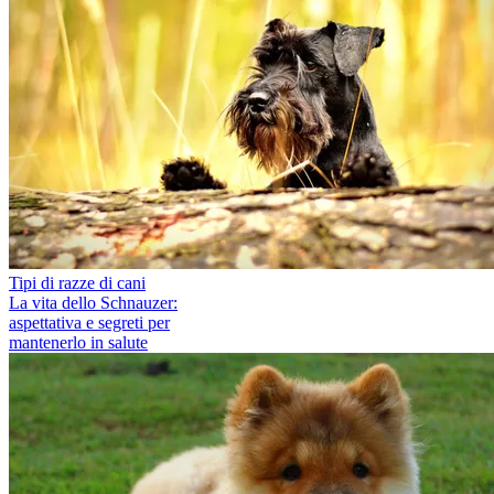
Tipi di razze di cani
La vita dello Schnauzer:
aspettativa e segreti per
mantenerlo in salute