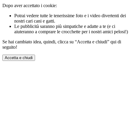
Dopo aver accettato i cookie:
Potrai vedere tutte le tenerissime foto e i video divertenti dei
nostri cari cani e gatti.
Le pubblicità saranno più simpatiche e adatte a te (e ci
aiuteranno a comprare le crocchette per i nostri amici pelosi!)
Se hai cambiato idea, quindi, clicca su “Accetta e chiudi” qui di
seguito!
Accetta e chiudi