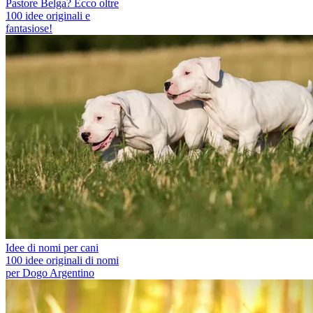
Pastore Belga? Ecco oltre
100 idee originali e
fantasiose!
Idee di nomi per cani
100 idee originali di nomi
per Dogo Argentino