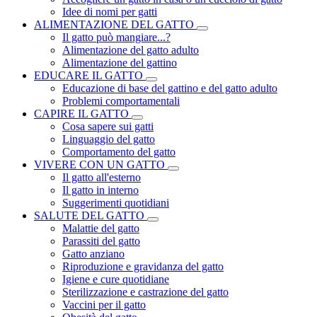
Idee di nomi per gatti
ALIMENTAZIONE DEL GATTO
Il gatto può mangiare...?
Alimentazione del gatto adulto
Alimentazione del gattino
EDUCARE IL GATTO
Educazione di base del gattino e del gatto adulto
Problemi comportamentali
CAPIRE IL GATTO
Cosa sapere sui gatti
Linguaggio del gatto
Comportamento del gatto
VIVERE CON UN GATTO
Il gatto all'esterno
Il gatto in interno
Suggerimenti quotidiani
SALUTE DEL GATTO
Malattie del gatto
Parassiti del gatto
Gatto anziano
Riproduzione e gravidanza del gatto
Igiene e cure quotidiane
Sterilizzazione e castrazione del gatto
Vaccini per il gatto