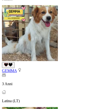
GEMMA
3 Anni
Latina (LT)