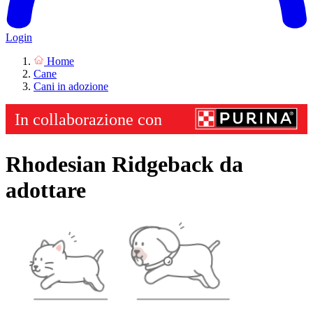
Login
Home
Cane
Cani in adozione
Rhodesian Ridgeback da
adottare