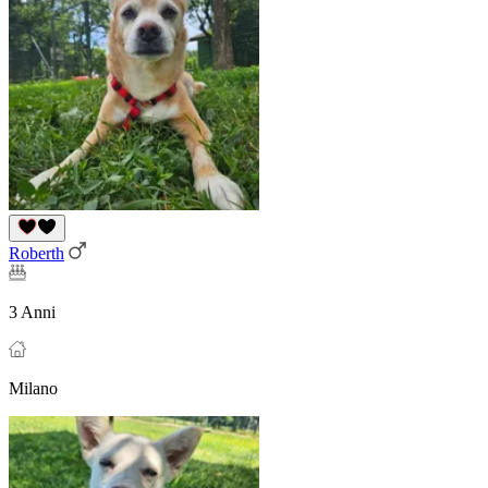
Roberth
3 Anni
Milano