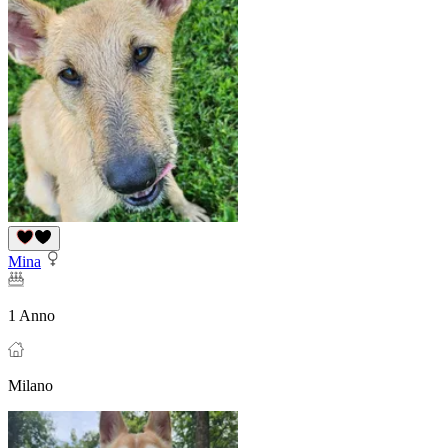
Mina
1 Anno
Milano