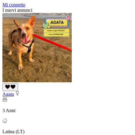
Mi connetto
I nuovi annunci
Agata
3 Anni
Latina (LT)