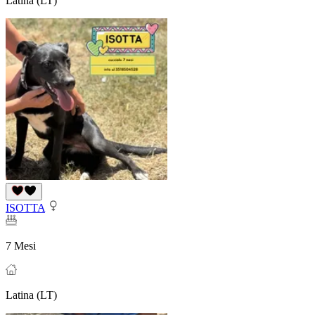
Latina (LT)
ISOTTA
7 Mesi
Latina (LT)