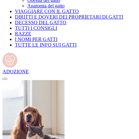
Obesità del gatto
Anatomia del gatto
VIAGGIARE CON IL GATTO
DIRITTI E DOVERI DEI PROPRIETARI DI GATTI
DECESSO DEL GATTO
TUTTI I CONSIGLI
RAZZE
I NOMI PER GATTI
TUTTE LE INFO SUI GATTI
ADOZIONE