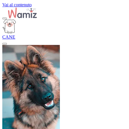
Vai al contenuto
CANE