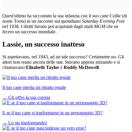
Quest'ultimo ha raccontato la sua infanzia con il suo cane Collie (di
nome Toots) in un racconto sul quotidiano
Saturday Evening Post
nel 1938. I diritti furono poi acquistati dagli studi
MGM
che ne
fecero un successo mondiale.
Lassie, un successo inatteso
Si aspettavano, nel 1943, ad un tale successo? Certamente no. Gli
attori non erano ancora delle star. Stavano appena iniziando e si
chiamavano
Elizabeth Taylor
e
Roddy McDowell
.
Il tuo cane merita un ritratto regale
→
Gli offro la sua corona
E se il tuo cane si trasformasse in un personaggio 3D?
→
Lo sto trasformando!