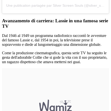
Une publication partagée par Silver Screen Souls (@silver_screen_souls)
Avanzamento di carriera: Lassie in una famosa serie
TV
Dal 1946 al 1949 un programma radiofonico raccontò le avventure
del famoso Lassie e, dal 1954 in poi, la televisione prese il
sopravvento e diede al lungometraggio una dimensione globale.
Come la produzione cinematografica, questa serie TV ha seguito le
gesta dell'adorabile Collie che si gode la vita con il suo proprietario,
un ragazzo dispettoso che amava mettersi nei guai.