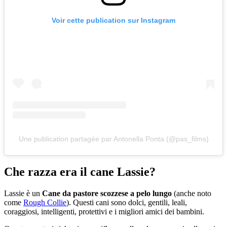
Voir cette publication sur Instagram
Une publication partagée par Antonella Ponta (@pas_films)
Che razza era il cane Lassie?
Lassie è un
Cane da pastore scozzese a pelo lungo
(anche noto
come
Rough Collie
). Questi cani sono dolci, gentili, leali,
coraggiosi, intelligenti, protettivi e i migliori amici dei bambini.