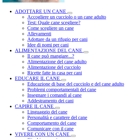
ADOTTARE UN CANE
Accogliere un cucciolo o un cane adulto
Test: Quale cane scegliere?
Come scegliere un cane
Allevamenti
Adottare da un rifugio per cani
Idee di nomi per cani
ALIMENTAZIONE DEL CANE
Il cane può mangiare...?
Alimentazione del cane adulto
Alimentazione del cucciolo
Ricette fatte in casa per cani
EDUCARE IL CANE
Educazione di base del cucciolo e del cane adulto
Problemi comportamentali del cane
Insegnare i comandi al cane
Addestramento dei cani
CAPIRE IL CANE
Linguaggio del cane
Personalità e carattere del cane
Comportamento del cane
Comunicare con il cane
VIVERE CON UN CANE