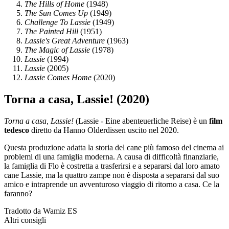
The Hills of Home
(1948)
The Sun Comes Up
(1949)
Challenge To Lassie
(1949)
The Painted Hill
(1951)
Lassie's Great Adventure
(1963)
The Magic of Lassie
(1978)
Lassie
(1994)
Lassie
(2005)
Lassie Comes Home
(2020)
Torna a casa, Lassie! (2020)
Torna a casa, Lassie!
(Lassie - Eine abenteuerliche Reise) è un
film
tedesco
diretto da Hanno Olderdissen uscito nel 2020.
Questa produzione adatta la storia del cane più famoso del cinema ai
problemi di una famiglia moderna. A causa di difficoltà finanziarie,
la famiglia di Flo è costretta a trasferirsi e a separarsi dal loro amato
cane Lassie, ma la quattro zampe non è disposta a separarsi dal suo
amico e intraprende un avventuroso viaggio di ritorno a casa. Ce la
faranno?
Tradotto da Wamiz ES
Altri consigli