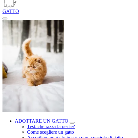
GATTO
ADOTTARE UN GATTO
Test: che razza fa per te?
Come scegliere un gatto
Accogliere un gatto in casa o un cucciolo di gatto