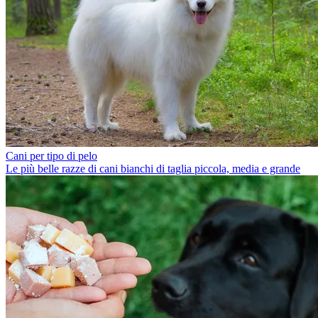
Cani per tipo di pelo
Le più belle razze di cani bianchi di taglia piccola, media e grande