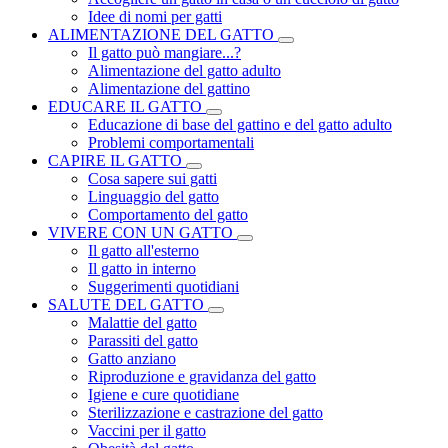
Idee di nomi per gatti
ALIMENTAZIONE DEL GATTO
Il gatto può mangiare...?
Alimentazione del gatto adulto
Alimentazione del gattino
EDUCARE IL GATTO
Educazione di base del gattino e del gatto adulto
Problemi comportamentali
CAPIRE IL GATTO
Cosa sapere sui gatti
Linguaggio del gatto
Comportamento del gatto
VIVERE CON UN GATTO
Il gatto all'esterno
Il gatto in interno
Suggerimenti quotidiani
SALUTE DEL GATTO
Malattie del gatto
Parassiti del gatto
Gatto anziano
Riproduzione e gravidanza del gatto
Igiene e cure quotidiane
Sterilizzazione e castrazione del gatto
Vaccini per il gatto