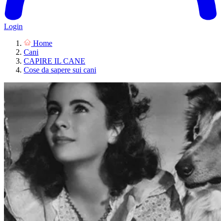
Login
Home
Cani
CAPIRE IL CANE
Cose da sapere sui cani