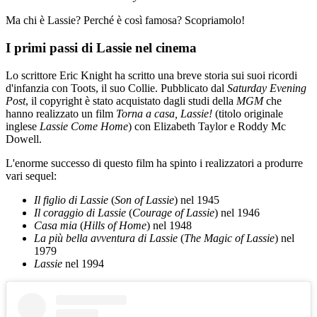
Ma chi è Lassie? Perché è così famosa? Scopriamolo!
I primi passi di Lassie nel cinema
Lo scrittore Eric Knight ha scritto una breve storia sui suoi ricordi
d'infanzia con Toots, il suo Collie. Pubblicato dal
Saturday Evening
Post
, il copyright è stato acquistato dagli studi della
MGM
che
hanno realizzato un film
Torna a casa, Lassie!
(titolo originale
inglese
Lassie Come Home
) con Elizabeth Taylor e Roddy Mc
Dowell.
L'enorme successo di questo film ha spinto i realizzatori a produrre
vari sequel:
Il figlio di Lassie
(
Son of Lassie
) nel 1945
Il coraggio di Lassie
(
Courage of Lassie
) nel 1946
Casa mia
(
Hills of Home
) nel 1948
La più bella avventura di Lassie
(
The Magic of Lassie
) nel
1979
Lassie
nel 1994