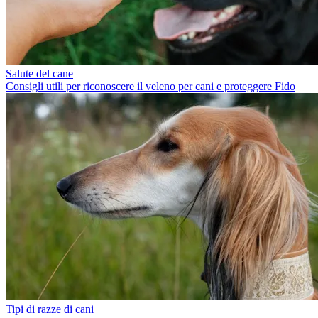
Salute del cane
Consigli utili per riconoscere il veleno per cani e proteggere Fido
Tipi di razze di cani