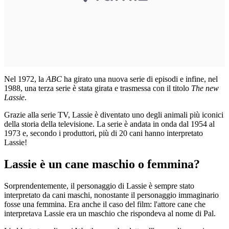
Nel 1972, la
ABC
ha girato una nuova serie di episodi e infine, nel
1988, una terza serie è stata girata e trasmessa con il titolo
The new
Lassie
.
Grazie alla serie TV, Lassie è diventato uno degli animali più iconici
della storia della televisione. La serie è andata in onda dal 1954 al
1973 e, secondo i produttori, più di 20 cani hanno interpretato
Lassie!
Lassie è un cane maschio o femmina?
Sorprendentemente, il personaggio di Lassie è sempre stato
interpretato da cani maschi, nonostante il personaggio immaginario
fosse una femmina. Era anche il caso del film: l'attore cane che
interpretava Lassie era un maschio che rispondeva al nome di Pal.