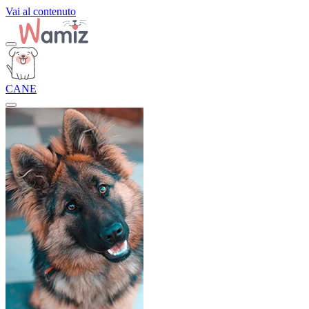
Vai al contenuto
CANE