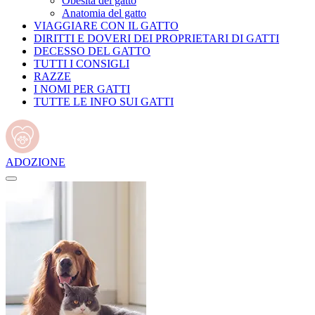
Obesità del gatto
Anatomia del gatto
VIAGGIARE CON IL GATTO
DIRITTI E DOVERI DEI PROPRIETARI DI GATTI
DECESSO DEL GATTO
TUTTI I CONSIGLI
RAZZE
I NOMI PER GATTI
TUTTE LE INFO SUI GATTI
ADOZIONE