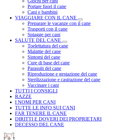
Giochi per cani
Portare fuori il cane
Cani e bambini
VIAGGIARE CON IL CANE
Preparare le vacanze con il cane
Trasporti con il cane
Spiagge per cani
SALUTE DEL CANE
Toelettatura del cane
Malattie del cane
Sintomi del cane
Cure di base del cane
Parassiti del cane
Riproduzione e gestazione del cane
Sterilizzazione e castrazione del cane
Vaccinare i cani
TUTTI I CONSIGLI
RAZZE
I NOMI PER CANI
TUTTE LE INFO SUI CANI
FAR TENERE IL CANE
DIRITTI E DOVERI DEI PROPRIETARI
DECESSO DEL CANE