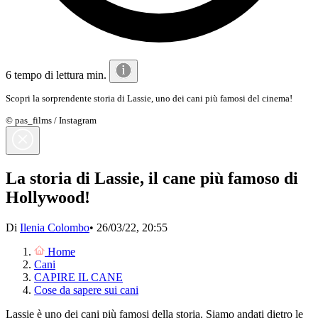
6 tempo di lettura min.
Scopri la sorprendente storia di Lassie, uno dei cani più famosi del cinema!
© pas_films / Instagram
La storia di Lassie, il cane più famoso di
Hollywood!
Di
Ilenia Colombo
•
26/03/22, 20:55
Home
Cani
CAPIRE IL CANE
Cose da sapere sui cani
Lassie è uno dei cani più famosi della storia. Siamo andati dietro le