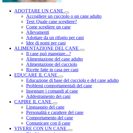
ADOTTARE UN CANE
Accogliere un cucciolo o un cane adulto
Test: Quale cane scegliere?
Come scegliere un cane
Allevamenti
Adottare da un rifugio per cani
Idee di nomi per cani
ALIMENTAZIONE DEL CANE
Il cane può mangiare...?
Alimentazione del cane adulto
Alimentazione del cucciolo
Ricette fatte in casa per cani
EDUCARE IL CANE
Educazione di base del cucciolo e del cane adulto
Problemi comportamentali del cane
Insegnare i comandi al cane
Addestramento dei cani
CAPIRE IL CANE
Linguaggio del cane
Personalità e carattere del cane
Comportamento del cane
Comunicare con il cane
VIVERE CON UN CANE