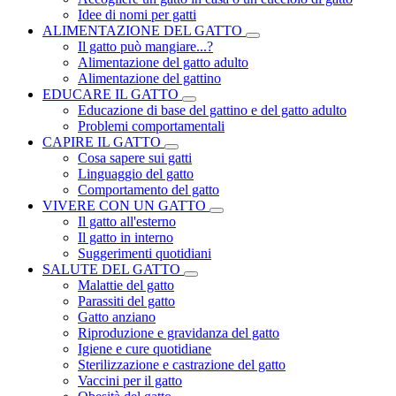
Idee di nomi per gatti
ALIMENTAZIONE DEL GATTO
Il gatto può mangiare...?
Alimentazione del gatto adulto
Alimentazione del gattino
EDUCARE IL GATTO
Educazione di base del gattino e del gatto adulto
Problemi comportamentali
CAPIRE IL GATTO
Cosa sapere sui gatti
Linguaggio del gatto
Comportamento del gatto
VIVERE CON UN GATTO
Il gatto all'esterno
Il gatto in interno
Suggerimenti quotidiani
SALUTE DEL GATTO
Malattie del gatto
Parassiti del gatto
Gatto anziano
Riproduzione e gravidanza del gatto
Igiene e cure quotidiane
Sterilizzazione e castrazione del gatto
Vaccini per il gatto