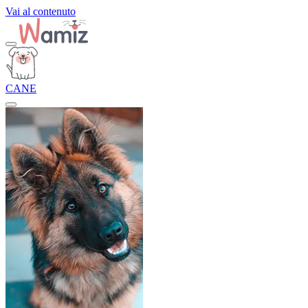
Vai al contenuto
CANE