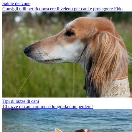
Salute del cane
Consigli utili per riconoscere il veleno per cani e proteggere Fido
Tipi di razze di cani
10 razze di cani con muso lungo da non perdere!