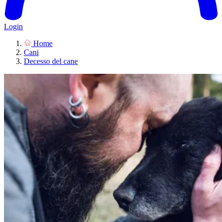
Login
Home
Cani
Decesso del cane