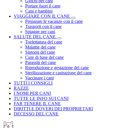
Giochi per cani
Portare fuori il cane
Cani e bambini
VIAGGIARE CON IL CANE
Preparare le vacanze con il cane
Trasporti con il cane
Spiagge per cani
SALUTE DEL CANE
Toelettatura del cane
Malattie del cane
Sintomi del cane
Cure di base del cane
Parassiti del cane
Riproduzione e gestazione del cane
Sterilizzazione e castrazione del cane
Vaccinare i cani
TUTTI I CONSIGLI
RAZZE
I NOMI PER CANI
TUTTE LE INFO SUI CANI
FAR TENERE IL CANE
DIRITTI E DOVERI DEI PROPRIETARI
DECESSO DEL CANE