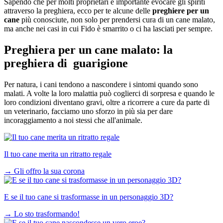
Sapendo che per molti proprietari è importante evocare gli spiriti
attraverso la preghiera, ecco per te alcune delle
preghiere per un
cane
più conosciute, non solo per prendersi cura di un cane malato,
ma anche nei casi in cui Fido è smarrito o ci ha lasciati per sempre.
Preghiera per un cane malato: la
preghiera di guarigione
Per natura,
i cani tendono a nascondere i sintomi quando sono
malati
. A volte la loro malattia può coglierci di sorpresa e quando le
loro condizioni diventano gravi, oltre a ricorrere a cure da parte di
un veterinario, facciamo uno sforzo in più sia per dare
incoraggiamento a noi stessi che all'animale.
Il tuo cane merita un ritratto regale
→
Gli offro la sua corona
E se il tuo cane si trasformasse in un personaggio 3D?
→
Lo sto trasformando!