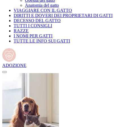
Obesità del gatto
Anatomia del gatto
VIAGGIARE CON IL GATTO
DIRITTI E DOVERI DEI PROPRIETARI DI GATTI
DECESSO DEL GATTO
TUTTI I CONSIGLI
RAZZE
I NOMI PER GATTI
TUTTE LE INFO SUI GATTI
ADOZIONE