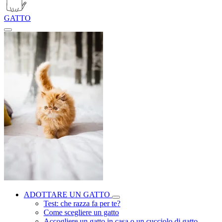
GATTO
ADOTTARE UN GATTO
Test: che razza fa per te?
Come scegliere un gatto
Accogliere un gatto in casa o un cucciolo di gatto