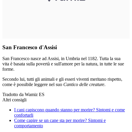
San Francesco d'Assisi
San Francesco nasce ad Assisi, in Umbria nel 1182. Tutta la sua
vita è basata sulla povertà e sull'amore per la natura, in tutte le sue
forme.
Secondo lui, tutti gli animali e gli esseri viventi meritano rispetto,
come è possibile leggere nel suo
Cantico delle creature
.
Tradotto da Wamiz ES
Altri consigli
I cani capiscono quando stanno per morire? Sintomi e come
confortarli
Come capire se un cane sta per morire? Sintomi e
comportamento