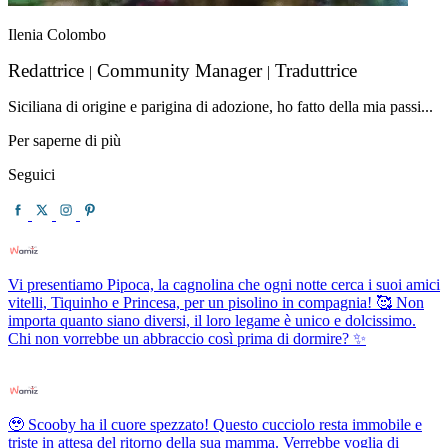
Ilenia Colombo
Redattrice
Community Manager
Traduttrice
|
|
Siciliana di origine e parigina di adozione, ho fatto della mia passi...
Per saperne di più
Seguici
Vi presentiamo Pipoca, la cagnolina che ogni notte cerca i suoi amici
vitelli, Tiquinho e Princesa, per un pisolino in compagnia! 🥰 Non
importa quanto siano diversi, il loro legame è unico e dolcissimo.
Chi non vorrebbe un abbraccio così prima di dormire? ✨
🥹 Scooby ha il cuore spezzato! Questo cucciolo resta immobile e
triste in attesa del ritorno della sua mamma. Verrebbe voglia di