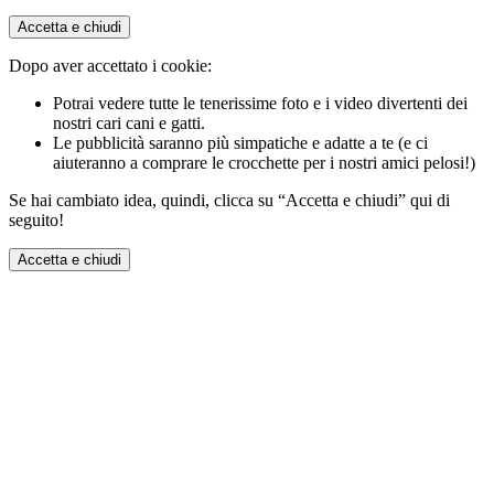
Accetta e chiudi
Dopo aver accettato i cookie:
Potrai vedere tutte le tenerissime foto e i video divertenti dei
nostri cari cani e gatti.
Le pubblicità saranno più simpatiche e adatte a te (e ci
aiuteranno a comprare le crocchette per i nostri amici pelosi!)
Se hai cambiato idea, quindi, clicca su “Accetta e chiudi” qui di
seguito!
Accetta e chiudi