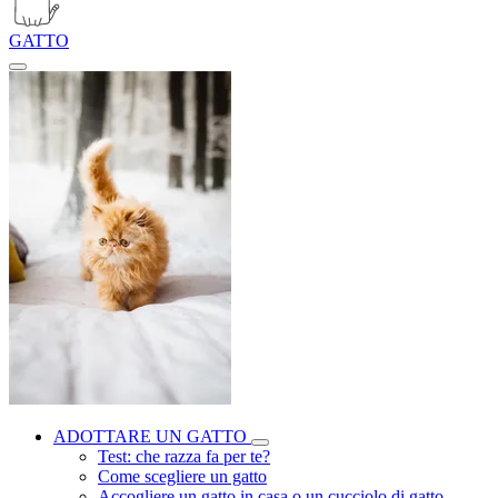
GATTO
ADOTTARE UN GATTO
Test: che razza fa per te?
Come scegliere un gatto
Accogliere un gatto in casa o un cucciolo di gatto