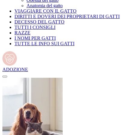
Obesità del gatto
Anatomia del gatto
VIAGGIARE CON IL GATTO
DIRITTI E DOVERI DEI PROPRIETARI DI GATTI
DECESSO DEL GATTO
TUTTI I CONSIGLI
RAZZE
I NOMI PER GATTI
TUTTE LE INFO SUI GATTI
ADOZIONE