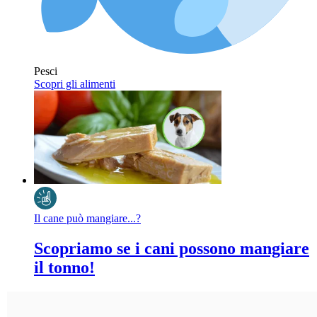
Pesci
Scopri gli alimenti
Il cane può mangiare...?
Scopriamo se i cani possono mangiare
il tonno!