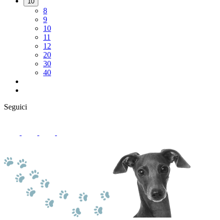
10
8
9
10
11
12
20
30
40
Seguici