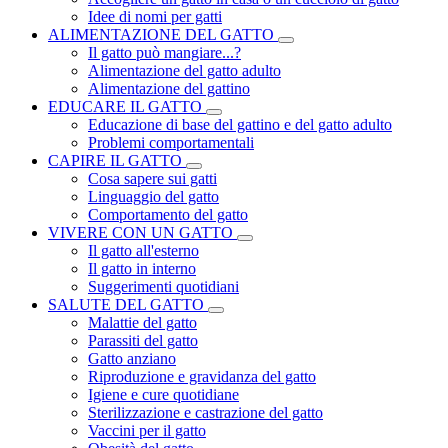
Idee di nomi per gatti
ALIMENTAZIONE DEL GATTO
Il gatto può mangiare...?
Alimentazione del gatto adulto
Alimentazione del gattino
EDUCARE IL GATTO
Educazione di base del gattino e del gatto adulto
Problemi comportamentali
CAPIRE IL GATTO
Cosa sapere sui gatti
Linguaggio del gatto
Comportamento del gatto
VIVERE CON UN GATTO
Il gatto all'esterno
Il gatto in interno
Suggerimenti quotidiani
SALUTE DEL GATTO
Malattie del gatto
Parassiti del gatto
Gatto anziano
Riproduzione e gravidanza del gatto
Igiene e cure quotidiane
Sterilizzazione e castrazione del gatto
Vaccini per il gatto