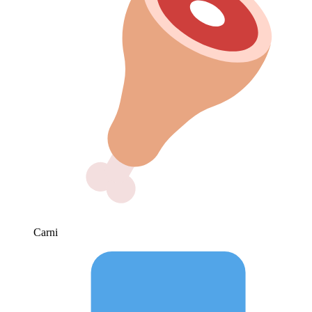
Carni