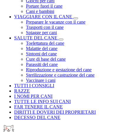
Giochi per cani
Portare fuori il cane
Cani e bambini
VIAGGIARE CON IL CANE
Preparare le vacanze con il cane
Trasporti con il cane
Spiagge per cani
SALUTE DEL CANE
Toelettatura del cane
Malattie del cane
Sintomi del cane
Cure di base del cane
Parassiti del cane
Riproduzione e gestazione del cane
Sterilizzazione e castrazione del cane
Vaccinare i cani
TUTTI I CONSIGLI
RAZZE
I NOMI PER CANI
TUTTE LE INFO SUI CANI
FAR TENERE IL CANE
DIRITTI E DOVERI DEI PROPRIETARI
DECESSO DEL CANE