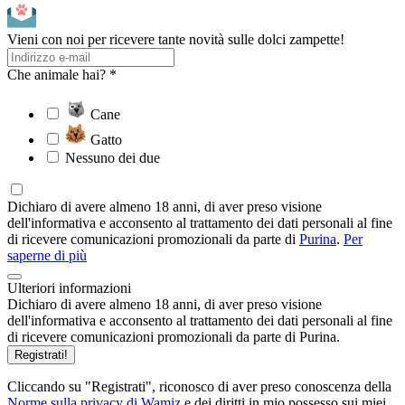
Vieni con noi per ricevere tante novità sulle dolci zampette!
Che animale hai? *
Cane
Gatto
Nessuno dei due
Dichiaro di avere almeno 18 anni, di aver preso visione
dell'informativa e acconsento al trattamento dei dati personali al fine
di ricevere comunicazioni promozionali da parte di
Purina
.
Per
saperne di più
Ulteriori informazioni
Dichiaro di avere almeno 18 anni, di aver preso visione
dell'informativa e acconsento al trattamento dei dati personali al fine
di ricevere comunicazioni promozionali da parte di Purina.
Registrati!
Cliccando su "Registrati", riconosco di aver preso conoscenza della
Norme sulla privacy di Wamiz
e dei diritti in mio possesso sui miei