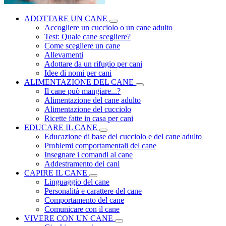
ADOTTARE UN CANE
Accogliere un cucciolo o un cane adulto
Test: Quale cane scegliere?
Come scegliere un cane
Allevamenti
Adottare da un rifugio per cani
Idee di nomi per cani
ALIMENTAZIONE DEL CANE
Il cane può mangiare...?
Alimentazione del cane adulto
Alimentazione del cucciolo
Ricette fatte in casa per cani
EDUCARE IL CANE
Educazione di base del cucciolo e del cane adulto
Problemi comportamentali del cane
Insegnare i comandi al cane
Addestramento dei cani
CAPIRE IL CANE
Linguaggio del cane
Personalità e carattere del cane
Comportamento del cane
Comunicare con il cane
VIVERE CON UN CANE