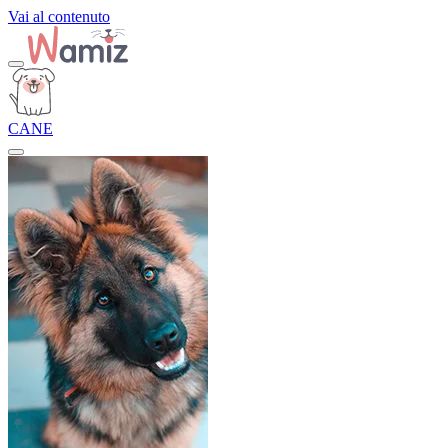
Vai al contenuto
CANE