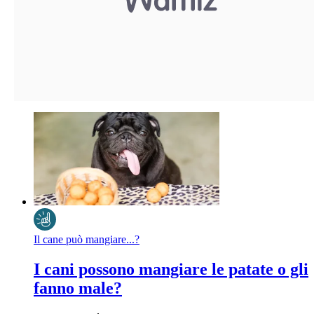
Il cane può mangiare...?
I cani possono mangiare le patate o gli
fanno male?