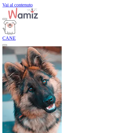
Vai al contenuto
CANE