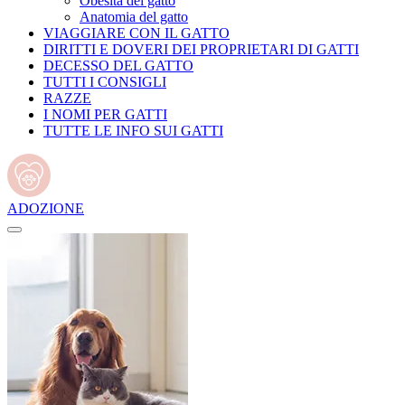
Obesità del gatto
Anatomia del gatto
VIAGGIARE CON IL GATTO
DIRITTI E DOVERI DEI PROPRIETARI DI GATTI
DECESSO DEL GATTO
TUTTI I CONSIGLI
RAZZE
I NOMI PER GATTI
TUTTE LE INFO SUI GATTI
ADOZIONE