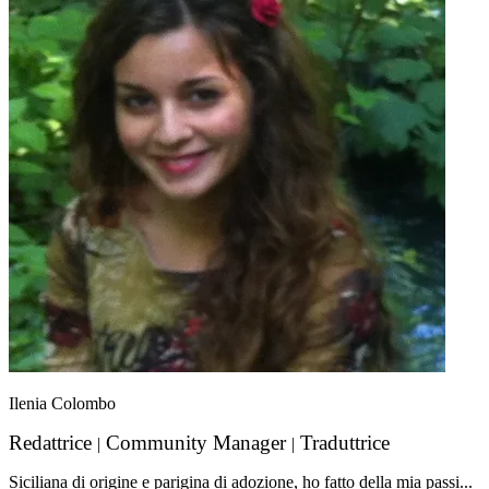
Ilenia Colombo
Redattrice
Community Manager
Traduttrice
|
|
Siciliana di origine e parigina di adozione, ho fatto della mia passi...