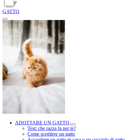
GATTO
ADOTTARE UN GATTO
Test: che razza fa per te?
Come scegliere un gatto
Accogliere un gatto in casa o un cucciolo di gatto