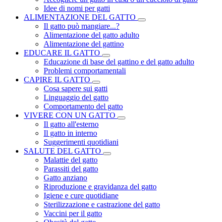
Idee di nomi per gatti
ALIMENTAZIONE DEL GATTO
Il gatto può mangiare...?
Alimentazione del gatto adulto
Alimentazione del gattino
EDUCARE IL GATTO
Educazione di base del gattino e del gatto adulto
Problemi comportamentali
CAPIRE IL GATTO
Cosa sapere sui gatti
Linguaggio del gatto
Comportamento del gatto
VIVERE CON UN GATTO
Il gatto all'esterno
Il gatto in interno
Suggerimenti quotidiani
SALUTE DEL GATTO
Malattie del gatto
Parassiti del gatto
Gatto anziano
Riproduzione e gravidanza del gatto
Igiene e cure quotidiane
Sterilizzazione e castrazione del gatto
Vaccini per il gatto