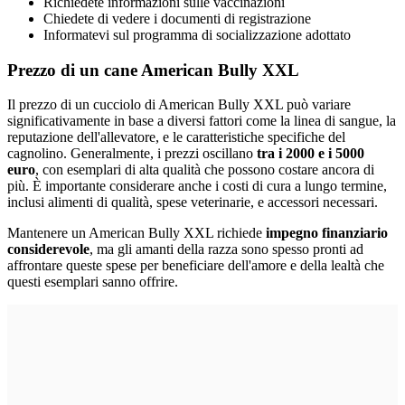
Richiedete informazioni sulle vaccinazioni
Chiedete di vedere i documenti di registrazione
Informatevi sul programma di socializzazione adottato
Prezzo di un cane
American Bully XXL
Il prezzo di un cucciolo di American Bully XXL può variare
significativamente in base a diversi fattori come la linea di sangue, la
reputazione dell'allevatore, e le caratteristiche specifiche del
cagnolino. Generalmente, i prezzi oscillano
tra i 2000 e i 5000
euro
, con esemplari di alta qualità che possono costare ancora di
più. È importante considerare anche i costi di cura a lungo termine,
inclusi alimenti di qualità, spese veterinarie, e accessori necessari.
Mantenere un American Bully XXL richiede
impegno finanziario
considerevole
, ma gli amanti della razza sono spesso pronti ad
affrontare queste spese per beneficiare dell'amore e della lealtà che
questi esemplari sanno offrire.