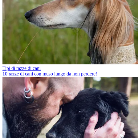
Tipi di razze di cani
10 razze di cani con muso lungo da non perdere!