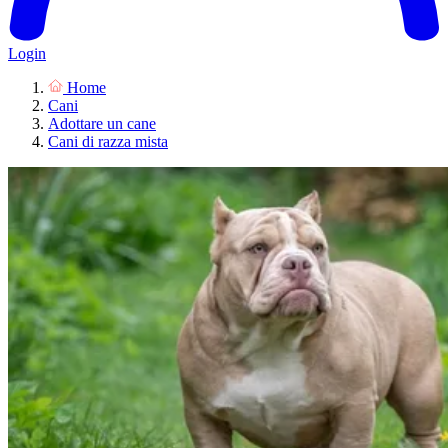
Login
Home
Cani
Adottare un cane
Cani di razza mista