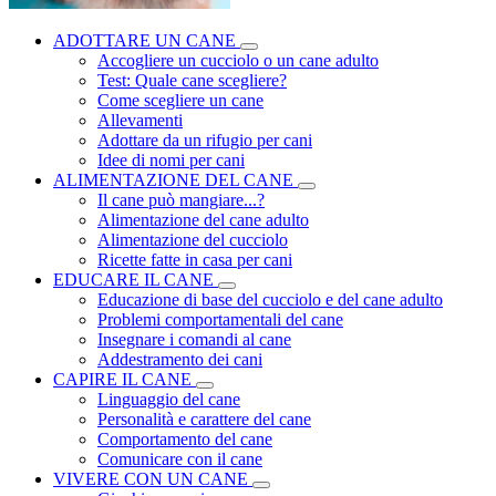
ADOTTARE UN CANE
Accogliere un cucciolo o un cane adulto
Test: Quale cane scegliere?
Come scegliere un cane
Allevamenti
Adottare da un rifugio per cani
Idee di nomi per cani
ALIMENTAZIONE DEL CANE
Il cane può mangiare...?
Alimentazione del cane adulto
Alimentazione del cucciolo
Ricette fatte in casa per cani
EDUCARE IL CANE
Educazione di base del cucciolo e del cane adulto
Problemi comportamentali del cane
Insegnare i comandi al cane
Addestramento dei cani
CAPIRE IL CANE
Linguaggio del cane
Personalità e carattere del cane
Comportamento del cane
Comunicare con il cane
VIVERE CON UN CANE