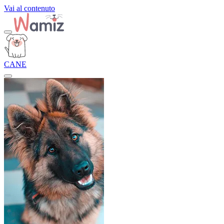
Vai al contenuto
CANE