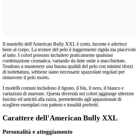
Il mantello dell'American Bully XXL è corto, lucente e aderisce
bene al corpo. La texture del pelo è leggermente rigida ma piacevole
al tatto. I colori possono includere praticamente qualsiasi
combinazione cromatica, variando da tinte unite a macchiettate.
Tendono a mantenere una buona qualità del pelo con minimi sforzi
di toelettatura, sebbene siano necessarie spazzolate regolari per
rimuovere il pelo morto.
I modelli comuni includono il tigrato, il blu, il nero, il bianco e
variazioni di marrone. Questa diversità nei colori aggiunge ulteriore
fascino ed unicità alla razza, permettendo agli appassionati di
scegliere esemplari con pattern e tonalità preferiti.
Carattere dell'American Bully XXL
Personalità e atteggiamento