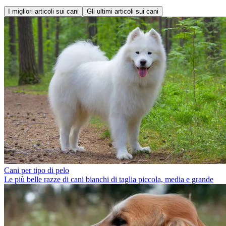
I migliori articoli sui cani
Gli ultimi articoli sui cani
Cani per tipo di pelo
Le più belle razze di cani bianchi di taglia piccola, media e grande