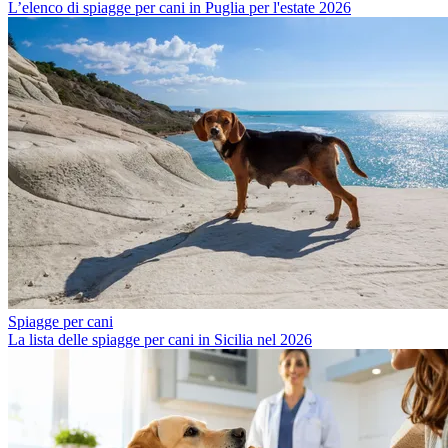
L’elenco di spiagge per cani in Puglia per l'estate 2026
Spiagge per cani
La lista delle spiagge per cani in Sicilia nel 2026