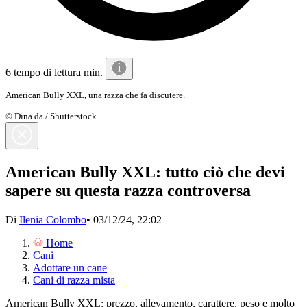
6 tempo di lettura min.
American Bully XXL, una razza che fa discutere.
© Dina da / Shutterstock
American Bully XXL: tutto ciò che devi
sapere su questa razza controversa
Di
Ilenia Colombo
•
03/12/24, 22:02
Home
Cani
Adottare un cane
Cani di razza mista
American Bully XXL: prezzo, allevamento, carattere, peso e molto