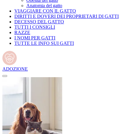
Obesità del gatto
Anatomia del gatto
VIAGGIARE CON IL GATTO
DIRITTI E DOVERI DEI PROPRIETARI DI GATTI
DECESSO DEL GATTO
TUTTI I CONSIGLI
RAZZE
I NOMI PER GATTI
TUTTE LE INFO SUI GATTI
ADOZIONE