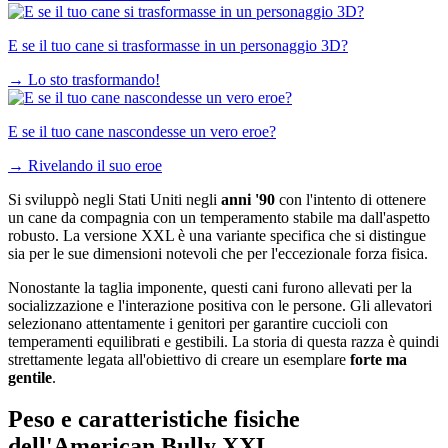
E se il tuo cane si trasformasse in un personaggio 3D?
→
Lo sto trasformando!
E se il tuo cane nascondesse un vero eroe?
→
Rivelando il suo eroe
Si sviluppò negli Stati Uniti negli
anni '90
con l'intento di ottenere
un cane da compagnia con un temperamento stabile ma dall'aspetto
robusto. La versione XXL è una variante specifica che si distingue
sia per le sue dimensioni notevoli che per l'eccezionale forza fisica.
Nonostante la taglia imponente, questi cani furono allevati per la
socializzazione e l'interazione positiva con le persone. Gli allevatori
selezionano attentamente i genitori per garantire cuccioli con
temperamenti equilibrati e gestibili. La storia di questa razza è quindi
strettamente legata all'obiettivo di creare un esemplare
forte ma
gentile
.
Peso e caratteristiche fisiche
dell'American Bully XXL