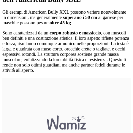
Gli esempi di American Bully XXL possono variare notevolmente
in dimensioni, ma generalmente
superano i 50 cm
al garrese per i
maschi e possono pesare
oltre 45 kg
.
Sono caratterizzati da un
corpo robusto e massiccio
, con muscoli
ben definiti e una costituzione atletica. Il loro aspetto riflette potenza
e forza, risultando comunque armonico nelle proporzioni. La testa è
larga e quadrata con muso corto, orecchie erette o tagliate, e occhi
espressivi rotondi. La struttura corporea sostiene grande massa
muscolare, enfatizzando la loro abilità fisica e resistenza. Questo li
rende non solo ottimi guardiani ma anche partner fedeli durante le
attività all'aperto.