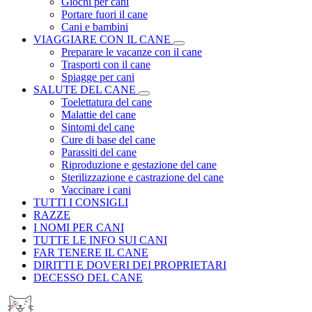
Giochi per cani
Portare fuori il cane
Cani e bambini
VIAGGIARE CON IL CANE
Preparare le vacanze con il cane
Trasporti con il cane
Spiagge per cani
SALUTE DEL CANE
Toelettatura del cane
Malattie del cane
Sintomi del cane
Cure di base del cane
Parassiti del cane
Riproduzione e gestazione del cane
Sterilizzazione e castrazione del cane
Vaccinare i cani
TUTTI I CONSIGLI
RAZZE
I NOMI PER CANI
TUTTE LE INFO SUI CANI
FAR TENERE IL CANE
DIRITTI E DOVERI DEI PROPRIETARI
DECESSO DEL CANE