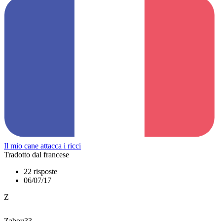
Il mio cane attacca i ricci
Tradotto dal francese
22 risposte
06/07/17
Z
Zabou33