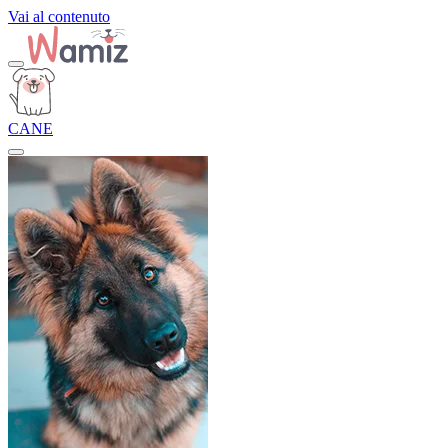
Vai al contenuto
CANE