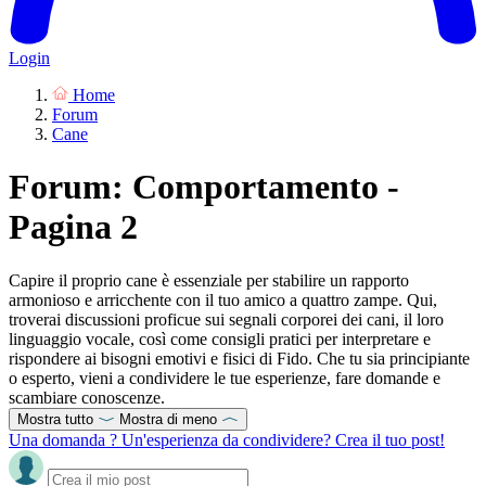
Login
Home
Forum
Cane
Forum: Comportamento -
Pagina 2
Capire il proprio cane è essenziale per stabilire un rapporto
armonioso e arricchente con il tuo amico a quattro zampe. Qui,
troverai discussioni proficue sui segnali corporei dei cani, il loro
linguaggio vocale, così come consigli pratici per interpretare e
rispondere ai bisogni emotivi e fisici di Fido. Che tu sia principiante
o esperto, vieni a condividere le tue esperienze, fare domande e
scambiare conoscenze.
Mostra tutto
Mostra di meno
Una domanda ? Un'esperienza da condividere? Crea il tuo post!