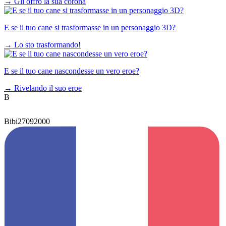
→
Gli offro la sua corona
E se il tuo cane si trasformasse in un personaggio 3D?
→
Lo sto trasformando!
E se il tuo cane nascondesse un vero eroe?
→
Rivelando il suo eroe
B
Bibi27092000