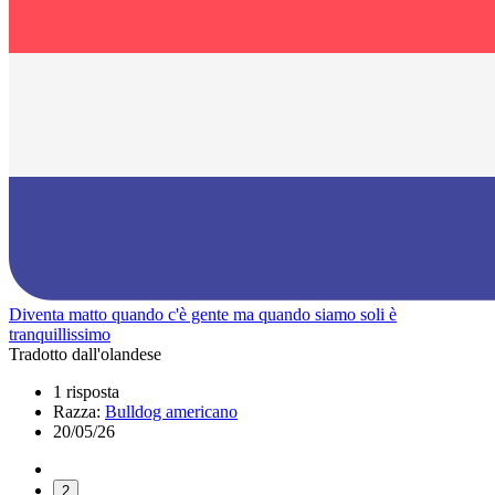
Diventa matto quando c'è gente ma quando siamo soli è
tranquillissimo
Tradotto dall'olandese
1 risposta
Razza:
Bulldog americano
20/05/26
2