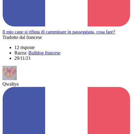
Il mio cane si rifiuta di camminare in passeggiata, cosa fare?
Tradotto dal francese
12 risposte
Razza:
Bulldog francese
29/11/21
Qwaliya