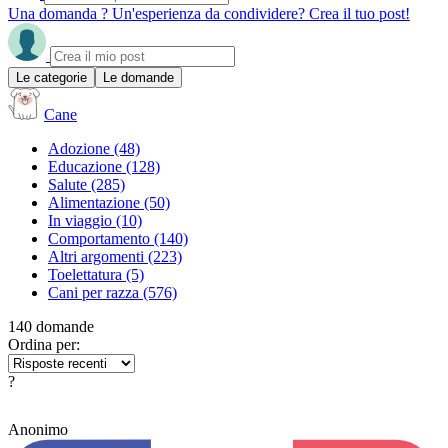
Una domanda ? Un'esperienza da condividere? Crea il tuo post!
Le categorie
Le domande
Cane
Adozione
(48)
Educazione
(128)
Salute
(285)
Alimentazione
(50)
In viaggio
(10)
Comportamento
(140)
Altri argomenti
(223)
Toelettatura
(5)
Cani per razza
(576)
140 domande
Ordina per:
?
Anonimo