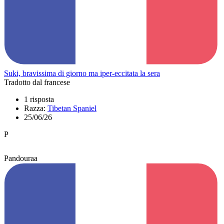
Suki, bravissima di giorno ma iper-eccitata la sera
Tradotto dal francese
1 risposta
Razza:
Tibetan Spaniel
25/06/26
P
Pandouraa