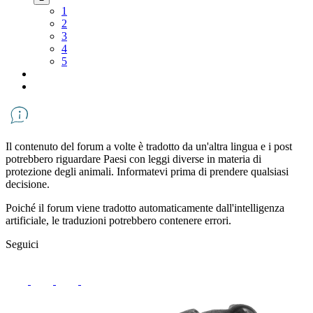
1
2
3
4
5
Il contenuto del forum a volte è tradotto da un'altra lingua e i post
potrebbero riguardare Paesi con leggi diverse in materia di
protezione degli animali. Informatevi prima di prendere qualsiasi
decisione.
Poiché il forum viene tradotto automaticamente dall'intelligenza
artificiale, le traduzioni potrebbero contenere errori.
Seguici