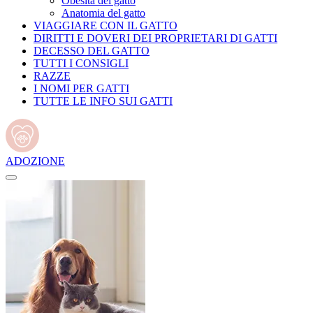
Obesità del gatto
Anatomia del gatto
VIAGGIARE CON IL GATTO
DIRITTI E DOVERI DEI PROPRIETARI DI GATTI
DECESSO DEL GATTO
TUTTI I CONSIGLI
RAZZE
I NOMI PER GATTI
TUTTE LE INFO SUI GATTI
ADOZIONE