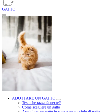
GATTO
ADOTTARE UN GATTO
Test: che razza fa per te?
Come scegliere un gatto
Accogliere un gatto in casa o un cucciolo di gatto