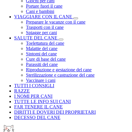
Giochi per cani
Portare fuori il cane
Cani e bambini
VIAGGIARE CON IL CANE
Preparare le vacanze con il cane
Trasporti con il cane
Spiagge per cani
SALUTE DEL CANE
Toelettatura del cane
Malattie del cane
Sintomi del cane
Cure di base del cane
Parassiti del cane
Riproduzione e gestazione del cane
Sterilizzazione e castrazione del cane
Vaccinare i cani
TUTTI I CONSIGLI
RAZZE
I NOMI PER CANI
TUTTE LE INFO SUI CANI
FAR TENERE IL CANE
DIRITTI E DOVERI DEI PROPRIETARI
DECESSO DEL CANE