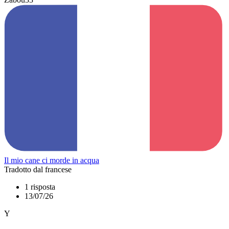
Il mio cane ci morde in acqua
Tradotto dal francese
1 risposta
13/07/26
Y