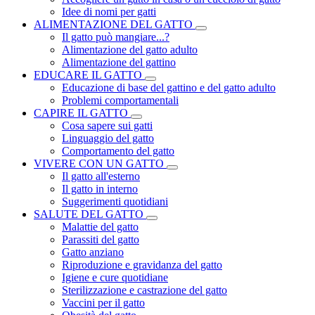
Idee di nomi per gatti
ALIMENTAZIONE DEL GATTO
Il gatto può mangiare...?
Alimentazione del gatto adulto
Alimentazione del gattino
EDUCARE IL GATTO
Educazione di base del gattino e del gatto adulto
Problemi comportamentali
CAPIRE IL GATTO
Cosa sapere sui gatti
Linguaggio del gatto
Comportamento del gatto
VIVERE CON UN GATTO
Il gatto all'esterno
Il gatto in interno
Suggerimenti quotidiani
SALUTE DEL GATTO
Malattie del gatto
Parassiti del gatto
Gatto anziano
Riproduzione e gravidanza del gatto
Igiene e cure quotidiane
Sterilizzazione e castrazione del gatto
Vaccini per il gatto