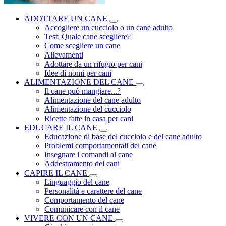
ADOTTARE UN CANE
Accogliere un cucciolo o un cane adulto
Test: Quale cane scegliere?
Come scegliere un cane
Allevamenti
Adottare da un rifugio per cani
Idee di nomi per cani
ALIMENTAZIONE DEL CANE
Il cane può mangiare...?
Alimentazione del cane adulto
Alimentazione del cucciolo
Ricette fatte in casa per cani
EDUCARE IL CANE
Educazione di base del cucciolo e del cane adulto
Problemi comportamentali del cane
Insegnare i comandi al cane
Addestramento dei cani
CAPIRE IL CANE
Linguaggio del cane
Personalità e carattere del cane
Comportamento del cane
Comunicare con il cane
VIVERE CON UN CANE