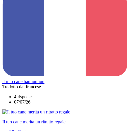
il mio cane bauuuuuuu
Tradotto dal francese
4 risposte
07/07/26
Il tuo cane merita un ritratto regale